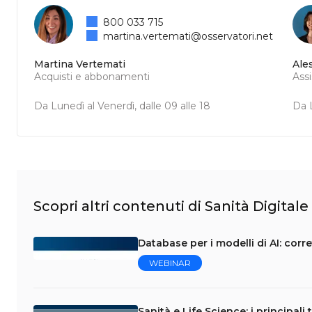
800 033 715
martina.vertemati@osservatori.net
Martina Vertemati
Ale
Acquisti e abbonamenti
Ass
Da Lunedì al Venerdì, dalle 09 alle 18
Da L
Scopri altri contenuti di Sanità Digitale
Database per i modelli di AI: corr
WEBINAR
Sanità e Life Science: i principali