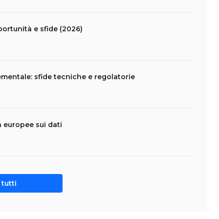
portunità e sfide (2026)
mentale: sfide tecniche e regolatorie
da europee sui dati
tutti