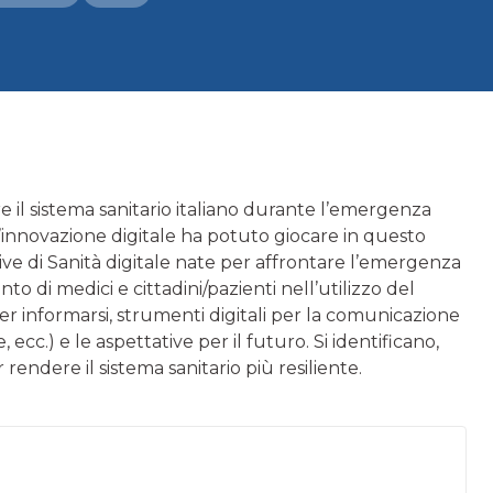
re il sistema sanitario italiano durante l’emergenza
e l’innovazione digitale ha potuto giocare in questo
ative di Sanità digitale nate per affrontare l’emergenza
o di medici e cittadini/pazienti nell’utilizzo del
er informarsi, strumenti digitali per la comunicazione
ecc.) e le aspettative per il futuro. Si identificano,
 rendere il sistema sanitario più resiliente.