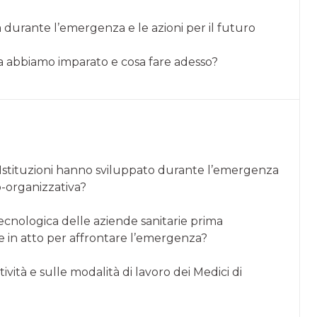
ra durante l’emergenza e le azioni per il futuro
 abbiamo imparato e cosa fare adesso?
a e Istituzioni hanno sviluppato durante l’emergenza
o-organizzativa?
e tecnologica delle aziende sanitarie prima
e in atto per affrontare l’emergenza?
vità e sulle modalità di lavoro dei Medici di