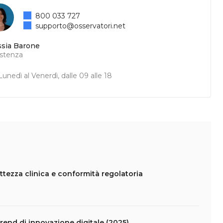
800 033 727
supporto@osservatori.net
ssia Barone
istenza
unedì al Venerdì, dalle 09 alle 18
ettezza clinica e conformità regolatoria
 trend di innovazione digitale (2025)