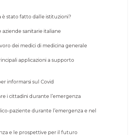
 stato fatto dalle istituzioni?
 aziende sanitarie italiane
avoro dei medici di medicina generale
rincipali applicazioni a supporto
 per informarsi sul Covid
re i cittadini durante l’emergenza
edico-paziente durante l’emergenza e nel
za e le prospettive per il futuro