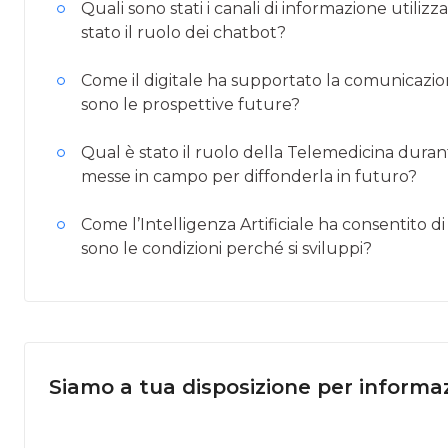
Quali sono stati i canali di informazione utilizza
stato il ruolo dei chatbot?
Come il digitale ha supportato la comunicazi
sono le prospettive future?
Qual è stato il ruolo della Telemedicina dura
messe in campo per diffonderla in futuro?
Come l’Intelligenza Artificiale ha consentito 
sono le condizioni perché si sviluppi?
Siamo a tua disposizione per informaz