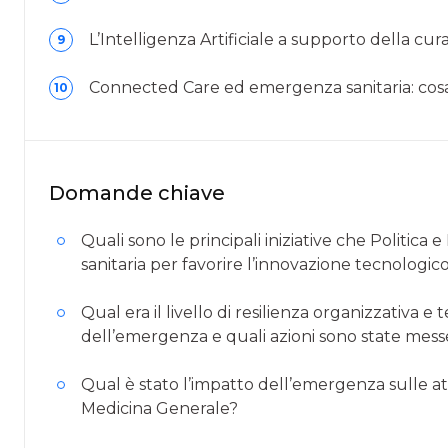
L’Intelligenza Artificiale a supporto della cu
9
Connected Care ed emergenza sanitaria: cosa
10
Domande chiave
Quali sono le principali iniziative che Politic
sanitaria per favorire l’innovazione tecnologic
Qual era il livello di resilienza organizzativa 
dell’emergenza e quali azioni sono state mess
Qual è stato l’impatto dell’emergenza sulle atti
Medicina Generale?