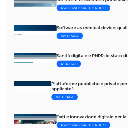
PROGRAMMA TEMATICO
Software as medical device: quali
WEBINAR
Sanità digitale e PNRR: lo stato d
REPORT
Piattaforme pubbliche e private per 
applicate?
WEBINAR
Dati e innovazione digitale per la
PROGRAMMA TEMATICO