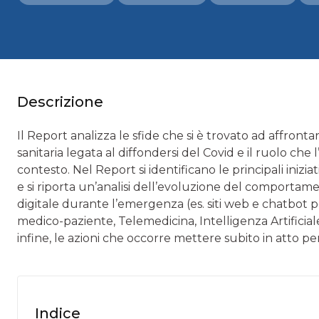
Descrizione
Il Report analizza le sfide che si è trovato ad affronta
sanitaria legata al diffondersi del Covid e il ruolo ch
contesto. Nel Report si identificano le principali inizi
e si riporta un’analisi dell’evoluzione del comportament
digitale durante l’emergenza (es. siti web e chatbot p
medico-paziente, Telemedicina, Intelligenza Artificiale, 
infine, le azioni che occorre mettere subito in atto per
Indice