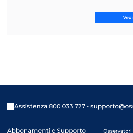
Vedi 
Assistenza 800 033 727 - supporto@oss
Abbonamenti e Supporto
Osservatori