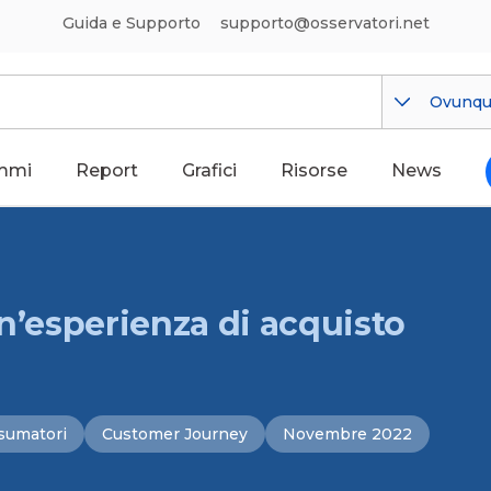
Guida e Supporto
supporto@osservatori.net
Ovunq
mmi
Report
Grafici
Risorse
News
un’esperienza di acquisto
sumatori
Customer Journey
Novembre 2022