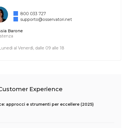
800 033 727
supporto@osservatori.net
ssia Barone
istenza
unedì al Venerdì, dalle 09 alle 18
l Customer Experience
 approcci e strumenti per eccellere (2025)