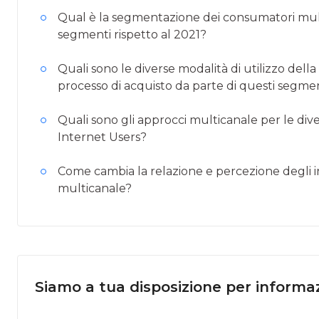
Qual è la segmentazione dei consumatori mult
segmenti rispetto al 2021?
Quali sono le diverse modalità di utilizzo della 
processo di acquisto da parte di questi segme
Quali sono gli approcci multicanale per le di
Internet Users?
Come cambia la relazione e percezione degli in
multicanale?
Siamo a tua disposizione per informaz