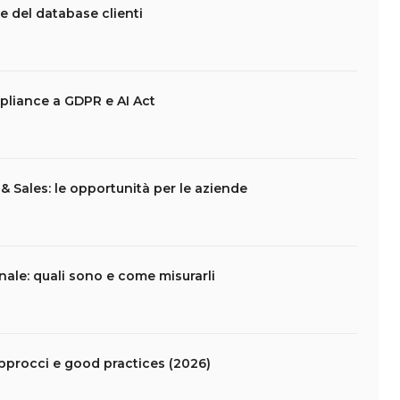
e del database clienti
pliance a GDPR e AI Act
 Sales: le opportunità per le aziende
nale: quali sono e come misurarli
pprocci e good practices (2026)