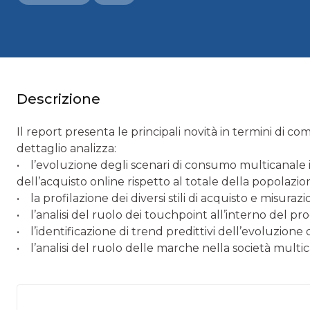
Descrizione
Il report presenta le principali novità in termini di 
dettaglio analizza:
• l’evoluzione degli scenari di consumo multicanale i
dell’acquisto online rispetto al totale della popolazion
• la profilazione dei diversi stili di acquisto e misur
• l’analisi del ruolo dei touchpoint all’interno del pr
• l’identificazione di trend predittivi dell’evoluzion
• l’analisi del ruolo delle marche nella società multi