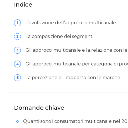
Indice
L’evoluzione dell’approccio multicanale
1
La composizione dei segmenti
2
Gli approcci multicanale e la relazione con le 
3
Gli approcci multicanale per categoria di pr
4
La percezione e il rapporto con le marche
5
Domande chiave
Quanti sono i consumatori multicanale nel 2