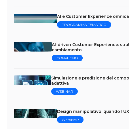
AI e Customer Experience omnica
PROGRAMMA TEMATICO
AI-driven Customer Experience: stra
cambiamento
CONVEGNO
Simulazione e predizione del compo
adattiva
WEBINAR
Design manipolativo: quando l’UX 
WEBINAR