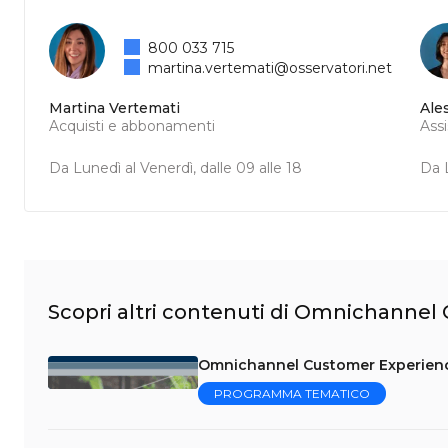
800 033 715
martina.vertemati@osservatori.net
Martina Vertemati
Ale
Acquisti e abbonamenti
Ass
Da Lunedì al Venerdì, dalle 09 alle 18
Da L
Scopri altri contenuti di Omnichanne
Omnichannel Customer Experience:
PROGRAMMA TEMATICO