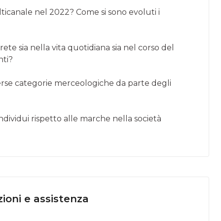
icanale nel 2022? Come si sono evoluti i
rete sia nella vita quotidiana sia nel corso del
nti?
verse categorie merceologiche da parte degli
dividui rispetto alle marche nella società
ioni e assistenza