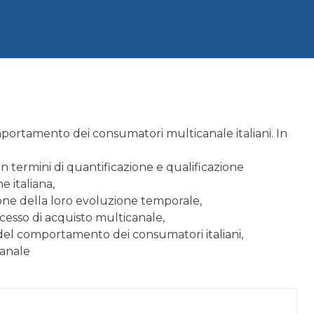
comportamento dei consumatori multicanale italiani. In
n termini di quantificazione e qualificazione
e italiana,
azione della loro evoluzione temporale,
ocesso di acquisto multicanale,
e del comportamento dei consumatori italiani,
canale