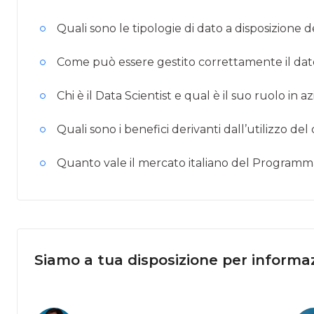
Quali sono le tipologie di dato a disposizione 
Come può essere gestito correttamente il dat
Chi è il Data Scientist e qual è il suo ruolo in a
Quali sono i benefici derivanti dall’utilizzo del 
Quanto vale il mercato italiano del Programma
Siamo a tua disposizione per informaz