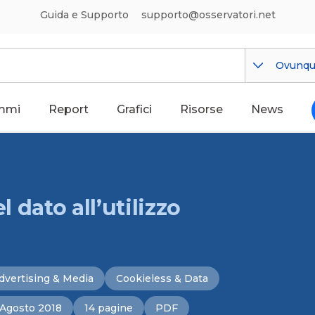
Guida e Supporto
supporto@osservatori.net
Ovunq
mmi
Report
Grafici
Risorse
News
l dato all’utilizzo
dvertising & Media
Cookieless & Data
Agosto 2018
14 pagine
PDF