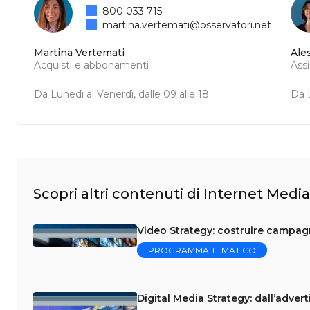
800 033 715
martina.vertemati@osservatori.net
Martina Vertemati
Ale
Acquisti e abbonamenti
Ass
Da Lunedì al Venerdì, dalle 09 alle 18
Da L
Scopri altri contenuti di Internet Media
Video Strategy: costruire campag
PROGRAMMA TEMATICO
Digital Media Strategy: dall’adver