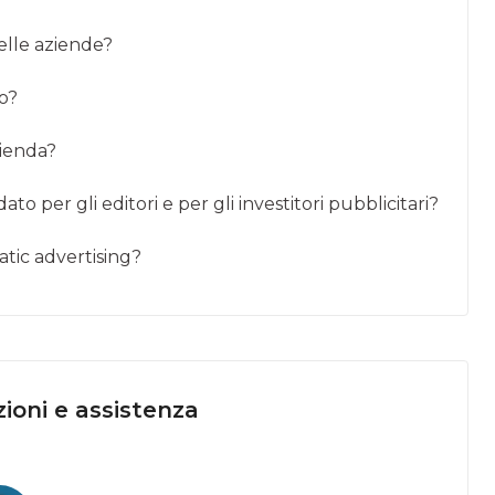
delle aziende?
o?
zienda?
dato per gli editori e per gli investitori pubblicitari?
tic advertising?
ioni e assistenza