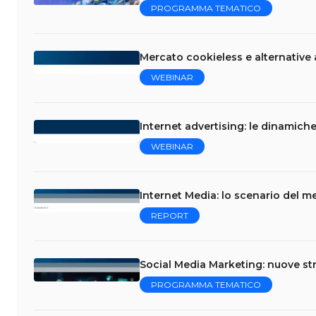
PROGRAMMA TEMATICO
Mercato cookieless e alternative a
WEBINAR
Internet advertising: le dinamich
WEBINAR
Internet Media: lo scenario del me
REPORT
Social Media Marketing: nuove str
PROGRAMMA TEMATICO