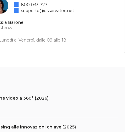
800 033 727
supporto@osservatori.net
ssia Barone
istenza
unedì al Venerdì, dalle 09 alle 18
ne video a 360° (2026)
tising alle innovazioni chiave (2025)