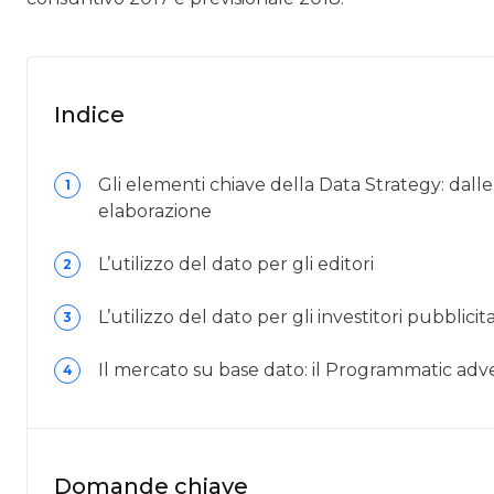
Indice
Gli elementi chiave della Data Strategy: dalle
1
elaborazione
L’utilizzo del dato per gli editori
2
L’utilizzo del dato per gli investitori pubblicita
3
Il mercato su base dato: il Programmatic adve
4
Domande chiave