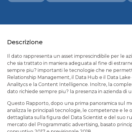
Descrizione
Il dato rappresenta un asset imprescindibile per le 
che sia trattato in maniera adeguata al fine di estrarne
sempre piu? importanti le tecnologie che ne permett
Relationship Management, il Data Hub e il Data Lake –
Analitycs e la Content Intelligence. Inoltre, la comple
dato richiede sempre piu? la presenza in azienda di un 
Questo Rapporto, dopo una prima panoramica sul mond
analizza le principali tecnologie, le competenze e le 
dettagliata sulla figura del Data Scientist e del suo ru
mercato del Programmatic advertising, basato principalm
consuntivo 2017 e previsionale 2018.