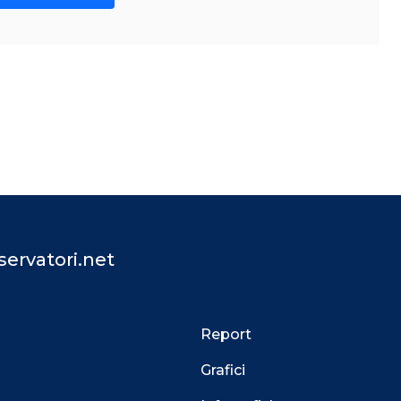
ervatori.net
Report
Grafici