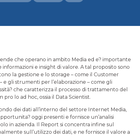
aziende che operano in ambito Media ed e? importante
 informazioni e insight di valore. A tal proposito sono
ono la gestione e lo storage – come il Customer
 e gli strumenti per l’elaborazione – come gli
ssità? che caratterizza il processo di trattamento del
pro lo ad hoc, ossia il Data Scientist.
o dei dati all’interno del settore Internet Media,
opportunita? oggi presenti e fornisce un’analisi
olo in azienda. Il Report si concentra infine sul
ente sull’utilizzo dei dati, e ne fornisce il valore a