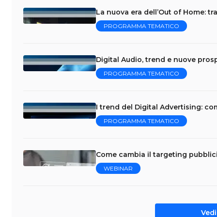
La nuova era dell’Out of Home: tra
PROGRAMMA TEMATICO
Digital Audio, trend e nuove prosp
PROGRAMMA TEMATICO
I trend del Digital Advertising: 
PROGRAMMA TEMATICO
Come cambia il targeting pubblicit
WEBINAR
Vedi 