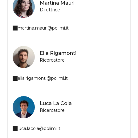
Martina Mauri
Direttrice
martina.mauri@polimi.it
Elia Rigamonti
Ricercatore
elia.rigamonti@polimi.it
Luca La Cola
Ricercatore
luca.lacola@polimi.it