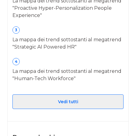
La mappa dei trend sottostanti al megatrend
"Proactive Hyper-Personalization People
Experience"
3
La mappa dei trend sottostanti al megatrend
"Strategic AI Powered HR"
4
La mappa dei trend sottostanti al megatrend
"Human-Tech Workforce"
Vedi tutti