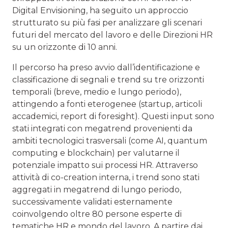
Digital Envisioning, ha seguito un approccio
strutturato su più fasi per analizzare gli scenari
futuri del mercato del lavoro e delle Direzioni HR
su un orizzonte di 10 anni.
Il percorso ha preso avvio dall’identificazione e
classificazione di segnali e trend su tre orizzonti
temporali (breve, medio e lungo periodo),
attingendo a fonti eterogenee (startup, articoli
accademici, report di foresight). Questi input sono
stati integrati con megatrend provenienti da
ambiti tecnologici trasversali (come AI, quantum
computing e blockchain) per valutarne il
potenziale impatto sui processi HR. Attraverso
attività di co-creation interna, i trend sono stati
aggregati in megatrend di lungo periodo,
successivamente validati esternamente
coinvolgendo oltre 80 persone esperte di
tematiche HR e mondo del lavoro. A partire dai