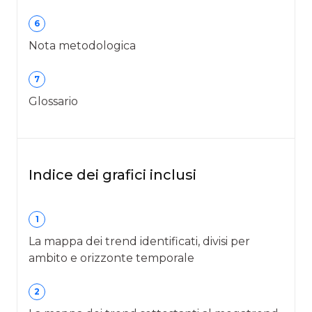
6
Nota metodologica
7
Glossario
Indice dei grafici inclusi
1
La mappa dei trend identificati, divisi per
ambito e orizzonte temporale
2