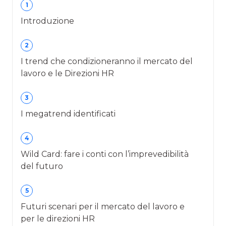
1
Introduzione
2
I trend che condizioneranno il mercato del
lavoro e le Direzioni HR
3
I megatrend identificati
4
Wild Card: fare i conti con l’imprevedibilità
del futuro
5
Futuri scenari per il mercato del lavoro e
per le direzioni HR