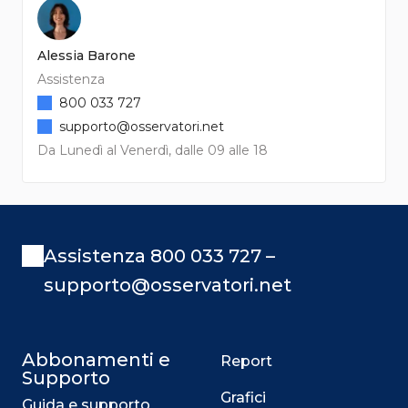
Alessia Barone
Assistenza
800 033 727
supporto@osservatori.net
Da Lunedì al Venerdì, dalle 09 alle 18
Assistenza 800 033 727 –
supporto@osservatori.net
Abbonamenti e
Report
Supporto
Grafici
Guida e supporto