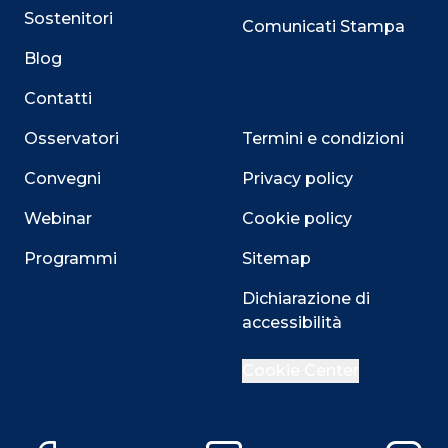
Sostenitori
Comunicati Stampa
Blog
Contatti
Osservatori
Termini e condizioni
Convegni
Privacy policy
Webinar
Cookie policy
Programmi
Sitemap
Dichiarazione di
accessibilità
Close
Cookie Center