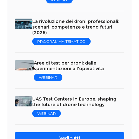
La rivoluzione dei droni professionali:
scenari, competenze e trend futuri
(2026)
PROGRAMMA TEMATICO
Aree di test per droni: dalle
sperimentazioni all'operatività
WEBINAR
UAS Test Centers in Europe, shaping
the future of drone technology
WEBINAR
Vedi tutti