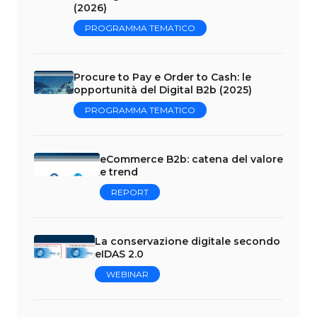
(2026)
PROGRAMMA TEMATICO
Procure to Pay e Order to Cash: le
opportunità del Digital B2b (2025)
PROGRAMMA TEMATICO
eCommerce B2b: catena del valore
e trend
REPORT
La conservazione digitale secondo
eIDAS 2.0
WEBINAR