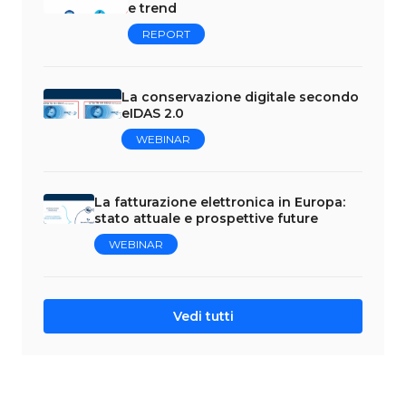
e trend
REPORT
La conservazione digitale secondo
eIDAS 2.0
WEBINAR
La fatturazione elettronica in Europa:
stato attuale e prospettive future
WEBINAR
Vedi tutti