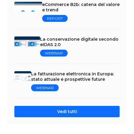
eCommerce B2b: catena del valore
e trend
REPORT
La conservazione digitale secondo
eIDAS 2.0
WEBINAR
La fatturazione elettronica in Europa:
stato attuale e prospettive future
WEBINAR
Vedi tutti