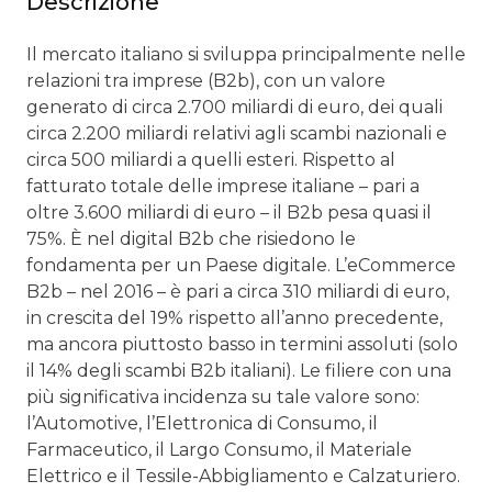
Descrizione
Il mercato italiano si sviluppa principalmente nelle
relazioni tra imprese (B2b), con un valore
generato di circa 2.700 miliardi di euro, dei quali
circa 2.200 miliardi relativi agli scambi nazionali e
circa 500 miliardi a quelli esteri. Rispetto al
fatturato totale delle imprese italiane – pari a
oltre 3.600 miliardi di euro – il B2b pesa quasi il
75%. È nel digital B2b che risiedono le
fondamenta per un Paese digitale. L’eCommerce
B2b – nel 2016 – è pari a circa 310 miliardi di euro,
in crescita del 19% rispetto all’anno precedente,
ma ancora piuttosto basso in termini assoluti (solo
il 14% degli scambi B2b italiani). Le filiere con una
più significativa incidenza su tale valore sono:
l’Automotive, l’Elettronica di Consumo, il
Farmaceutico, il Largo Consumo, il Materiale
Elettrico e il Tessile-Abbigliamento e Calzaturiero.