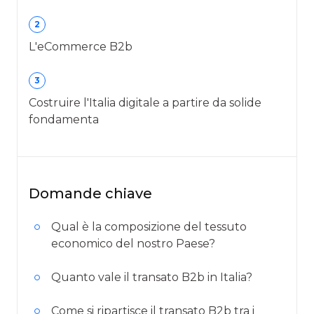
2
L'eCommerce B2b
3
Costruire l'Italia digitale a partire da solide
fondamenta
Domande chiave
Qual è la composizione del tessuto
economico del nostro Paese?
Quanto vale il transato B2b in Italia?
Come si ripartisce il transato B2b tra i