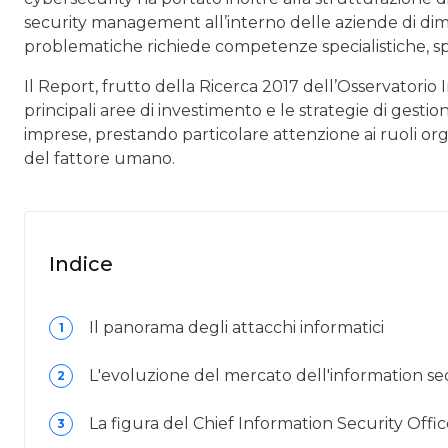
security management all’interno delle aziende di dime
problematiche richiede competenze specialistiche, spe
Il Report, frutto della Ricerca 2017 dell’Osservatorio 
principali aree di investimento e le strategie di gestio
imprese, prestando particolare attenzione ai ruoli orga
del fattore umano.
Indice
Il panorama degli attacchi informatici
1
L'evoluzione del mercato dell'information secu
2
La figura del Chief Information Security Offic
3