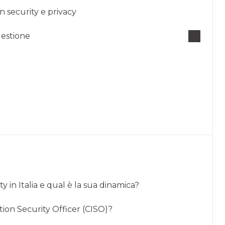
n security e privacy
gestione
y in Italia e qual è la sua dinamica?
tion Security Officer (CISO)?