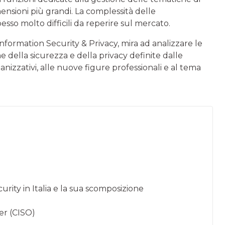
nsioni più grandi. La complessità delle
sso molto difficili da reperire sul mercato.
Information Security & Privacy, mira ad analizzare le
ne della sicurezza e della privacy definite dalle
nizzativi, alle nuove figure professionali e al tema
rity in Italia e la sua scomposizione
er (CISO)