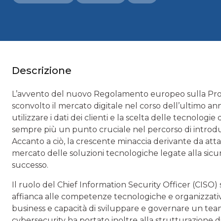
Descrizione
L’avvento del nuovo Regolamento europeo sulla Prot
sconvolto il mercato digitale nel corso dell’ultimo an
utilizzare i dati dei clienti e la scelta delle tecnolo
sempre più un punto cruciale nel percorso di introduz
Accanto a ciò, la crescente minaccia derivante da atta
mercato delle soluzioni tecnologiche legate alla sic
successo.
Il ruolo del Chief Information Security Officer (CISO
affianca alle competenze tecnologiche e organizzative
business e capacità di sviluppare e governare un team
cybersecurity ha portato inoltre alla strutturazione d