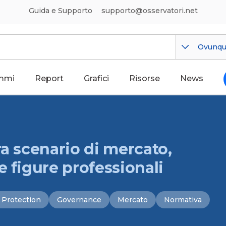
Guida e Supporto
supporto@osservatori.net
Ovunq
mmi
Report
Grafici
Risorse
News
ra scenario di mercato,
e figure professionali
 Protection
Governance
Mercato
Normativa