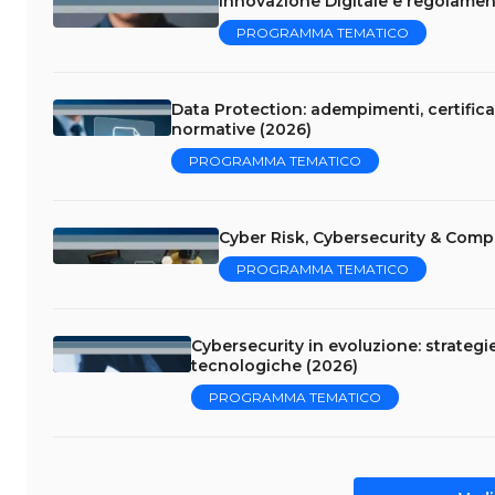
Innovazione Digitale e regolament
PROGRAMMA TEMATICO
Data Protection: adempimenti, certificaz
normative (2026)
PROGRAMMA TEMATICO
Cyber Risk, Cybersecurity & Comp
PROGRAMMA TEMATICO
Cybersecurity in evoluzione: strategi
tecnologiche (2026)
PROGRAMMA TEMATICO