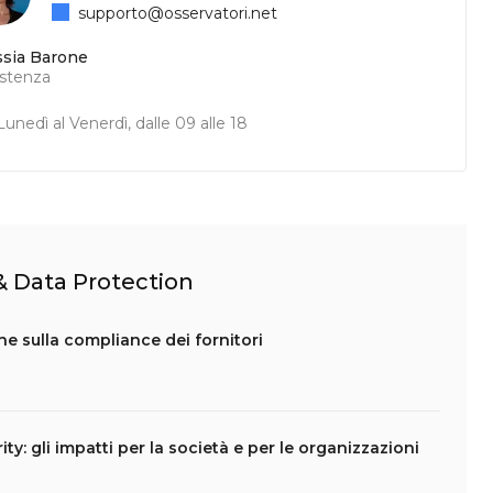
supporto@osservatori.net
ssia Barone
istenza
unedì al Venerdì, dalle 09 alle 18
 & Data Protection
che sulla compliance dei fornitori
ity: gli impatti per la società e per le organizzazioni