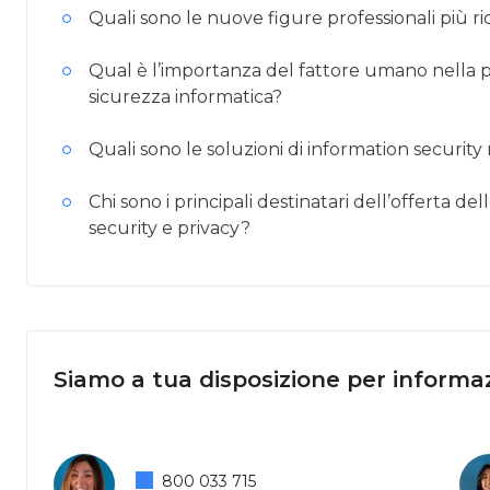
Quali sono le nuove figure professionali più ri
Qual è l’importanza del fattore umano nella pr
sicurezza informatica?
Quali sono le soluzioni di information securit
Chi sono i principali destinatari dell’offerta d
security e privacy?
Siamo a tua disposizione per informaz
800 033 715