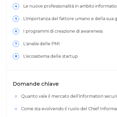
Le nuove professionalità in ambito informatio
4
L'importanza del fattore umano e della sua 
5
I programmi di creazione di awareness
6
L'analisi delle PMI
7
L'ecosistema delle startup
8
Domande chiave
Quanto vale il mercato dell’information securit
Come sta evolvendo il ruolo del Chief Informa