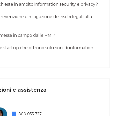
chieste in ambito information security e privacy?
evenzione e mitigazione dei rischi legati alla
y messe in campo dalle PMI?
elle startup che offrono soluzioni di information
ioni e assistenza
800 033 727