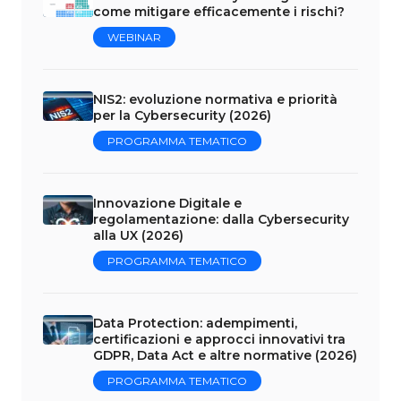
come mitigare efficacemente i rischi?
WEBINAR
NIS2: evoluzione normativa e priorità
per la Cybersecurity (2026)
PROGRAMMA TEMATICO
Innovazione Digitale e
regolamentazione: dalla Cybersecurity
alla UX (2026)
PROGRAMMA TEMATICO
Data Protection: adempimenti,
certificazioni e approcci innovativi tra
GDPR, Data Act e altre normative (2026)
PROGRAMMA TEMATICO