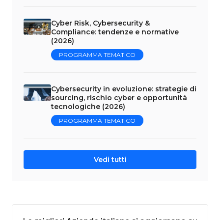
Cyber Risk, Cybersecurity &
Compliance: tendenze e normative
(2026)
PROGRAMMA TEMATICO
Cybersecurity in evoluzione: strategie di
sourcing, rischio cyber e opportunità
tecnologiche (2026)
PROGRAMMA TEMATICO
Vedi tutti