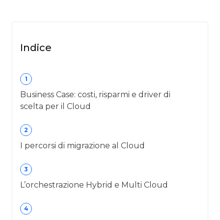
Indice
1
Business Case: costi, risparmi e driver di
scelta per il Cloud
2
I percorsi di migrazione al Cloud
3
L’orchestrazione Hybrid e Multi Cloud
4