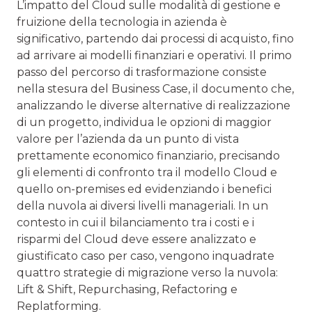
L’impatto del Cloud sulle modalità di gestione e
fruizione della tecnologia in azienda è
significativo, partendo dai processi di acquisto, fino
ad arrivare ai modelli finanziari e operativi. Il primo
passo del percorso di trasformazione consiste
nella stesura del Business Case, il documento che,
analizzando le diverse alternative di realizzazione
di un progetto, individua le opzioni di maggior
valore per l’azienda da un punto di vista
prettamente economico finanziario, precisando
gli elementi di confronto tra il modello Cloud e
quello on-premises ed evidenziando i benefici
della nuvola ai diversi livelli manageriali. In un
contesto in cui il bilanciamento tra i costi e i
risparmi del Cloud deve essere analizzato e
giustificato caso per caso, vengono inquadrate
quattro strategie di migrazione verso la nuvola:
Lift & Shift, Repurchasing, Refactoring e
Replatforming.