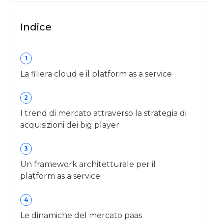
Indice
1
La filiera cloud e il platform as a service
2
I trend di mercato attraverso la strategia di
acquisizioni dei big player
3
Un framework architetturale per il
platform as a service
4
Le dinamiche del mercato paas