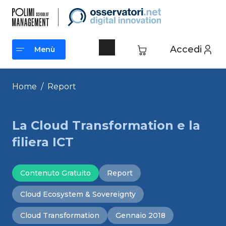
Vai
al
contenuto
Accedi
Menù
Menù
Home
/
Report
La Cloud Transformation e la
filiera ICT
Contenuto Gratuito
Report
Cloud Ecosystem & Sovereignty
Cloud Transformation
Gennaio 2018