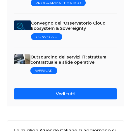
PROGRAMMA TEMATICO
Convegno dell'Osservatorio Cloud
Ecosystem & Sovereignty
CONVEGNO
Outsourcing dei servizi IT: struttura
contrattuale e sfide operative
WEBINAR
Vedi tutti
Le migliori Aziende italiane si aggiornano su