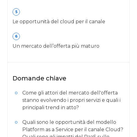
5
Le opportunità del cloud per il canale
6
Un mercato dell’offerta più maturo
Domande chiave
Come gli attori del mercato dell'offerta
stanno evolvendo i propri servizi e quali i
principali trend in atto?
Quali sono le opportunità del modello
Platform as a Service per il canale Cloud?
Quali sono gli impatti del PaaS sulle