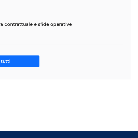
ra contrattuale e sfide operative
tutti