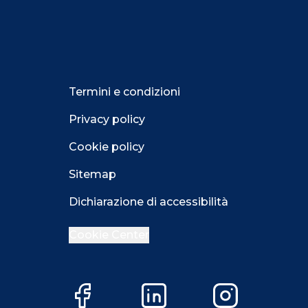
Termini e condizioni
Privacy policy
Cookie policy
Sitemap
Dichiarazione di accessibilità
Cookie Center
Facebook
LinkedIn
Instagram
Close GDPR 