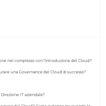
ione nel complesso con l’introduzione del Cloud?
taurare una Governance del Cloud di successo?
lla Direzione IT aziendale?