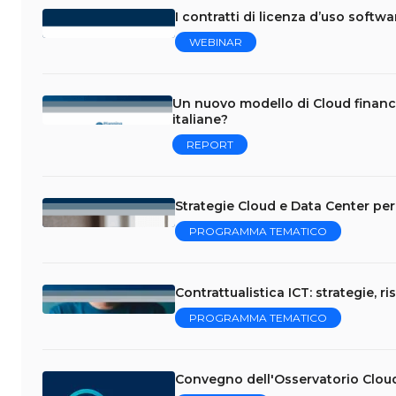
I contratti di licenza d’uso softw
WEBINAR
Un nuovo modello di Cloud financ
italiane?
REPORT
Strategie Cloud e Data Center per 
PROGRAMMA TEMATICO
Contrattualistica ICT: strategie, ri
PROGRAMMA TEMATICO
Convegno dell'Osservatorio Clou