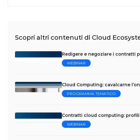
Scopri altri contenuti di Cloud Ecosys
Redigere e negoziare i contratti p
WEBINAR
Cloud Computing: cavalcarne l’on
PROGRAMMA TEMATICO
Contratti cloud computing: profili 
WEBINAR