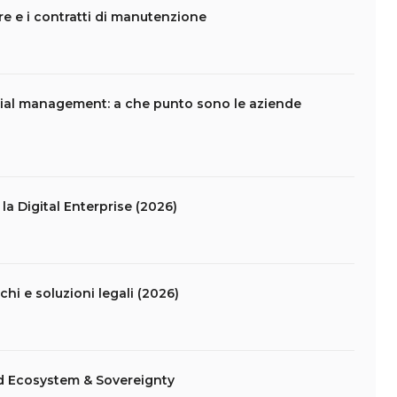
are e i contratti di manutenzione
ial management: a che punto sono le aziende
la Digital Enterprise (2026)
schi e soluzioni legali (2026)
d Ecosystem & Sovereignty