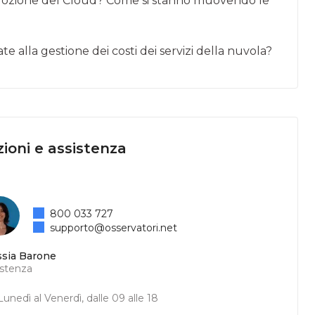
ll’adozione del Cloud? Come si stanno muovendo le
te alla gestione dei costi dei servizi della nuvola?
ioni e assistenza
800 033 727
supporto@osservatori.net
ssia Barone
istenza
unedì al Venerdì, dalle 09 alle 18