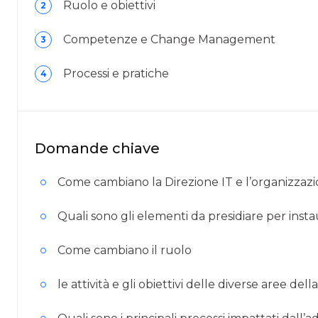
Ruolo e obiettivi
2
Competenze e Change Management
3
Processi e pratiche
4
Domande chiave
Come cambiano la Direzione IT e l’organizzaz
Quali sono gli elementi da presidiare per ins
Come cambiano il ruolo
le attività e gli obiettivi delle diverse aree de