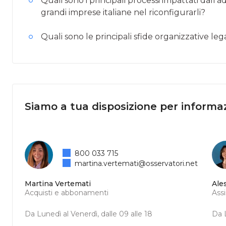
Quali sono i principali processi impattati da
grandi imprese italiane nel riconfigurarli?
Quali sono le principali sfide organizzative lega
Siamo a tua disposizione per informaz
800 033 715
martina.vertemati@osservatori.net
Martina Vertemati
Ale
Acquisti e abbonamenti
Ass
Da Lunedì al Venerdì, dalle 09 alle 18
Da L