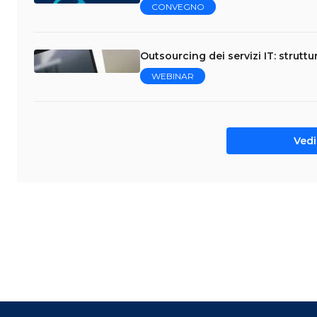
CONVEGNO
Outsourcing dei servizi IT: struttu
WEBINAR
Vedi 