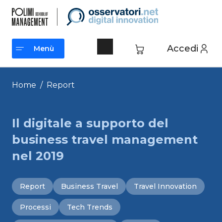
Vai
al
contenuto
Accedi
Menù
Menù
Home
/
Report
Il digitale a supporto del
business travel management
nel 2019
Report
Business Travel
Travel Innovation
Processi
Tech Trends