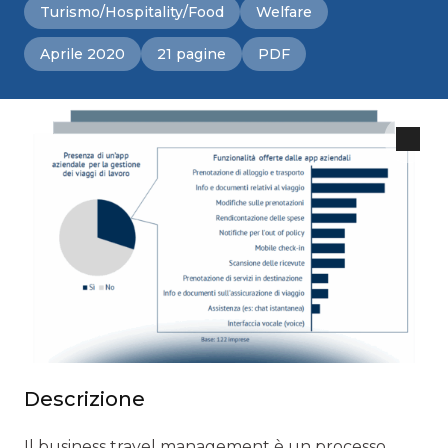
Turismo/Hospitality/Food
Welfare
Aprile 2020
21 pagine
PDF
Descrizione
Il business travel management è un processo