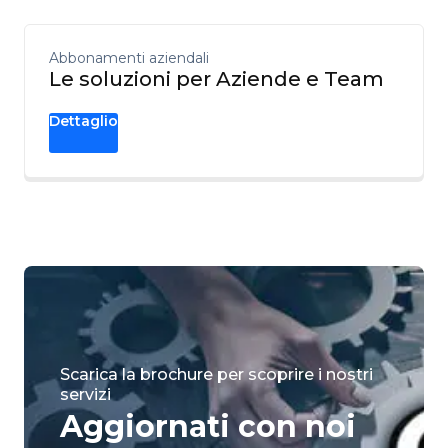
Abbonamenti aziendali
Le soluzioni per Aziende e Team
Dettaglio
Scarica la brochure per scoprire i nostri
servizi
Aggiornati con noi