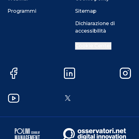
Programmi
Sitemap
Dichiarazione di
accessibilità
Cookie Center
Facebook
LinkedIn
Instag
YouTube
X