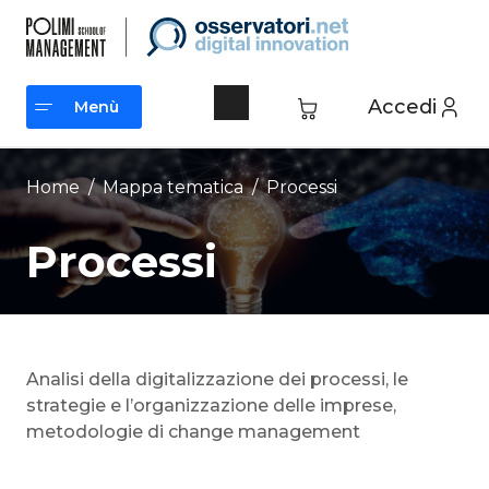
Vai
al
contenuto
Accedi
Menù
Menù
Home
/ Mappa tematica /
Processi
Processi
Analisi della digitalizzazione dei processi, le
strategie e l’organizzazione delle imprese,
metodologie di change management