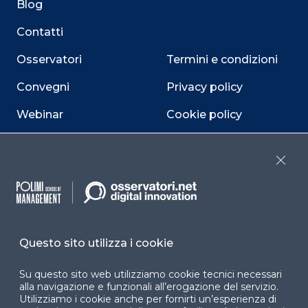
Blog
Contatti
Osservatori
Termini e condizioni
Convegni
Privacy policy
Webinar
Cookie policy
Programmi
Sitemap
Close
Dichiarazione di
accessibilità
Cookie Center
Questo sito utilizza i cookie
Su questo sito web utilizziamo cookie tecnici necessari
Facebook
LinkedIn
Instag
alla navigazione e funzionali all’erogazione del servizio.
Utilizziamo i cookie anche per fornirti un’esperienza di