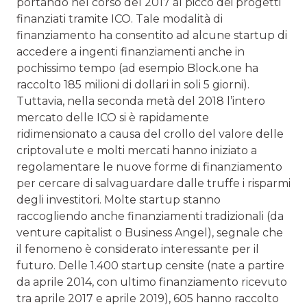
portando nel corso del 2017 al picco dei progetti
finanziati tramite ICO. Tale modalità di
finanziamento ha consentito ad alcune startup di
accedere a ingenti finanziamenti anche in
pochissimo tempo (ad esempio Block.one ha
raccolto 185 milioni di dollari in soli 5 giorni).
Tuttavia, nella seconda metà del 2018 l’intero
mercato delle ICO si è rapidamente
ridimensionato a causa del crollo del valore delle
criptovalute e molti mercati hanno iniziato a
regolamentare le nuove forme di finanziamento
per cercare di salvaguardare dalle truffe i risparmi
degli investitori. Molte startup stanno
raccogliendo anche finanziamenti tradizionali (da
venture capitalist o Business Angel), segnale che
il fenomeno è considerato interessante per il
futuro. Delle 1.400 startup censite (nate a partire
da aprile 2014, con ultimo finanziamento ricevuto
tra aprile 2017 e aprile 2019), 605 hanno raccolto