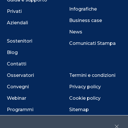
Infografiche
Privati
Business case
Aziendali
News
Sostenitori
Comunicati Stampa
Blog
Contatti
Osservatori
Termini e condizioni
Convegni
Privacy policy
Webinar
Cookie policy
Programmi
Sitemap
Dichiarazione di
accessibilità