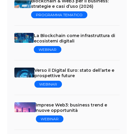
Blockchain & Web3 per il business:
strategie e casi d’uso (2026)
PROGRAMMA TEMATICO
La Blockchain come infrastruttura di
ecosistemi digitali
WEBINAR
Verso il Digital Euro: stato dell’arte e
prospettive future
WEBINAR
Imprese Web3: business trend e
nuove opportunità
WEBINAR