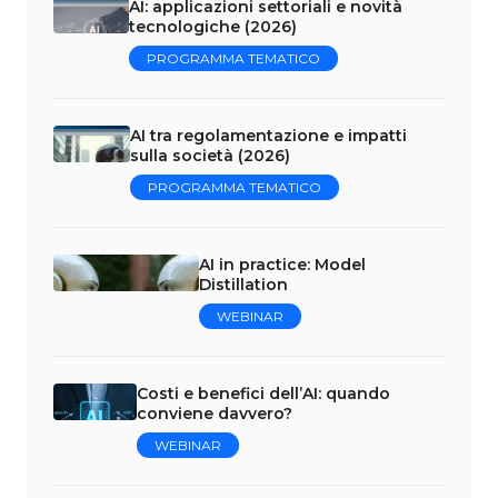
AI: applicazioni settoriali e novità
tecnologiche (2026)
PROGRAMMA TEMATICO
AI tra regolamentazione e impatti
sulla società (2026)
PROGRAMMA TEMATICO
AI in practice: Model
Distillation
WEBINAR
Costi e benefici dell’AI: quando
conviene davvero?
WEBINAR