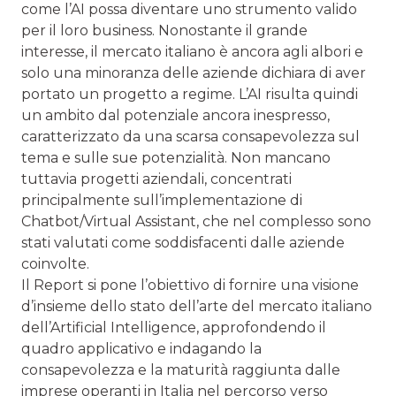
come l’AI possa diventare uno strumento valido
per il loro business. Nonostante il grande
interesse, il mercato italiano è ancora agli albori e
solo una minoranza delle aziende dichiara di aver
portato un progetto a regime. L’AI risulta quindi
un ambito dal potenziale ancora inespresso,
caratterizzato da una scarsa consapevolezza sul
tema e sulle sue potenzialità. Non mancano
tuttavia progetti aziendali, concentrati
principalmente sull’implementazione di
Chatbot/Virtual Assistant, che nel complesso sono
stati valutati come soddisfacenti dalle aziende
coinvolte.
Il Report si pone l’obiettivo di fornire una visione
d’insieme dello stato dell’arte del mercato italiano
dell’Artificial Intelligence, approfondendo il
quadro applicativo e indagando la
consapevolezza e la maturità raggiunta dalle
imprese operanti in Italia nel percorso verso