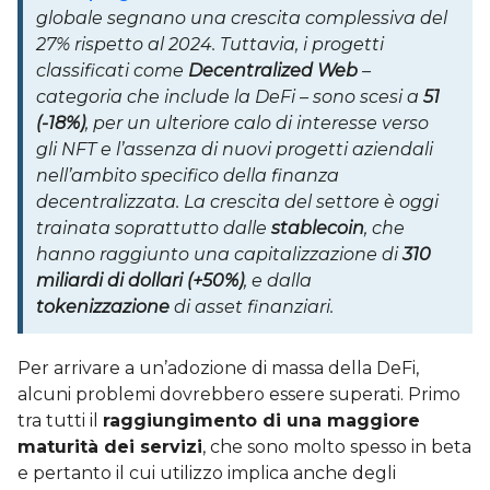
globale segnano una crescita complessiva del
27% rispetto al 2024. Tuttavia, i progetti
classificati come
Decentralized Web
–
categoria che include la DeFi – sono scesi a
51
(-18%)
, per un ulteriore calo di interesse verso
gli NFT e l’assenza di nuovi progetti aziendali
nell’ambito specifico della finanza
decentralizzata.
La crescita del settore è oggi
trainata soprattutto dalle
stablecoin
, che
hanno raggiunto una capitalizzazione di
310
miliardi di dollari (+50%)
, e dalla
tokenizzazione
di asset finanziari.
Per arrivare a un’adozione di massa della DeFi,
alcuni problemi dovrebbero essere superati. Primo
tra tutti il
raggiungimento di una maggiore
maturità dei servizi
, che sono molto spesso in beta
e pertanto il cui utilizzo implica anche degli