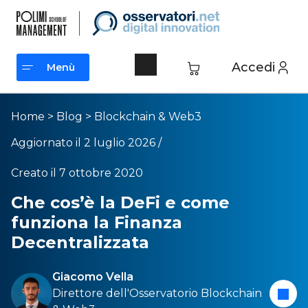
Accedi
Menù
Menù
Home
>
Blog
>
Blockchain & Web3
Aggiornato il 2 luglio 2026 /
Creato il 7 ottobre 2020
Che cos’è la DeFi e come
funziona la Finanza
Decentralizzata
Giacomo Vella
Direttore dell'
Osservatorio Blockchain