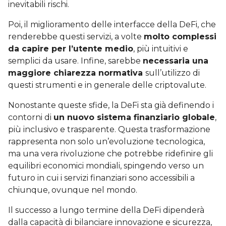
inevitabili rischi.
Poi, il miglioramento delle interfacce della DeFi, che
renderebbe questi servizi, a volte
molto complessi
da capire per l’utente medio
, più intuitivi e
semplici da usare. Infine, sarebbe
necessaria una
maggiore chiarezza normativa
sull’utilizzo di
questi strumenti e in generale delle criptovalute.
Nonostante queste sfide, la DeFi sta già definendo i
contorni di
un nuovo sistema finanziario globale
,
più inclusivo e trasparente. Questa trasformazione
rappresenta non solo un’evoluzione tecnologica,
ma una vera rivoluzione che potrebbe ridefinire gli
equilibri economici mondiali, spingendo verso un
futuro in cui i servizi finanziari sono accessibili a
chiunque, ovunque nel mondo.
Il successo a lungo termine della DeFi dipenderà
dalla capacità di bilanciare innovazione e sicurezza,