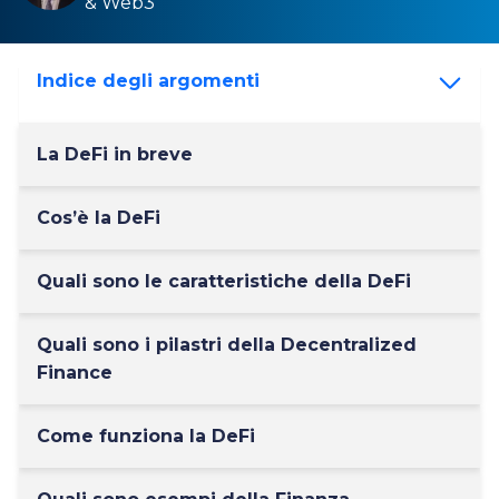
& Web3
Indice degli argomenti
La DeFi in breve
Cos’è la DeFi
Quali sono le caratteristiche della DeFi
Quali sono i pilastri della Decentralized
Finance
Come funziona la DeFi