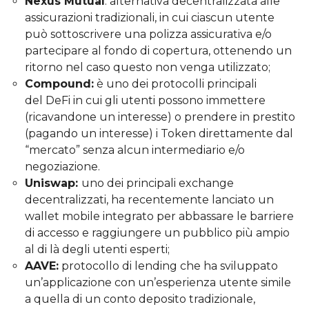
Nexus Mutual
: alternativa decentralizzata alle
assicurazioni tradizionali, in cui ciascun utente
può sottoscrivere una polizza assicurativa e/o
partecipare al fondo di copertura, ottenendo un
ritorno nel caso questo non venga utilizzato;
Compound:
è uno dei protocolli principali
del DeFi in cui gli utenti possono immettere
(ricavandone un interesse) o prendere in prestito
(pagando un interesse) i Token direttamente dal
“mercato” senza alcun intermediario e/o
negoziazione.
Uniswap:
uno dei principali exchange
decentralizzati, ha recentemente lanciato un
wallet mobile integrato per abbassare le barriere
di accesso e raggiungere un pubblico più ampio
al di là degli utenti esperti;
AAVE:
protocollo di lending che ha sviluppato
un’applicazione con un’esperienza utente simile
a quella di un conto deposito tradizionale,