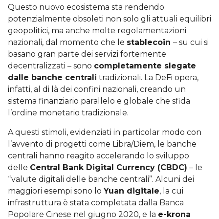
Questo nuovo ecosistema sta rendendo
potenzialmente obsoleti non solo gli attuali equilibri
geopolitici, ma anche molte regolamentazioni
nazionali, dal momento che le
stablecoin
– su cui si
basano gran parte dei servizi fortemente
decentralizzati – sono
completamente slegate
dalle banche centrali
tradizionali. La DeFi opera,
infatti, al di là dei confini nazionali, creando un
sistema finanziario parallelo e globale che sfida
l’ordine monetario tradizionale.
A questi stimoli, evidenziati in particolar modo con
l’avvento di progetti come Libra/Diem, le banche
centrali hanno reagito accelerando lo sviluppo
delle
Central Bank Digital Currency (CBDC)
– le
“valute digitali delle banche centrali”. Alcuni dei
maggiori esempi sono lo
Yuan digitale
, la cui
infrastruttura è stata completata dalla Banca
Popolare Cinese nel giugno 2020, e la
e-krona