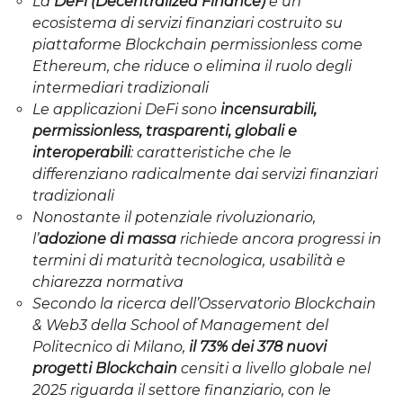
La
DeFi (Decentralized Finance)
è un
ecosistema di servizi finanziari costruito su
piattaforme Blockchain permissionless come
Ethereum, che riduce o elimina il ruolo degli
intermediari tradizionali
Le applicazioni DeFi sono
incensurabili,
permissionless, trasparenti, globali e
interoperabili
: caratteristiche che le
differenziano radicalmente dai servizi finanziari
tradizionali
Nonostante il potenziale rivoluzionario,
l’
adozione di massa
richiede ancora progressi in
termini di maturità tecnologica, usabilità e
chiarezza normativa
Secondo la ricerca dell’Osservatorio Blockchain
& Web3 della School of Management del
Politecnico di Milano,
il 73% dei 378 nuovi
progetti Blockchain
censiti a livello globale nel
2025 riguarda il settore finanziario, con le