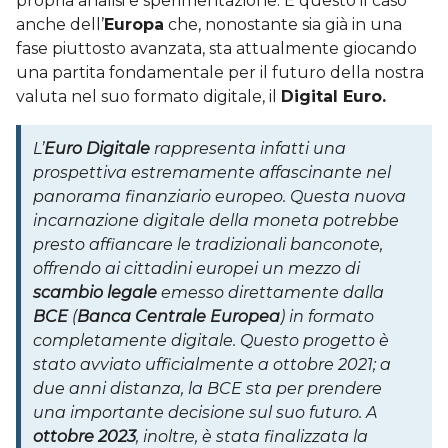
propria analisi e sperimentazione. È questo il caso
anche dell’
Europa
che, nonostante sia già in una
fase piuttosto avanzata, sta attualmente giocando
una partita fondamentale per il futuro della nostra
valuta nel suo formato digitale, il
Digital Euro.
L’
Euro Digitale
rappresenta infatti una
prospettiva estremamente affascinante nel
panorama finanziario europeo. Questa nuova
incarnazione digitale della moneta potrebbe
presto affiancare le tradizionali banconote,
offrendo ai cittadini europei un mezzo di
scambio legale
emesso direttamente dalla
BCE
(
Banca Centrale Europea
) in formato
completamente digitale. Questo progetto è
stato avviato ufficialmente a ottobre 2021; a
due anni distanza, la BCE sta per prendere
una importante decisione sul suo futuro. A
ottobre 2023
, inoltre, è stata finalizzata la