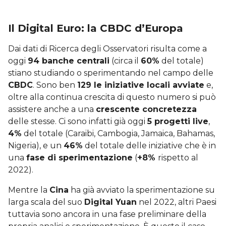
Il Digital Euro: la CBDC d’Europa
Dai dati di Ricerca degli Osservatori risulta come a
oggi
94 banche centrali
(circa il
60%
del totale)
stiano studiando o sperimentando nel campo delle
CBDC
. Sono ben
129 le iniziative locali avviate
e,
oltre alla continua crescita di questo numero si può
assistere anche a una
crescente concretezza
delle stesse. Ci sono infatti già oggi
5 progetti live
,
4%
del totale (Caraibi, Cambogia, Jamaica, Bahamas,
Nigeria), e un
46%
del totale delle iniziative che è in
una
fase di sperimentazione
(
+8%
rispetto al
2022).
Mentre la
Cina
ha già avviato la sperimentazione su
larga scala del suo
Digital Yuan
nel 2022, altri Paesi
tuttavia sono ancora in una fase preliminare della