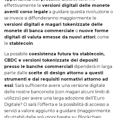
effettivamente le
versioni digitali delle monete
aventi corso legale
a guidare questa rivoluzione o
se invece si diffonderanno maggiormente le
versioni digitali e magari tokenizzate delle
monete di banca commerciale
o
nuove forme
digitali di valuta emesse da nuovi attori
, come
le
stablecoin
.
La possibile
coesistenza futura tra stablecoin,
CBDC e versioni tokenizzate dei depositi
presso le banche commerciali
dipenderà in larga
parte dalle
scelte di design attorno a questi
strumenti e dai requisiti normativi attorno ad
essi
. Sarà sufficiente avere una versione digitale
delle nostre banconote (con magari alcuni limiti di
utilizzo) per avere una larga adozione dell’Euro
Digitale? O sarà l’offerta e la possibilità di accesso a
servizi a valore aggiunto a guidare (maggiormente
sfruttabili dalle soluzioni basate su Blockchain