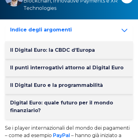
Blockchain
,
Innovative Payments
e
XR
Technologies
Indice degli argomenti
Il Digital Euro: la CBDC d’Europa
II punti interrogativi attorno al Digital Euro
Il Digital Euro e la programmabilità
Digital Euro: quale futuro per il mondo
finanziario?
Se i player internazionali del mondo dei pagamenti
– come ad esempio
PayPal
– hanno già iniziato a