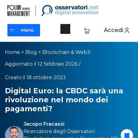
Accedi
Menù
Menù
Home
>
Blog
>
Blockchain & Web3
Aggiornato il 12 febbraio 2026 /
Creato il 18 ottobre 2023
Digital Euro: la CBDC sarà una
rivoluzione nel mondo dei
pagamenti?
Jacopo Fracassi
Ricercatore degli Osservatori