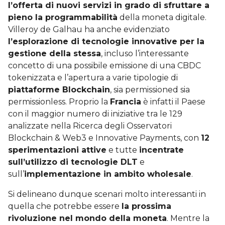
l’offerta di nuovi servizi in grado di sfruttare a
pieno la programmabilità
della moneta digitale.
Villeroy de Galhau ha anche evidenziato
l’esplorazione di tecnologie innovative per la
gestione della stessa
, incluso l’interessante
concetto di una possibile emissione di una CBDC
tokenizzata e l’apertura a varie tipologie di
piattaforme Blockchain
, sia permissioned sia
permissionless. Proprio la
Francia
è infatti il Paese
con il maggior numero di iniziative tra le 129
analizzate nella Ricerca degli Osservatori
Blockchain & Web3 e Innovative Payments, con
12
sperimentazioni attive
e tutte
incentrate
sull’utilizzo di tecnologie DLT
e
sull’
implementazione in ambito wholesale
.
Si delineano dunque scenari molto interessanti in
quella che potrebbe essere
la prossima
rivoluzione nel mondo della moneta
. Mentre la