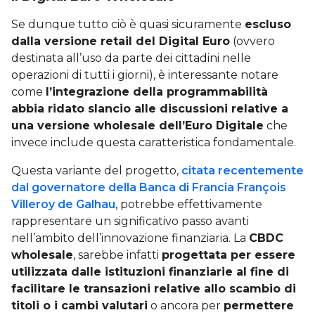
Se dunque tutto ciò è quasi sicuramente
escluso
dalla versione retail del Digital Euro
(ovvero
destinata all’uso da parte dei cittadini nelle
operazioni di tutti i giorni), è interessante notare
come
l’integrazione della programmabilità
abbia ridato slancio alle discussioni relative a
una versione wholesale dell’Euro Digitale
che
invece include questa caratteristica fondamentale.
Questa variante del progetto,
citata recentemente
dal governatore della Banca di Francia François
Villeroy de Galhau
, potrebbe effettivamente
rappresentare un significativo passo avanti
nell’ambito dell’innovazione finanziaria. La
CBDC
wholesale
, sarebbe infatti
progettata per essere
utilizzata dalle istituzioni finanziarie al fine di
facilitare le transazioni relative allo scambio di
titoli o i cambi valutari
o ancora per
permettere