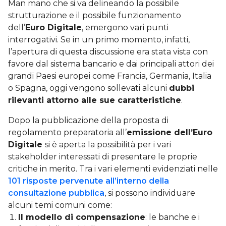
Man mano che si va delineando la possibile
strutturazione e il possibile funzionamento
dell’
Euro Digitale
, emergono vari punti
interrogativi. Se in un primo momento, infatti,
l’apertura di questa discussione era stata vista con
favore dal sistema bancario e dai principali attori dei
grandi Paesi europei come Francia, Germania, Italia
o Spagna, oggi vengono sollevati alcuni
dubbi
rilevanti attorno alle sue caratteristiche
.
Dopo la pubblicazione della proposta di
regolamento preparatoria all’
emissione dell’Euro
Digitale
si è aperta la possibilità per i vari
stakeholder interessati di presentare le proprie
critiche in merito. Tra i vari elementi evidenziati nelle
101 risposte pervenute all’interno della
consultazione pubblica
, si possono individuare
alcuni temi comuni come:
Il modello di compensazione
: le banche e i