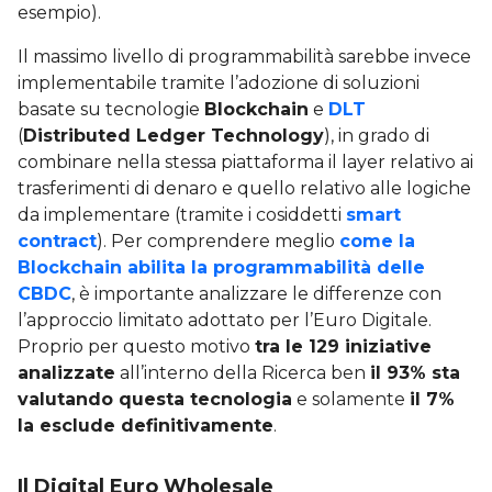
esempio).
Il massimo livello di programmabilità sarebbe invece
implementabile tramite l’adozione di soluzioni
basate su tecnologie
Blockchain
e
DLT
(
Distributed Ledger Technology
), in grado di
combinare nella stessa piattaforma il layer relativo ai
trasferimenti di denaro e quello relativo alle logiche
da implementare (tramite i cosiddetti
smart
contract
). Per comprendere meglio
come la
Blockchain abilita la programmabilità delle
CBDC
, è importante analizzare le differenze con
l’approccio limitato adottato per l’Euro Digitale.
Proprio per questo motivo
tra le 129 iniziative
analizzate
all’interno della Ricerca ben
il 93% sta
valutando questa tecnologia
e solamente
il 7%
la esclude definitivamente
.
Il Digital Euro Wholesale