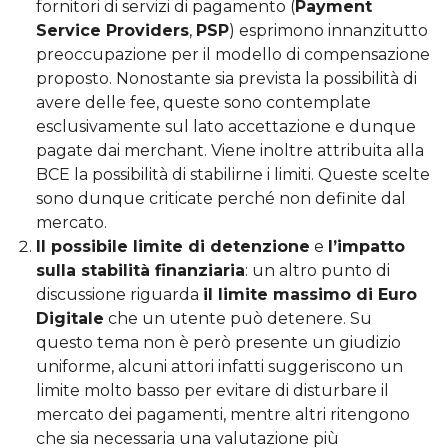
fornitori di servizi di pagamento (
Payment
Service Providers
,
PSP
) esprimono innanzitutto
preoccupazione per il modello di compensazione
proposto. Nonostante sia prevista la possibilità di
avere delle fee, queste sono contemplate
esclusivamente sul lato accettazione e dunque
pagate dai merchant. Viene inoltre attribuita alla
BCE la possibilità di stabilirne i limiti. Queste scelte
sono dunque criticate perché non definite dal
mercato.
Il possibile limite di detenzione
e
l’impatto
sulla stabilità finanziaria
: un altro punto di
discussione riguarda
il limite massimo di Euro
Digitale
che un utente può detenere. Su
questo tema non è però presente un giudizio
uniforme, alcuni attori infatti suggeriscono un
limite molto basso per evitare di disturbare il
mercato dei pagamenti, mentre altri ritengono
che sia necessaria una valutazione più