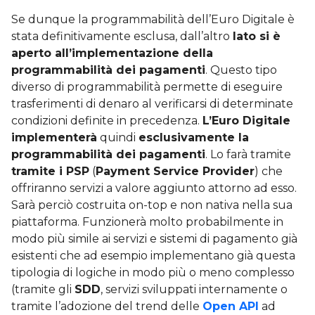
Se dunque la programmabilità dell’Euro Digitale è
stata definitivamente esclusa, dall’altro
lato si è
aperto all’implementazione della
programmabilità dei pagamenti
. Questo tipo
diverso di programmabilità permette di eseguire
trasferimenti di denaro al verificarsi di determinate
condizioni definite in precedenza.
L’Euro Digitale
implementerà
quindi
esclusivamente la
programmabilità dei pagamenti
. Lo farà tramite
tramite i PSP
(
Payment Service Provider
) che
offriranno servizi a valore aggiunto attorno ad esso.
Sarà perciò costruita on-top e non nativa nella sua
piattaforma. Funzionerà molto probabilmente in
modo più simile ai servizi e sistemi di pagamento già
esistenti che ad esempio implementano già questa
tipologia di logiche in modo più o meno complesso
(tramite gli
SDD
, servizi sviluppati internamente o
tramite l’adozione del trend delle
Open API
ad