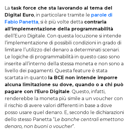
La
task force che sta lavorando al tema del
Digital Euro
, in particolare tramite le
parole di
Fabio Panetta
, si è più volte detta
contraria
all’implementazione della programmabilità
dell’Euro Digitale. Con questa locuzione si intende
l’implementazione di possibili condizioni in grado di
limitare l’utilizzo del denaro a determinati scenari.
Le logiche di programmabilità in questo caso sono
inserite all’interno della stessa moneta e non sono a
livello dei pagamenti. Questa feature è stata
scartata in quanto
la BCE non intende imporre
alcuna limitazione su dove, quando o a chi può
pagare con l’Euro Digitale
. Questo, infatti,
renderebbe la moneta più simile a un voucher con
il rischio di avere valori differenti in base a dove
posso usare quel denaro. E, secondo le dichiarazioni
dello stesso Panetta “
Le banche centrali emettono
denaro, non buoni o voucher
”.