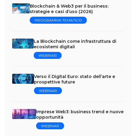
Blockchain & Web3 per il business:
strategie e casi d’uso (2026)
PROGRAMMA TEMATICO
La Blockchain come infrastruttura di
ecosistemi digitali
WEBINAR
Verso il Digital Euro: stato dell’arte e
prospettive future
WEBINAR
Imprese Web3: business trend e nuove
opportunità
WEBINAR