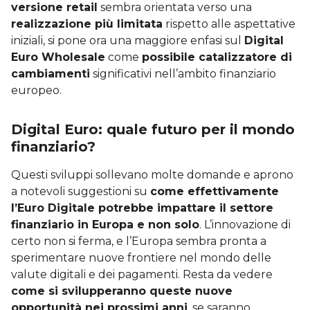
versione retail
sembra orientata verso una
realizzazione più limitata
rispetto alle aspettative
iniziali, si pone ora una maggiore enfasi sul
Digital
Euro Wholesale
come
possibile catalizzatore di
cambiamenti
significativi nell’ambito finanziario
europeo.
Digital Euro: quale futuro per il mondo
finanziario?
Questi sviluppi sollevano molte domande e aprono
a notevoli suggestioni su
come effettivamente
l’Euro Digitale potrebbe impattare il settore
finanziario in Europa e non solo
. L’innovazione di
certo non si ferma, e l’Europa sembra pronta a
sperimentare nuove frontiere nel mondo delle
valute digitali e dei pagamenti. Resta da vedere
come si svilupperanno queste nuove
opportunità nei prossimi anni
, se saranno