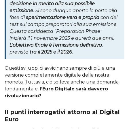
decisione in merito alla sua possibile
emissione
. Si sono dunque aperte le porte alla
fase di
sperimentazione vera e propria
con dei
test sul campo preparatori alla sua emissione.
Questa cosiddetta “Preparation Phase”
inizierà il 1 novembre 2023 e durerà due anni.
L’
obiettivo finale è l’emissione definitiva
,
prevista
tra il 2025 e il 2026
.
Questi sviluppi ci avvicinano sempre di più a una
versione completamente digitale della nostra
moneta. Tuttavia, ciò solleva anche una domanda
fondamentale:
l’Euro Digitale sarà davvero
rivoluzionario?
II punti interrogativi attorno al Digital
Euro