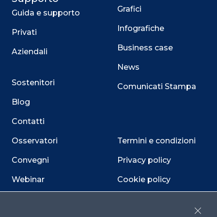
Grafici
Guida e supporto
Infografiche
Privati
Business case
Aziendali
News
Sostenitori
Comunicati Stampa
Blog
Contatti
Osservatori
Termini e condizioni
Convegni
Privacy policy
Webinar
Cookie policy
Programmi
Sitemap
Close