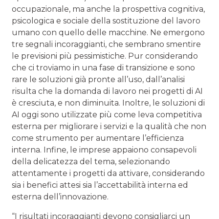
occupazionale, ma anche la prospettiva cognitiva,
psicologica e sociale della sostituzione del lavoro
umano con quello delle macchine. Ne emergono
tre segnali incoraggianti, che sembrano smentire
le previsioni più pessimistiche. Pur considerando
che ci troviamo in una fase di transizione e sono
rare le soluzioni già pronte all’uso, dall’analisi
risulta che la domanda di lavoro nei progetti di AI
è cresciuta, e non diminuita. Inoltre, le soluzioni di
AI oggi sono utilizzate più come leva competitiva
esterna per migliorare i servizi e la qualità che non
come strumento per aumentare l’efficienza
interna. Infine, le imprese appaiono consapevoli
della delicatezza del tema, selezionando
attentamente i progetti da attivare, considerando
sia i benefici attesi sia l’accettabilità interna ed
esterna dell’innovazione.
“I risultati incoraggianti devono consigliarci un