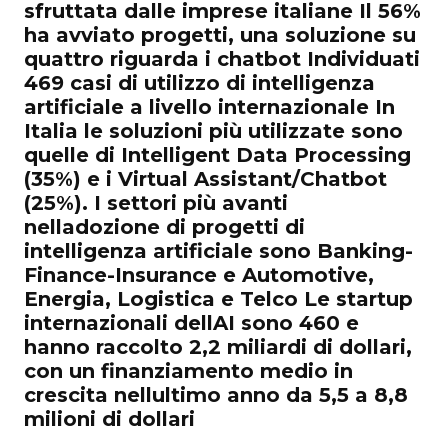
sfruttata dalle imprese italiane Il 56%
ha avviato progetti, una soluzione su
quattro riguarda i chatbot Individuati
469 casi di utilizzo di intelligenza
artificiale a livello internazionale In
Italia le soluzioni più utilizzate sono
quelle di Intelligent Data Processing
(35%) e i Virtual Assistant/Chatbot
(25%). I settori più avanti
nelladozione di progetti di
intelligenza artificiale sono Banking-
Finance-Insurance e Automotive,
Energia, Logistica e Telco Le startup
internazionali dellAI sono 460 e
hanno raccolto 2,2 miliardi di dollari,
con un finanziamento medio in
crescita nellultimo anno da 5,5 a 8,8
milioni di dollari