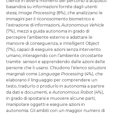
cliente in diversi momenti del percorso d’acquisto
basandosi su informazioni fornite dagli utenti
stessi,
Image Processing
(8%), che analizzano le
immagini per il riconoscimento biometrico e
l’estrazione di informazioni,
Autonomous Vehicle
(7%), mezzi a guida autonoma in grado di
percepire l’ambiente esterno e adattare le
manovre di conseguenza, e
Intelligent Object
(7%), capaci di eseguire azioni senza intervento
umano, interagendo con l’ambiente circostante
tramite sensori e apprendendo dalle azioni delle
persone che li usano. Chiudono l’elenco soluzioni
marginali come
Language Processing
(4%), che
elaborano il linguaggio per comprendere un
testo, tradurlo o produrlo in autonomia a partire
da dati e documenti, e
Autonomous Robot
(4%),
in grado di spostarsi e muovere alcune parti,
manipolare oggetti e eseguire azioni in
autonomia. Gli ambiti con un maggior numero di