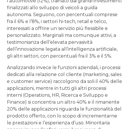
l’automotive (12%), trainato dai grandi investimenti
finalizzati allo sviluppo di veicoli a guida
autonoma. Seguono, con percentuali comprese
fra il 6% e l’8%, i settori hi-tech, retail e telco,
interessati a offrire un servizio più flessibile e
personalizzato. Marginali ma comunque attivi, a
testimonianza dell’elevata pervasività
dell’innovazione legata all’intelligenza artificiale,
gli altri settori, con percentuali fra il 3% e il 5%.
Analizzando invece le funzioni aziendali, i processi
dedicati alla relazione col cliente (marketing, sales
e customer service) raccolgono da soli il 40% delle
applicazioni, mentre in tutti gli altri processi
interni (Operations, HR, Ricerca e Sviluppo e
Finance) si concentra un altro 40% e il rimanente
20% delle applicazioni riguarda le funzionalità del
prodotto offerto, con lo scopo di incrementarne
le prestazioni e l’esperienza d’uso. Minoritaria