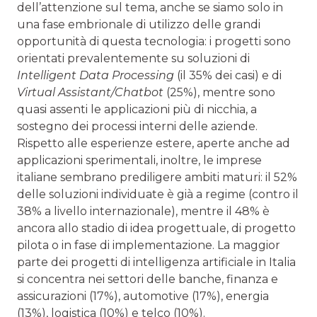
dell’attenzione sul tema, anche se siamo solo in
una fase embrionale di utilizzo delle grandi
opportunità di questa tecnologia: i progetti sono
orientati prevalentemente su soluzioni di
Intelligent Data Processing
(il 35% dei casi) e di
Virtual Assistant/Chatbot
(25%), mentre sono
quasi assenti le applicazioni più di nicchia, a
sostegno dei processi interni delle aziende.
Rispetto alle esperienze estere, aperte anche ad
applicazioni sperimentali, inoltre, le imprese
italiane sembrano prediligere ambiti maturi: il 52%
delle soluzioni individuate è già a regime (contro il
38% a livello internazionale), mentre il 48% è
ancora allo stadio di idea progettuale, di progetto
pilota o in fase di implementazione. La maggior
parte dei progetti di intelligenza artificiale in Italia
si concentra nei settori delle banche, finanza e
assicurazioni (17%), automotive (17%), energia
(13%), logistica (10%) e telco (10%).