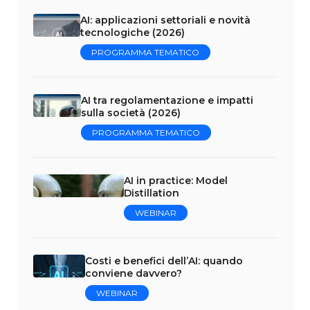
AI: applicazioni settoriali e novità
tecnologiche (2026)
PROGRAMMA TEMATICO
AI tra regolamentazione e impatti
sulla società (2026)
PROGRAMMA TEMATICO
AI in practice: Model
Distillation
WEBINAR
Costi e benefici dell’AI: quando
conviene davvero?
WEBINAR