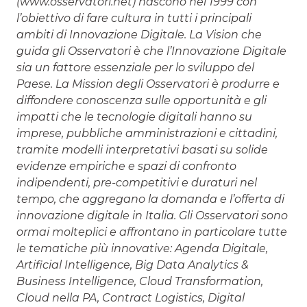
(www.osservatori.net) nascono nel 1999 con
l’obiettivo di fare cultura in tutti i principali
ambiti di Innovazione Digitale. La Vision che
guida gli Osservatori è che l’Innovazione Digitale
sia un fattore essenziale per lo sviluppo del
Paese. La Mission degli Osservatori è produrre e
diffondere conoscenza sulle opportunità e gli
impatti che le tecnologie digitali hanno su
imprese, pubbliche amministrazioni e cittadini,
tramite modelli interpretativi basati su solide
evidenze empiriche e spazi di confronto
indipendenti, pre-competitivi e duraturi nel
tempo, che aggregano la domanda e l’offerta di
innovazione digitale in Italia. Gli Osservatori sono
ormai molteplici e affrontano in particolare tutte
le tematiche più innovative: Agenda Digitale,
Artificial Intelligence, Big Data Analytics &
Business Intelligence, Cloud Transformation,
Cloud nella PA, Contract Logistics, Digital