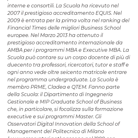
interne e consortili. La Scuola ha ricevuto nel
2007 il prestigioso accreditamento EQUIS. Nel
2009 è entrata per la prima volta nel ranking del
Financial Times delle migliori Business School
europee. Nel Marzo 2013 ha ottenuto il
prestigioso accreditamento internazionale da
AMBA per i programmi MBA e Executive MBA. La
Scuola può contare su un corpo docente di più di
duecento tra professori, ricercatori, tutor e staff e
ogni anno vede oltre seicento matricole entrare
nel programma undergraduate. La Scuola è
membro PRME, Cladea e QTEM. Fanno parte
della Scuola: il Dipartimento di Ingegneria
Gestionale e MIP Graduate School of Business
che, in particolare, si focalizza sulla formazione
executive e sui programmi Master. Gli
Osservatori Digital Innovation della School of
Management del Politecnico di Milano