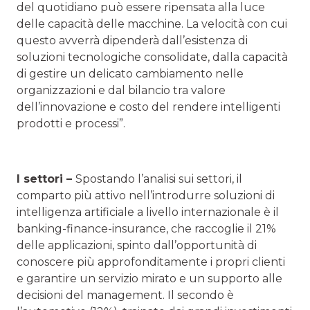
del quotidiano può essere ripensata alla luce
delle capacità delle macchine. La velocità con cui
questo avverrà dipenderà dall’esistenza di
soluzioni tecnologiche consolidate, dalla capacità
di gestire un delicato cambiamento nelle
organizzazioni e dal bilancio tra valore
dell’innovazione e costo del rendere intelligenti
prodotti e processi”.
I settori –
Spostando l’analisi sui settori, il
comparto più attivo nell’introdurre soluzioni di
intelligenza artificiale a livello internazionale è il
banking-finance-insurance, che raccoglie il 21%
delle applicazioni, spinto dall’opportunità di
conoscere più approfonditamente i propri clienti
e garantire un servizio mirato e un supporto alle
decisioni del management. Il secondo è