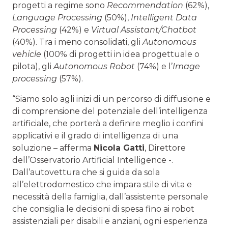
progetti a regime sono
Recommendation
(62%),
Language Processing
(50%),
Intelligent Data
Processing
(42%) e
Virtual Assistant/Chatbot
(40%). Tra i meno consolidati, gli
Autonomous
vehicle
(100% di progetti in idea progettuale o
pilota), gli
Autonomous Robot
(74%) e l’
Image
processing
(57%).
“Siamo solo agli inizi di un percorso di diffusione e
di comprensione del potenziale dell’intelligenza
artificiale, che porterà a definire meglio i confini
applicativi e il grado di intelligenza di una
soluzione – afferma
Nicola Gatti
, Direttore
dell’Osservatorio Artificial Intelligence -.
Dall’autovettura che si guida da sola
all’elettrodomestico che impara stile di vita e
necessità della famiglia, dall’assistente personale
che consiglia le decisioni di spesa fino ai robot
assistenziali per disabili e anziani, ogni esperienza