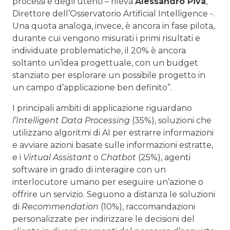
processi e degli utenti – rileva
Alessandro Piva
,
Direttore dell’Osservatorio Artificial Intelligence -.
Una quota analoga, invece, è ancora in fase pilota,
durante cui vengono misurati i primi risultati e
individuate problematiche, il 20% è ancora
soltanto un’idea progettuale, con un budget
stanziato per esplorare un possibile progetto in
un campo d’applicazione ben definito”.
I principali ambiti di applicazione riguardano
l’Intelligent Data Processing
(35%), soluzioni che
utilizzano algoritmi di AI per estrarre informazioni
e avviare azioni basate sulle informazioni estratte,
e i
Virtual Assistant
o
Chatbot
(25%), agenti
software in grado di interagire con un
interlocutore umano per eseguire un’azione o
offrire un servizio. Seguono a distanza le soluzioni
di
Recommendation
(10%), raccomandazioni
personalizzate per indirizzare le decisioni del