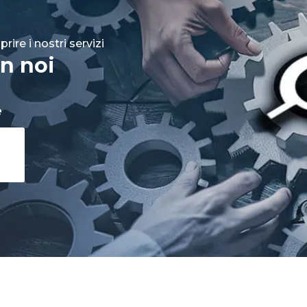
rire i nostri servizi
n noi
e