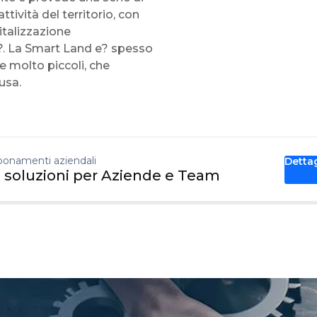
ttività del territorio, con
italizzazione
tta?. La Smart Land e? spesso
e molto piccoli, che
usa.
onamenti aziendali
Detta
 soluzioni per Aziende e Team