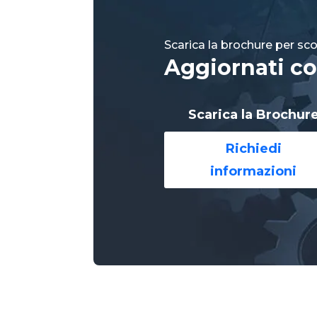
Scarica la brochure per scop
Aggiornati co
Scarica la Brochur
Richiedi
informazioni