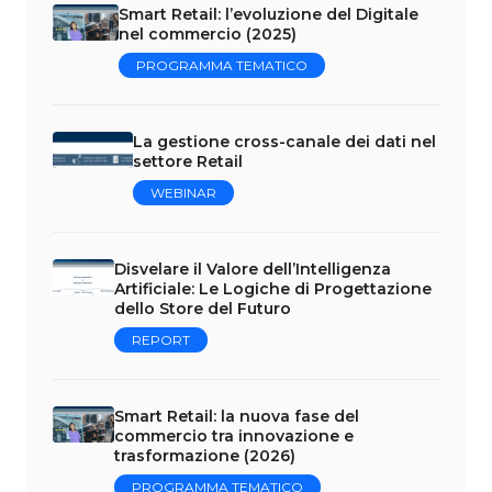
Smart Retail: l’evoluzione del Digitale
nel commercio (2025)
PROGRAMMA TEMATICO
La gestione cross-canale dei dati nel
settore Retail
WEBINAR
Disvelare il Valore dell’Intelligenza
Artificiale: Le Logiche di Progettazione
dello Store del Futuro
REPORT
Smart Retail: la nuova fase del
commercio tra innovazione e
trasformazione (2026)
PROGRAMMA TEMATICO