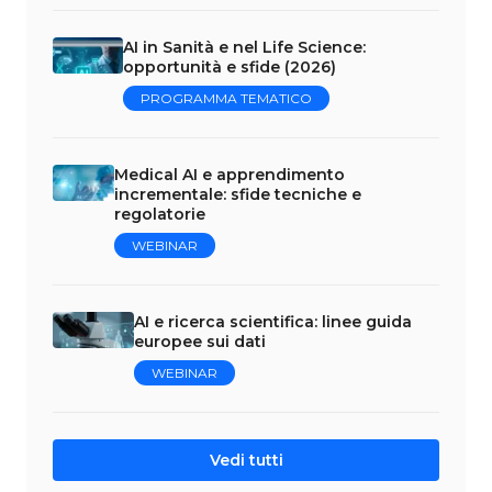
AI in Sanità e nel Life Science:
opportunità e sfide (2026)
PROGRAMMA TEMATICO
Medical AI e apprendimento
incrementale: sfide tecniche e
regolatorie
WEBINAR
AI e ricerca scientifica: linee guida
europee sui dati
WEBINAR
Vedi tutti