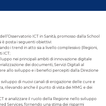
dell’Osservatorio ICT in Sanità, promosso dalla School
è posta i seguenti obiettivi:
ando i trend in atto sia a livello complessivo (Regioni,
ti ICT;
sviluppo nei principali ambiti di innovazione digitale
ializzazione dei documenti, Servizi Digitali al
re allo sviluppo e i benefici percepiti dalla Direzione
sviluppo di nuovi canali di erogazione delle cure e
nza, rilevando anche il punto di vista dei MMG e dei
CT e analizzare il ruolo della Regione nello sviluppo
hared Services, fornendo una stima dei risparmi