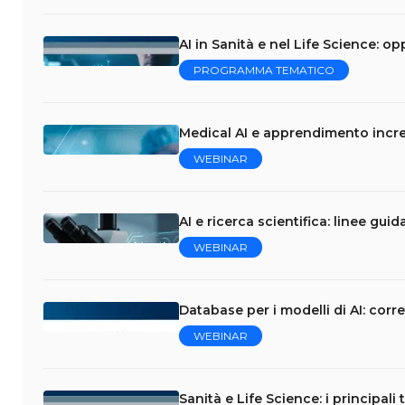
AI in Sanità e nel Life Science: op
PROGRAMMA TEMATICO
Medical AI e apprendimento incre
WEBINAR
AI e ricerca scientifica: linee gui
WEBINAR
Database per i modelli di AI: corr
WEBINAR
Sanità e Life Science: i principali