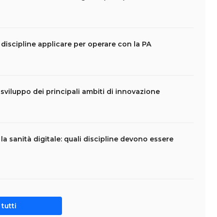
 discipline applicare per operare con la PA
i sviluppo dei principali ambiti di innovazione
la sanità digitale: quali discipline devono essere
tutti