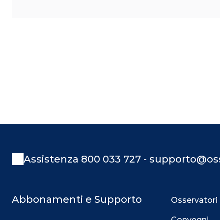
Assistenza 800 033 727 - supporto@oss
Abbonamenti e Supporto
Osservatori
Convegni