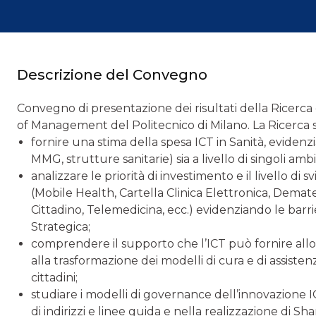
Descrizione del Convegno
Convegno di presentazione dei risultati della Ricerca 
of Management del Politecnico di Milano. La Ricerca si 
fornire una stima della spesa ICT in Sanità, evidenzi
MMG, strutture sanitarie) sia a livello di singoli ambi
analizzare le priorità di investimento e il livello di 
(Mobile Health, Cartella Clinica Elettronica, Demater
Cittadino, Telemedicina, ecc.) evidenziando le barrie
Strategica;
comprendere il supporto che l’ICT può fornire allo 
alla trasformazione dei modelli di cura e di assiste
cittadini;
studiare i modelli di governance dell’innovazione I
di indirizzi e linee guida e nella realizzazione di S