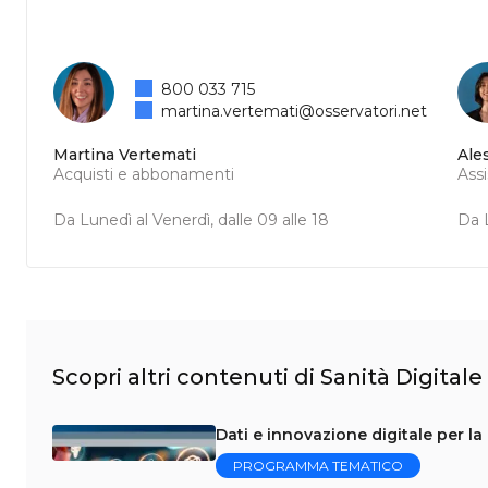
800 033 715
martina.vertemati@osservatori.net
Martina Vertemati
Ale
Acquisti e abbonamenti
Ass
Da Lunedì al Venerdì, dalle 09 alle 18
Da L
Scopri altri contenuti di Sanità Digitale
Dati e innovazione digitale per la
PROGRAMMA TEMATICO