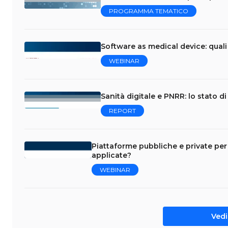
PROGRAMMA TEMATICO
Software as medical device: quali
WEBINAR
Sanità digitale e PNRR: lo stato d
REPORT
Piattaforme pubbliche e private per 
applicate?
WEBINAR
Vedi 