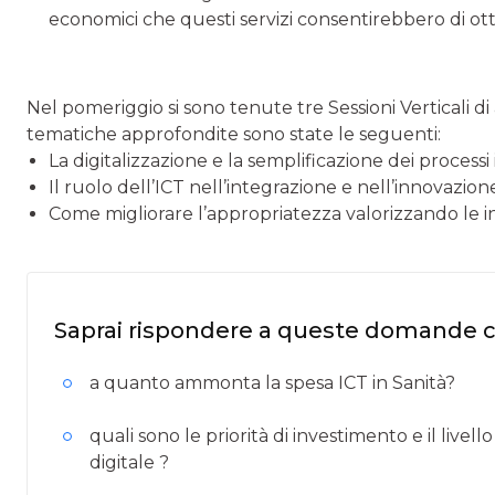
economici che questi servizi consentirebbero di ott
Nel pomeriggio si sono tenute tre Sessioni Verticali di
tematiche approfondite sono state le seguenti:
La digitalizzazione e la semplificazione dei processi 
Il ruolo dell’ICT nell’integrazione e nell’innovazion
Come migliorare l’appropriatezza valorizzando le in
Saprai rispondere a queste domande 
a quanto ammonta la spesa ICT in Sanità?
quali sono le priorità di investimento e il livell
digitale ?