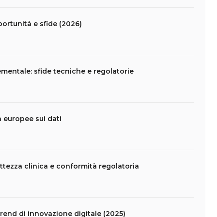
portunità e sfide (2026)
mentale: sfide tecniche e regolatorie
da europee sui dati
ettezza clinica e conformità regolatoria
 trend di innovazione digitale (2025)