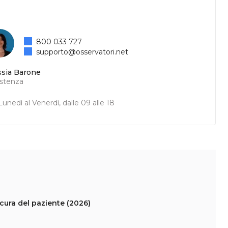
800 033 727
supporto@osservatori.net
ssia Barone
istenza
unedì al Venerdì, dalle 09 alle 18
 cura del paziente (2026)