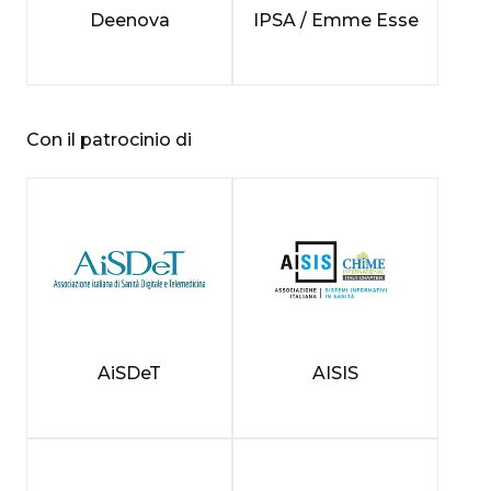
Deenova
IPSA / Emme Esse
Con il patrocinio di
AiSDeT
AISIS