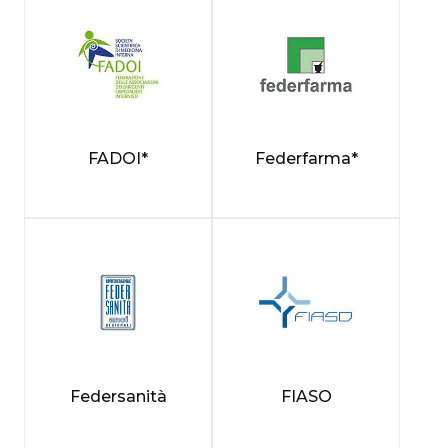
FADOI*
Federfarma*
Federsanità
FIASO