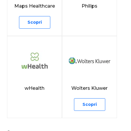
Maps Healthcare
Philips
Scopri
wHealth
Wolters Kluwer
Scopri