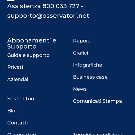
Assistenza 800 033 727 -
supporto@osservatori.net
Abbonamenti e
Report
Supporto
Grafici
Guida e supporto
Infografiche
Privati
Business case
Aziendali
News
Sostenitori
Comunicati Stampa
Blog
Contatti
Osservatori
Termini e condizioni