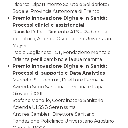
Ricerca, Dipartimento Salute e Solidarieta?
Sociale, Provincia Autonoma di Trento
Premio Innovazione Digitale in Sanità:
Processi clinici e assistenziali
Daniele Di Feo, Dirigente ATS – Radiologia
pediatrica, Azienda Ospedaliero Universitaria
Meyer
Paola Coglianese, ICT, Fondazione Monza e
Brianza per il bambino e la sua mamma
Premio Innovazione Digitale in Sanità:
Processi di supporto e Data Analytics
Marcello Sottocorno, Direttore Farmacia
Azienda Socio Sanitaria Territoriale Papa
Giovanni XXIII
Stefano Vianello, Coordinatore Sanitario
Azienda ULSS 3 Serenissima
Andrea Cambieri, Direttore Sanitario,
Fondazione Policlinico Universitario Agostino
Gemelli IRCCS