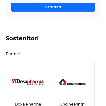
Vedi tutti
Sostenitori
Partner
Doxa Pharma
Engineering*