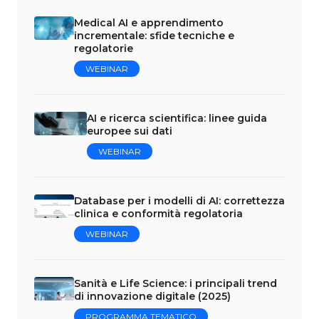
Medical AI e apprendimento
incrementale: sfide tecniche e
regolatorie
WEBINAR
AI e ricerca scientifica: linee guida
europee sui dati
WEBINAR
Database per i modelli di AI: correttezza
clinica e conformità regolatoria
WEBINAR
Sanità e Life Science: i principali trend
di innovazione digitale (2025)
PROGRAMMA TEMATICO