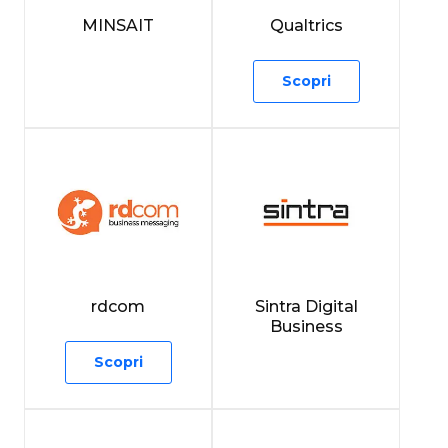
MINSAIT
Qualtrics
Scopri
rdcom
Sintra Digital
Business
Scopri