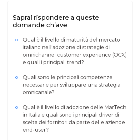
Saprai rispondere a queste
domande chiave
Qual è il livello di maturità del mercato
italiano nell'adozione di strategie di
omnichannel customer experience (OCX)
e quali i principali trend?
Quali sono le principali competenze
necessarie per sviluppare una strategia
omnicanale?
⁠Qual è il livello di adozione delle MarTech
in Italia e quali sono i principali driver di
scelta dei fornitori da parte delle aziende
end-user?