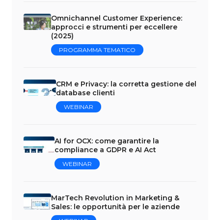
Omnichannel Customer Experience:
approcci e strumenti per eccellere
(2025)
PROGRAMMA TEMATICO
CRM e Privacy: la corretta gestione del
database clienti
WEBINAR
AI for OCX: come garantire la
compliance a GDPR e AI Act
WEBINAR
MarTech Revolution in Marketing &
Sales: le opportunità per le aziende