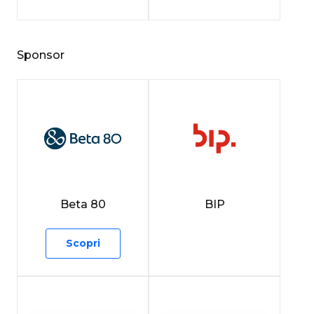
Sponsor
Beta 80
BIP
Scopri