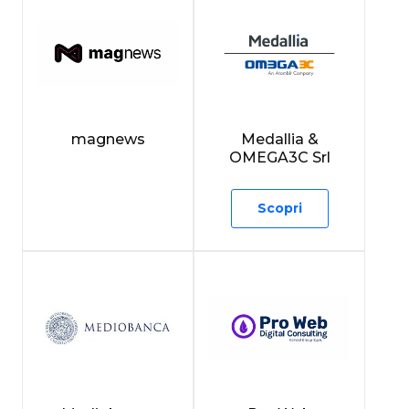
magnews
Medallia &
OMEGA3C Srl
Scopri