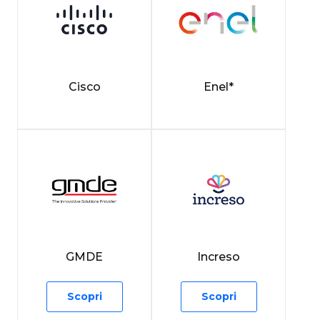
Cisco
Enel*
GMDE
Increso
Scopri
Scopri