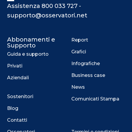
Assistenza 800 033 727 -
supporto@osservatori.net
Abbonamenti e
Report
Supporto
Grafici
Guida e supporto
Infografiche
Privati
Business case
Aziendali
News
Sostenitori
Comunicati Stampa
Blog
Contatti
Osservatori
Termini e condizioni