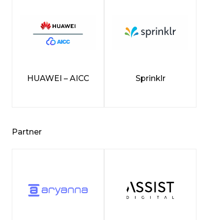
HUAWEI – AICC
Sprinklr
Partner