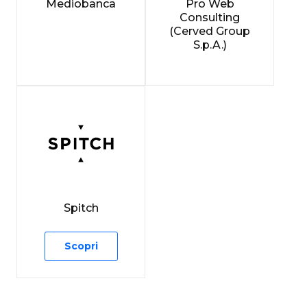
Mediobanca
Pro Web
Consulting
(Cerved Group
S.p.A.)
Spitch
Scopri