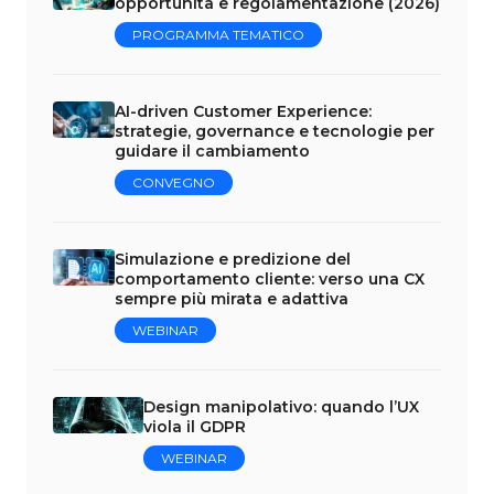
opportunità e regolamentazione (2026)
PROGRAMMA TEMATICO
AI-driven Customer Experience:
strategie, governance e tecnologie per
guidare il cambiamento
CONVEGNO
Simulazione e predizione del
comportamento cliente: verso una CX
sempre più mirata e adattiva
WEBINAR
Design manipolativo: quando l’UX
viola il GDPR
WEBINAR