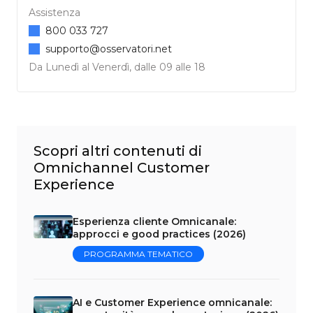
Assistenza
800 033 727
supporto@osservatori.net
Da Lunedì al Venerdì, dalle 09 alle 18
Scopri altri contenuti di
Omnichannel Customer
Experience
Esperienza cliente Omnicanale:
approcci e good practices (2026)
PROGRAMMA TEMATICO
AI e Customer Experience omnicanale: