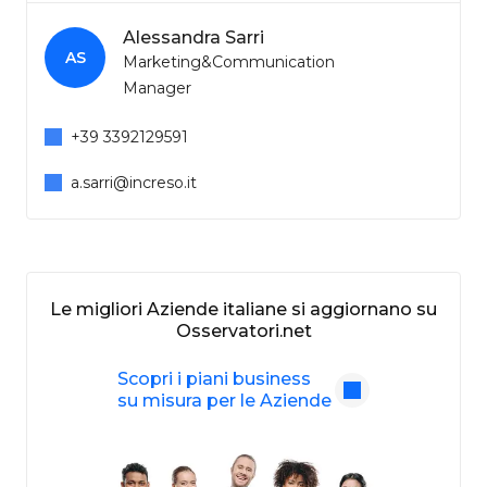
Alessandra Sarri
AS
Marketing&Communication
Manager
+39 3392129591
a.sarri@increso.it
Le migliori Aziende italiane si aggiornano su
Osservatori.net
Scopri i piani business
su misura per le Aziende