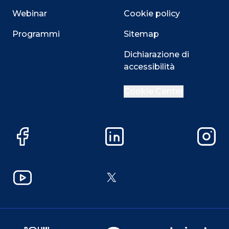
Webinar
Cookie policy
Programmi
Sitemap
Dichiarazione di
accessibilità
Cookie Center
Facebook
LinkedIn
Instag
YouTube
X