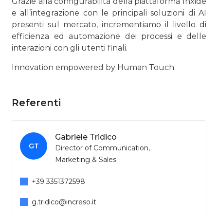
Grazie alla configurabilità della piattaforma Inxide
e all’integrazione con le principali soluzioni di AI
presenti sul mercato, incrementiamo il livello di
efficienza ed automazione dei processi e delle
interazioni con gli utenti finali.
Innovation empowered by Human Touch.
Referenti
Gabriele Tridico
GT
Director of Communication,
Marketing & Sales
+39 3351372598
g.tridico@increso.it