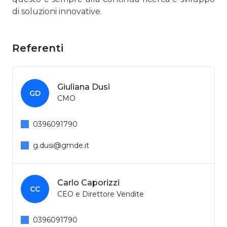
di soluzioni innovative.
Referenti
Giuliana Dusi
GD
CMO
0396091790
g.dusi@gmde.it
Carlo Caporizzi
CC
CEO e Direttore Vendite
0396091790