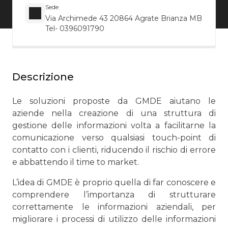
Sede
Via Archimede 43 20864 Agrate Brianza MB
Tel- 0396091790
Descrizione
Le soluzioni proposte da GMDE aiutano le
aziende nella creazione di una struttura di
gestione delle informazioni volta a facilitarne la
comunicazione verso qualsiasi touch-point di
contatto con i clienti, riducendo il rischio di errore
e abbattendo il time to market.
L’idea di GMDE è proprio quella di far conoscere e
comprendere l’importanza di strutturare
correttamente le informazioni aziendali, per
migliorare i processi di utilizzo delle informazioni