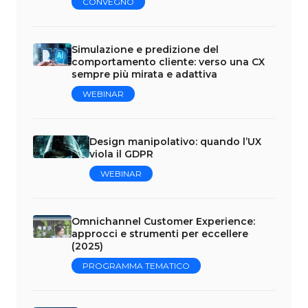
CONVEGNO
Simulazione e predizione del
comportamento cliente: verso una CX
sempre più mirata e adattiva
WEBINAR
Design manipolativo: quando l’UX
viola il GDPR
WEBINAR
Omnichannel Customer Experience:
approcci e strumenti per eccellere
(2025)
PROGRAMMA TEMATICO