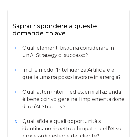
Saprai rispondere a queste
domande chiave
Quali elementi bisogna considerare in
un’AI Strategy di successo?
In che modo l’Intelligenza Artificiale e
quella umana posso lavorare in sinergia?
Quali attori (interni ed esterni all’azienda)
è bene coinvolgere nell’implementazione
di un’AI Strategy?
Quali sfide e quali opportunità si
identificano rispetto all’impatto dell’AI sui
processi di gestione del cliente?