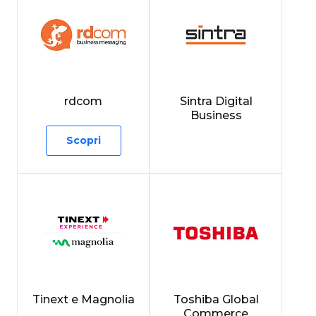
rdcom
Sintra Digital
Business
Scopri
Tinext e Magnolia
Toshiba Global
Commerce