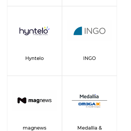
Hyntelo
INGO
magnews
Medallia &