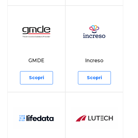
GMDE
Increso
Scopri
Scopri