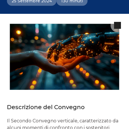
25 Settembre 2024
130 minuti
Descrizione del Convegno
Il Secondo Convegno verticale, caratterizzato da
alcuni momenti di confronto con i sostenitori