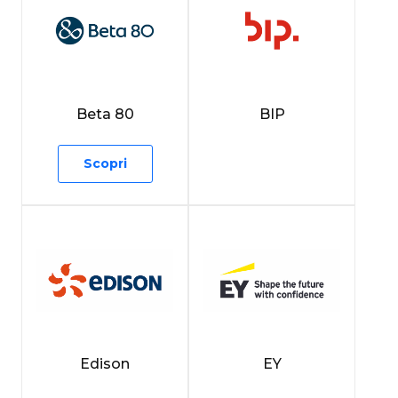
Beta 80
BIP
Scopri
Edison
EY