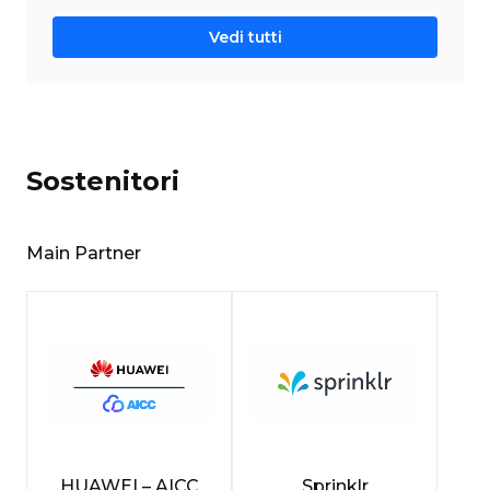
Vedi tutti
Sostenitori
Main Partner
HUAWEI – AICC
Sprinklr