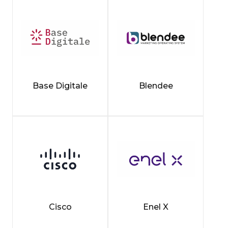
Base Digitale
Blendee
Cisco
Enel X