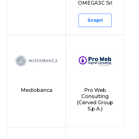
OMEGA3C Srl
Scopri
Mediobanca
Pro Web
Consulting
(Cerved Group
S.p.A.)