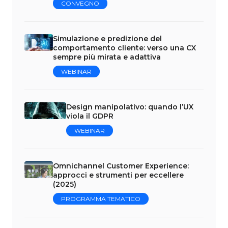
CONVEGNO
Simulazione e predizione del
comportamento cliente: verso una CX
sempre più mirata e adattiva
WEBINAR
Design manipolativo: quando l’UX
viola il GDPR
WEBINAR
Omnichannel Customer Experience:
approcci e strumenti per eccellere
(2025)
PROGRAMMA TEMATICO