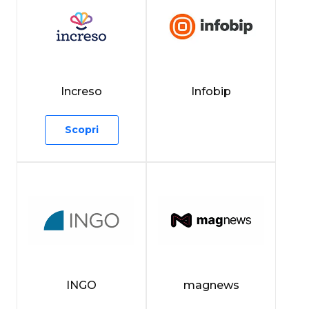
Increso
Infobip
Scopri
INGO
magnews