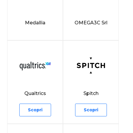
Medallia
OMEGA3C Srl
Qualtrics
Spitch
Scopri
Scopri