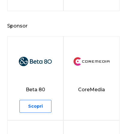
Sponsor
Beta 80
CoreMedia
Scopri