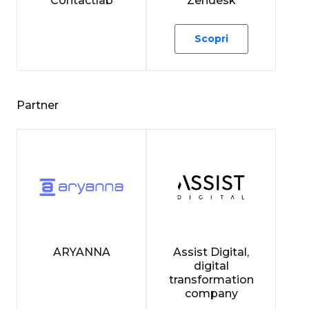
Contactlab
Zendesk
Scopri
Partner
ARYANNA
Assist Digital,
digital
transformation
company