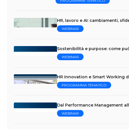
PROGRAMMA TEMATICO
HR, lavoro e AI: cambiamenti, sfi
WEBINAR
Sostenibilità e purpose: come può
WEBINAR
HR Innovation e Smart Working dal
PROGRAMMA TEMATICO
Dal Performance Management alla
WEBINAR