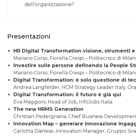
dell’organizzazione?
Presentazioni
HR Digital Transformation visione, strumenti e
Mariano Corso, Fiorella Crespi – Politecnico di Mila
Investire sulle persone definendo la People S
Mariano Corso, Fiorella Crespi – Politecnico di Mila
Digital Transformation: è solo questione di te
Andrea Langfelder, HCM Strategy Leader Italy, Or
Digital Transformation: il futuro è già qui
Eva Maggioni, Head of Job, InfoJobs Italia
The new HRMS Generation
Christian Pedergnana, Chief Business Development
Innovation Map – generare innovazione ingaggi
Carlotta Dainese, Innovation Manager, Gruppo Sira