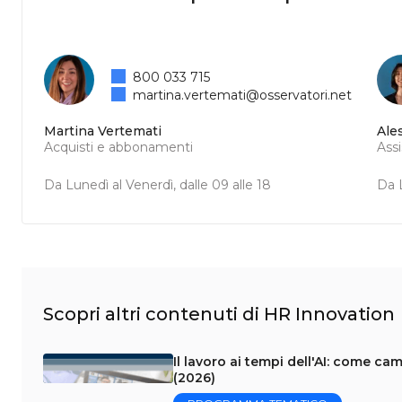
800 033 715
martina.vertemati@osservatori.net
Martina Vertemati
Ale
Acquisti e abbonamenti
Ass
Da Lunedì al Venerdì, dalle 09 alle 18
Da L
Scopri altri contenuti di HR Innovation
Il lavoro ai tempi dell'AI: come c
(2026)