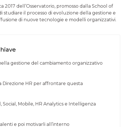
ca 2017 dell’Osservatorio, promosso dalla School of
 studiare il processo di evoluzione della gestione e
fusione di nuove tecnologie e modelli organizzativi.
chiave
R nella gestione del cambiamento organizzativo
 Direzione HR per affrontare questa
, Social, Mobile, HR Analytics e Intelligenza
talenti e poi motivarli all’interno