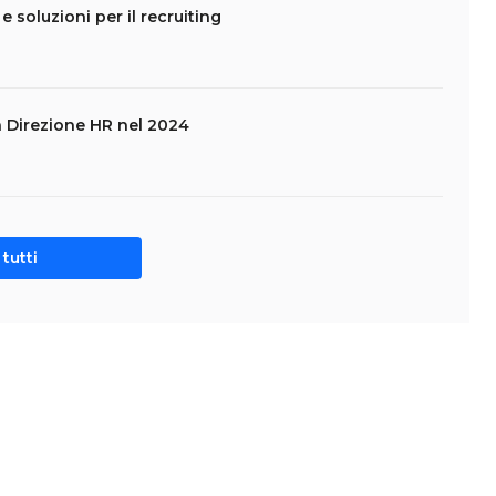
 e soluzioni per il recruiting
la Direzione HR nel 2024
tutti