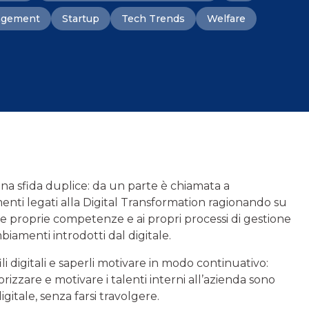
agement
Startup
Tech Trends
Welfare
na sfida duplice: da un parte è chiamata a
enti legati alla Digital Transformation ragionando su
alle proprie competenze e ai propri processi di gestione
iamenti introdotti dal digitale.
ili digitali e saperli motivare in modo continuativo:
orizzare e motivare i talenti interni all’azienda sono
gitale, senza farsi travolgere.