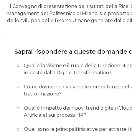
Il Convegno di presentazione dei risultati della Ricer
Management del Politecnico di Milano, si è proposto di
dello sviluppo delle Risorse Umane generato dalla dif
Saprai rispondere a queste domande 
Qual è la visione e il ruolo della Direzione H
imposto dalla Digital Transformation?
Come dovranno evolvere le competenze della
trasformazione?
Qual è l’impatto dei nuovi trend digitali (Cloud
Artificiale) sui processi HR?
Quali sono le principali iniziative per attrarre i 