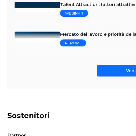
Talent Attraction: fattori attrattivi
WEBINAR
Mercato del lavoro e priorità del
REPORT
Vedi 
Sostenitori
Partner