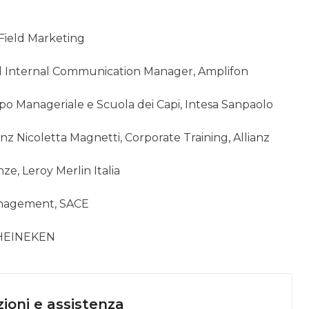
Field Marketing
nd Internal Communication Manager, Amplifon
po Manageriale e Scuola dei Capi, Intesa Sanpaolo
nz Nicoletta Magnetti, Corporate Training, Allianz
e, Leroy Merlin Italia
anagement, SACE
, HEINEKEN
ioni e assistenza