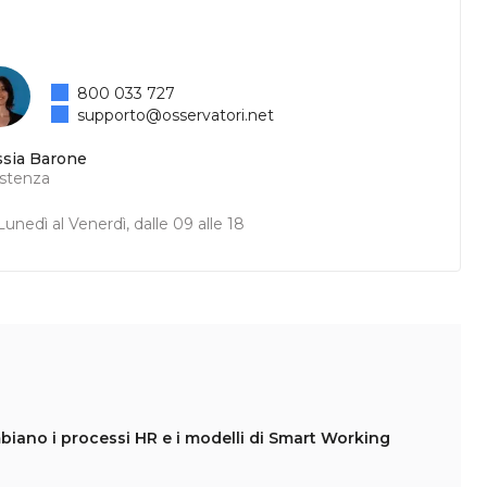
800 033 727
supporto@osservatori.net
ssia Barone
istenza
unedì al Venerdì, dalle 09 alle 18
ambiano i processi HR e i modelli di Smart Working