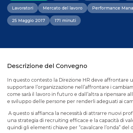
Lavoratori
Mercato del lavoro
Performance Man
25 Maggio 2017
171 minuti
Descrizione del Convegno
In questo contesto la Direzione HR deve affrontare u
supportare l’organizzazione nell’affrontare i cambiam
come sarà il lavoro in futuro e dall’altra a ripensare 
e sviluppo delle persone per renderli adeguati ai camb
A questo si affianca la necessità di attrarre nuovi prof
una strategia di recruiting efficace e la capacità di val
quindi gli elementi chiave per “cavalcare l’onda” del di