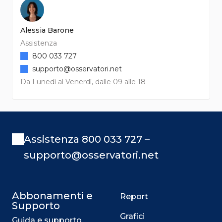
Alessia Barone
Assistenza
800 033 727
supporto@osservatori.net
Da Lunedì al Venerdì, dalle 09 alle 18
Assistenza 800 033 727 –
supporto@osservatori.net
Abbonamenti e
Report
Supporto
Grafici
Guida e supporto