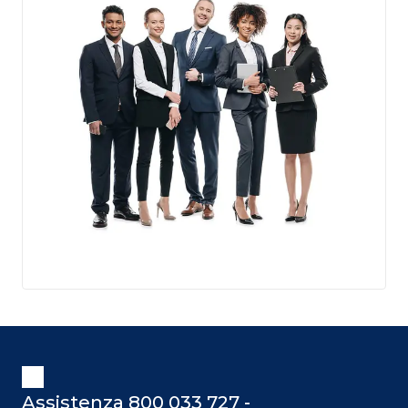
Assistenza 800 033 727 -