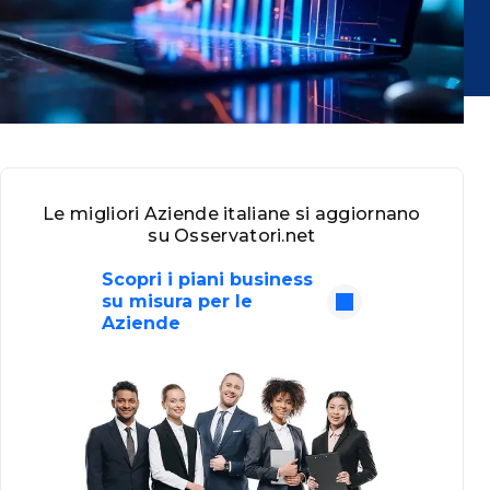
Le migliori Aziende italiane si aggiornano
su Osservatori.net
Scopri i piani business
su misura per le
Aziende