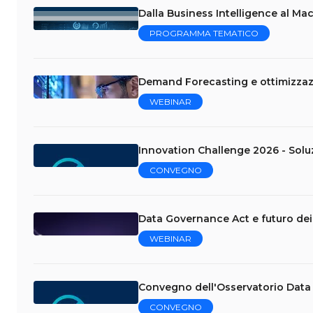
Dalla Business Intelligence al Mac
PROGRAMMA TEMATICO
Demand Forecasting e ottimizzazi
WEBINAR
Innovation Challenge 2026 - Soluzio
CONVEGNO
Data Governance Act e futuro dei
WEBINAR
Convegno dell'Osservatorio Data 
CONVEGNO