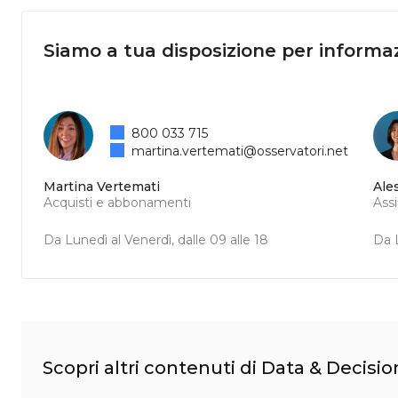
Siamo a tua disposizione per informaz
800 033 715
martina.vertemati@osservatori.net
Martina Vertemati
Ale
Acquisti e abbonamenti
Ass
Da Lunedì al Venerdì, dalle 09 alle 18
Da L
Scopri altri contenuti di Data & Decisio