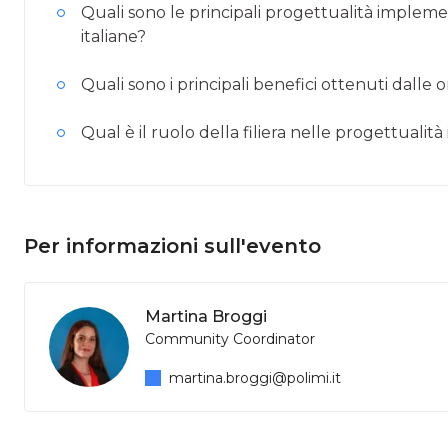
Quali sono le principali progettualità impleme
italiane?
Quali sono i principali benefici ottenuti dalle o
Qual è il ruolo della filiera nelle progettuali
Per informazioni sull'evento
Martina Broggi
Community Coordinator
martina.broggi@polimi.it