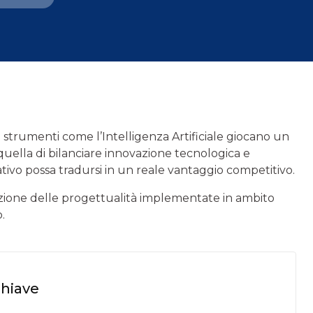
di strumenti come l’Intelligenza Artificiale giocano un
quella di bilanciare innovazione tecnologica e
tivo possa tradursi in un reale vantaggio competitivo.
azione delle progettualità implementate in ambito
.
chiave