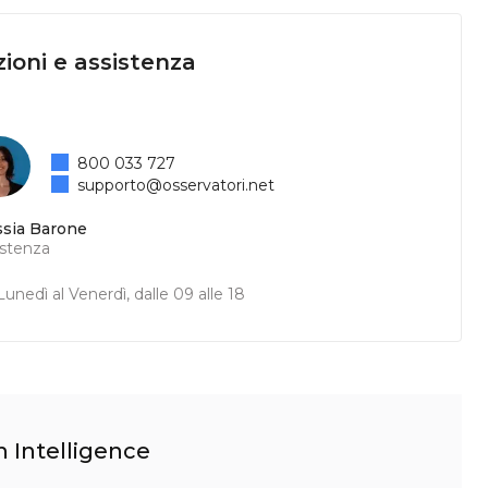
ioni e assistenza
800 033 727
supporto@osservatori.net
ssia Barone
istenza
unedì al Venerdì, dalle 09 alle 18
n Intelligence