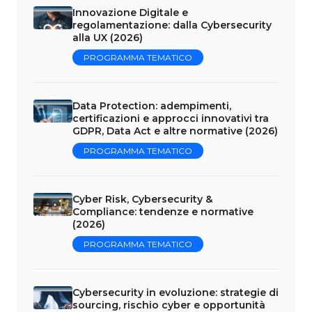
Innovazione Digitale e
regolamentazione: dalla Cybersecurity
alla UX (2026)
PROGRAMMA TEMATICO
Data Protection: adempimenti,
certificazioni e approcci innovativi tra
GDPR, Data Act e altre normative (2026)
PROGRAMMA TEMATICO
Cyber Risk, Cybersecurity &
Compliance: tendenze e normative
(2026)
PROGRAMMA TEMATICO
Cybersecurity in evoluzione: strategie di
sourcing, rischio cyber e opportunità