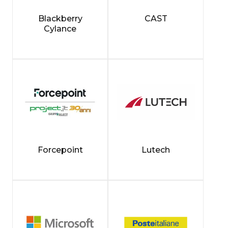
Blackberry
CAST
Cylance
Forcepoint
Lutech