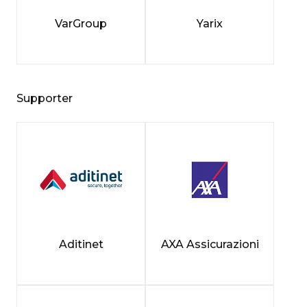
VarGroup
Yarix
Supporter
Aditinet
AXA Assicurazioni