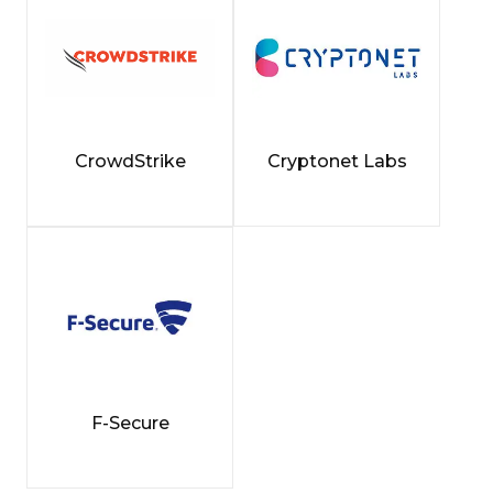
CrowdStrike
Cryptonet Labs
F-Secure