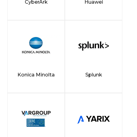
CyberArk
Huawei
Konica Minolta
Splunk