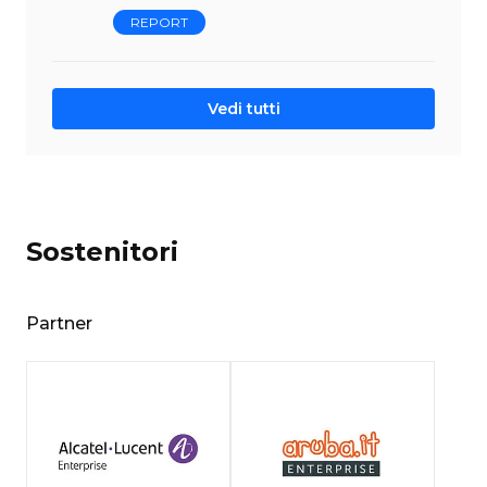
REPORT
Vedi tutti
Sostenitori
Partner