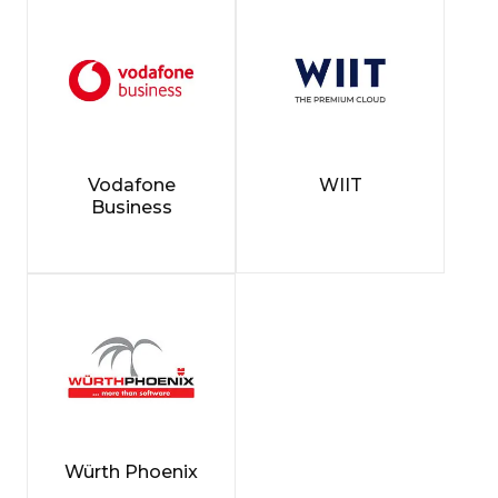
Vodafone
WIIT
Business
Würth Phoenix