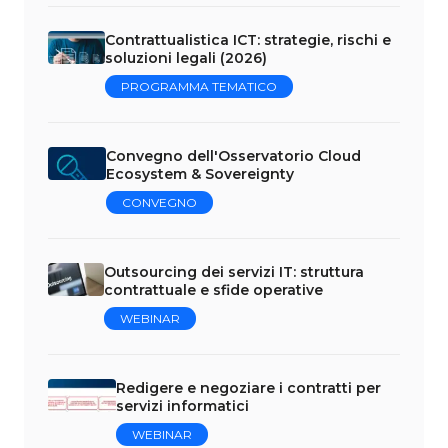
Contrattualistica ICT: strategie, rischi e
soluzioni legali (2026)
PROGRAMMA TEMATICO
Convegno dell'Osservatorio Cloud
Ecosystem & Sovereignty
CONVEGNO
Outsourcing dei servizi IT: struttura
contrattuale e sfide operative
WEBINAR
Redigere e negoziare i contratti per
servizi informatici
WEBINAR