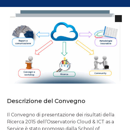
Descrizione del Convegno
Il Convegno di presentazione dei risultati della
Ricerca 2015 dell’Osservatorio Cloud & ICT as a
Service è stato promosso dalla School of