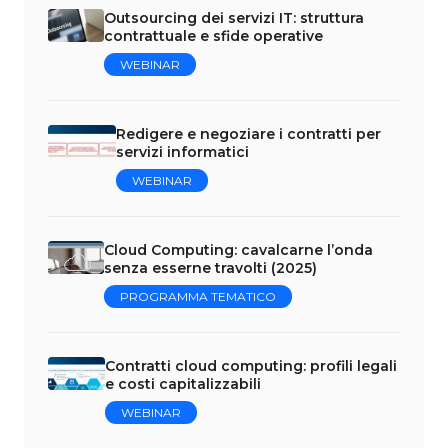
Outsourcing dei servizi IT: struttura
contrattuale e sfide operative
WEBINAR
Redigere e negoziare i contratti per
servizi informatici
WEBINAR
Cloud Computing: cavalcarne l’onda
senza esserne travolti (2025)
PROGRAMMA TEMATICO
Contratti cloud computing: profili legali
e costi capitalizzabili
WEBINAR