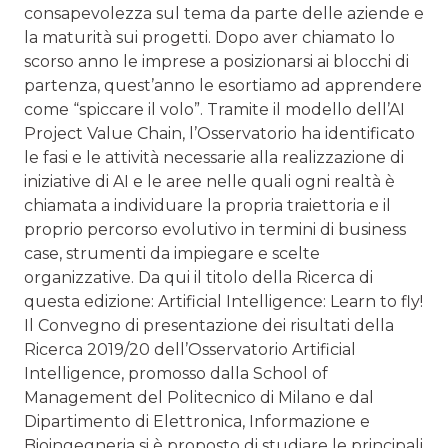
consapevolezza sul tema da parte delle aziende e
la maturità sui progetti. Dopo aver chiamato lo
scorso anno le imprese a posizionarsi ai blocchi di
partenza, quest’anno le esortiamo ad apprendere
come “spiccare il volo”. Tramite il modello dell’AI
Project Value Chain, l’Osservatorio ha identificato
le fasi e le attività necessarie alla realizzazione di
iniziative di AI e le aree nelle quali ogni realtà è
chiamata a individuare la propria traiettoria e il
proprio percorso evolutivo in termini di business
case, strumenti da impiegare e scelte
organizzative. Da qui il titolo della Ricerca di
questa edizione: Artificial Intelligence: Learn to fly!
Il Convegno di presentazione dei risultati della
Ricerca 2019/20 dell’Osservatorio Artificial
Intelligence, promosso dalla School of
Management del Politecnico di Milano e dal
Dipartimento di Elettronica, Informazione e
Bioingegneria si è proposto di studiare le principali