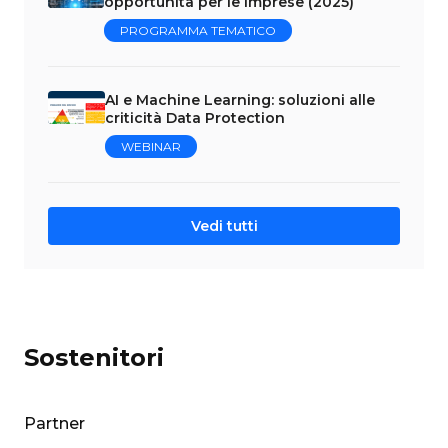
opportunità per le imprese (2025)
PROGRAMMA TEMATICO
AI e Machine Learning: soluzioni alle
criticità Data Protection
WEBINAR
Vedi tutti
Sostenitori
Partner