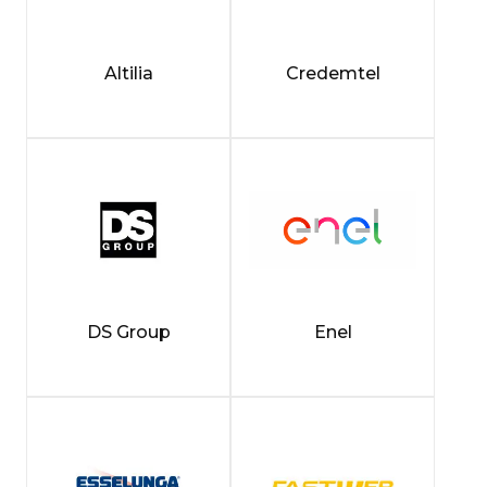
Altilia
Credemtel
DS Group
Enel