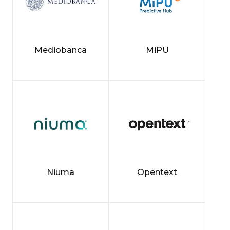
Mediobanca
MiPU
Niuma
Opentext