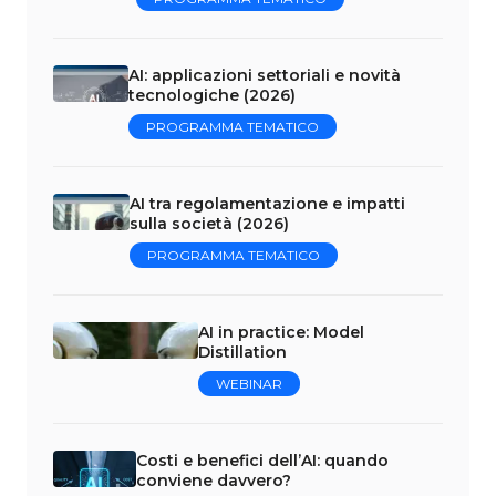
AI: applicazioni settoriali e novità
tecnologiche (2026)
PROGRAMMA TEMATICO
AI tra regolamentazione e impatti
sulla società (2026)
PROGRAMMA TEMATICO
AI in practice: Model
Distillation
WEBINAR
Costi e benefici dell’AI: quando
conviene davvero?