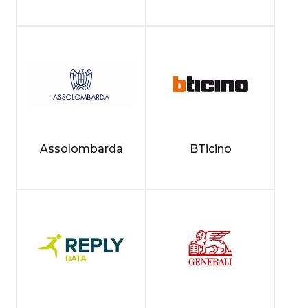
Assolombarda
BTicino