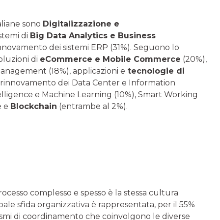
taliane sono
Digitalizzazione e
stemi di
Big Data Analytics e Business
innovamento dei sistemi ERP (31%). Seguono lo
oluzioni di
eCommerce e Mobile Commerce
(20%),
Management (18%), applicazioni e
tecnologie di
 o rinnovamento dei Data Center e Information
telligence e Machine Learning (10%), Smart Working
e e
Blockchain
(entrambe al 2%).
ocesso complesso e spesso è la stessa cultura
ipale sfida organizzativa è rappresentata, per il 55%
nismi di coordinamento che coinvolgono le diverse