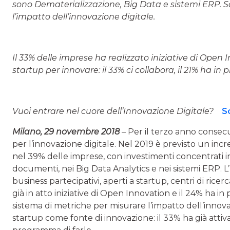
sono Dematerializzazione, Big Data e sistemi ERP. So
l’impatto dell’innovazione digitale.
Il 33% delle imprese ha realizzato iniziative di Open
startup per innovare: il 33% ci collabora, il 21% ha in
Vuoi entrare nel cuore dell’Innovazione Digitale?
S
Milano, 29 novembre 2018
– Per il terzo anno consecu
per l’innovazione digitale. Nel 2019 è previsto un in
nel 39% delle imprese, con investimenti concentrati i
documenti, nei Big Data Analytics e nei sistemi ERP. L’
business partecipativi, aperti a startup, centri di ric
già in atto iniziative di Open Innovation e il 24% ha i
sistema di metriche per misurare l’impatto dell’innov
startup come fonte di innovazione: il 33% ha già attiv