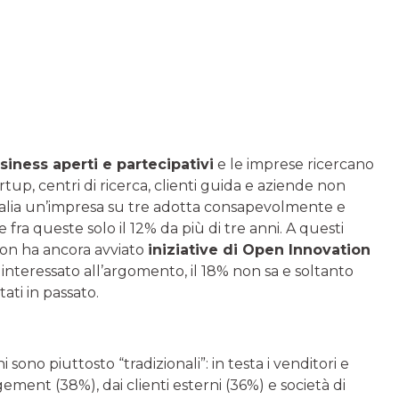
siness aperti e partecipativi
e le imprese ricercano
tup, centri di ricerca, clienti guida e aziende non
n Italia un’impresa su tre adotta consapevolmente e
ra queste solo il 12% da più di tre anni. A questi
on ha ancora avviato
iniziative di Open Innovation
nteressato all’argomento, il 18% non sa e soltanto
ati in passato.
i sono piuttosto “tradizionali”: in testa i venditori e
ment (38%), dai clienti esterni (36%) e società di