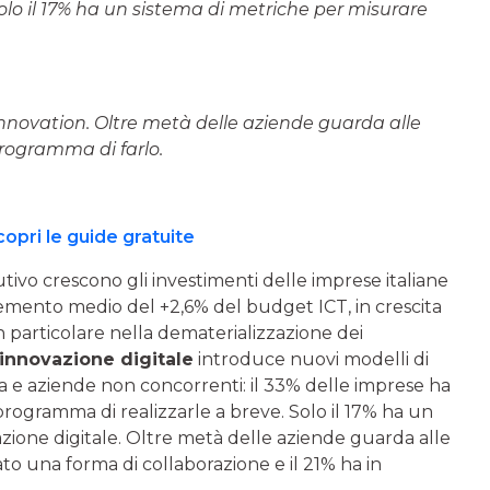
lo il 17% ha un sistema di metriche per misurare
 Innovation. Oltre metà delle aziende guarda alle
 programma di farlo.
copri le guide gratuite
tivo crescono gli investimenti delle imprese italiane
cremento medio del +2,6% del budget ICT, in crescita
n particolare nella dematerializzazione dei
innovazione digitale
introduce nuovi modelli di
erca e aziende non concorrenti: il 33% delle imprese ha
n programma di realizzarle a breve. Solo il 17% ha un
azione digitale. Oltre metà delle aziende guarda alle
ato una forma di collaborazione e il 21% ha in