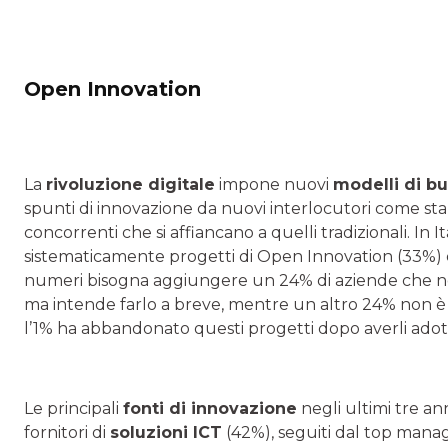
Open Innovation
La
rivoluzione digitale
impone nuovi
modelli di bu
spunti di innovazione da nuovi interlocutori come star
concorrenti che si affiancano a quelli tradizionali. I
sistematicamente progetti di Open Innovation (33%) e f
numeri bisogna aggiungere un 24% di aziende che n
ma intende farlo a breve, mentre un altro 24% non è i
l’1% ha abbandonato questi progetti dopo averli adott
Le principali
fonti di innovazione
negli ultimi tre ann
fornitori di
soluzioni ICT
(42%), seguiti dal top manage