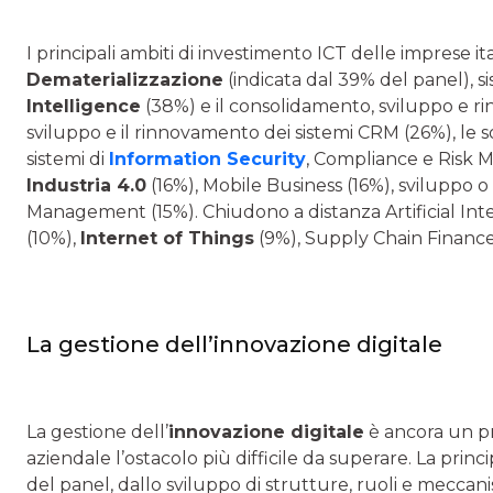
I principali ambiti di investimento ICT delle imprese i
Dematerializzazione
(indicata dal 39% del panel), si
Intelligence
(38%) e il consolidamento, sviluppo e r
sviluppo e il rinnovamento dei sistemi CRM (26%), le s
sistemi di
Information Security
, Compliance e Risk 
Industria 4.0
(16%), Mobile Business (16%), sviluppo
Management (15%). Chiudono a distanza Artificial In
(10%),
Internet of Things
(9%), Supply Chain Financ
La gestione dell’innovazione digitale
La gestione dell’
innovazione digitale
è ancora un pr
aziendale l’ostacolo più difficile da superare. La princ
del panel, dallo sviluppo di strutture, ruoli e mecca