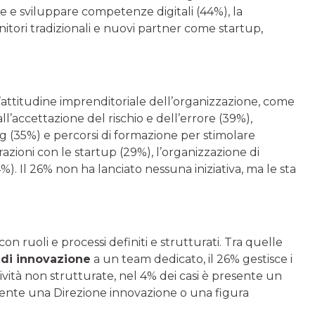
re e sviluppare competenze digitali (44%), la
nitori tradizionali e nuovi partner come startup,
 l’attitudine imprenditoriale dell’organizzazione, come
 all’accettazione del rischio e dell’errore (39%),
ng (35%) e percorsi di formazione per stimolare
azioni con le startup (29%), l’organizzazione di
. Il 26% non ha lanciato nessuna iniziativa, ma le sta
on ruoli e processi definiti e strutturati. Tra quelle
 di innovazione
a un team dedicato, il 26% gestisce i
ività non strutturate, nel 4% dei casi è presente un
sente una Direzione innovazione o una figura