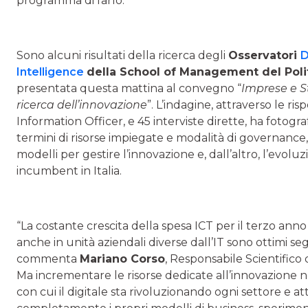
programma di farlo.
Sono alcuni risultati della ricerca degli
Osservatori
D
Intelligence
della School of Management del Poli
presentata questa mattina al convegno “
Imprese e St
ricerca dell’innovazione
”. L’indagine, attraverso le ri
Information Officer, e 45 interviste dirette, ha fotogra
termini di risorse impiegate e modalità di governance, 
modelli per gestire l’innovazione e, dall’altro, l’evolu
incumbent in Italia.
“La costante crescita della spesa ICT per il terzo anno
anche in unità aziendali diverse dall’IT sono ottimi se
commenta
Mariano Corso
, Responsabile Scientifico
Ma incrementare le risorse dedicate all’innovazione non
con cui il digitale sta rivoluzionando ogni settore e at