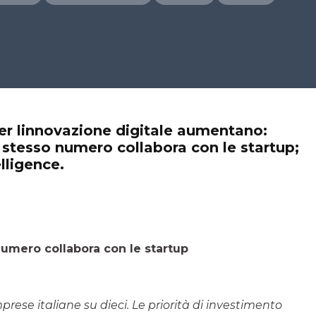
per linnovazione digitale aumentano:
 stesso numero collabora con le startup;
elligence.
numero collabora con le startup
ese italiane su dieci. Le priorità di investimento