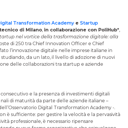
igital Transformation Academy
e
Startup
tecnico di Milano
,
in collaborazione con PoliHub*
,
artup nel vortice della trasformazione digitale: alla
sposte di 250 tra Chief Innovation Officer e Chief
fato l’innovazione digitale nelle imprese italiane in
studiando, da un lato, il livello di adozione di nuovi
zione delle collaborazioni tra startup e aziende
 consecutivo e la presenza di investimenti digitali
gnali di maturità da parte delle aziende italiane –
 dell’Osservatorio Digital Transformation Academy -.
 è sufficiente: per gestire la velocità e la pervasività
tività professionale, è necessario ripensare