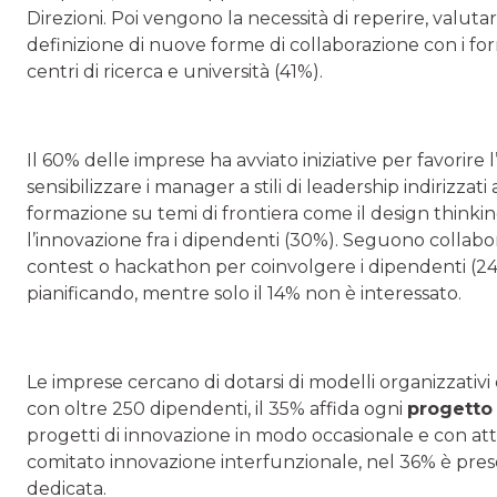
Direzioni. Poi vengono la necessità di reperire, valuta
definizione di nuove forme di collaborazione con i for
centri di ricerca e università (41%).
Il 60% delle imprese ha avviato iniziative per favorire
sensibilizzare i manager a stili di leadership indirizzati
formazione su temi di frontiera come il design thinki
l’innovazione fra i dipendenti (30%). Seguono collabor
contest o hackathon per coinvolgere i dipendenti (24%)
pianificando, mentre solo il 14% non è interessato.
Le imprese cercano di dotarsi di modelli organizzativi c
con oltre 250 dipendenti, il 35% affida ogni
progetto
progetti di innovazione in modo occasionale e con att
comitato innovazione interfunzionale, nel 36% è pre
dedicata.