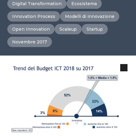
Digital Transformation
Ecosistema
Innovation Process
Modelli di innovazione
Open Innovation
Scaleup
Startup
Novembre 2017