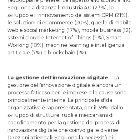
raddoppia le preferenze rispetto allo scorso anno.
Seguono a distanza l’Industria 4.0 (23%), lo
sviluppo e il rinnovamento dei sistemi CRM (21%),
le soluzioni di eCommerce (20%), quelle di mobile
web e social marketing (17%), mobile business (12),
sistemi cloud e Internet of Things (11%), Smart
Working (10%), machine learning e intelligenza
artificiale (7%) e blockchain (1%).
La gestione dell’innovazione digitale
– La
gestione dell’innovazione digitale è ancora un
processo faticoso per le imprese e le cause sono
principalmente interne. La principale sfida
organizzativa è rappresentata, per il 39%, dallo
sviluppo di strutture, ruoli e meccanismi di
coordinamento per la gestione dei processi di
innovazione digitale che coinvolga le diverse
Direzioni aziendali. Seguono la necessità di