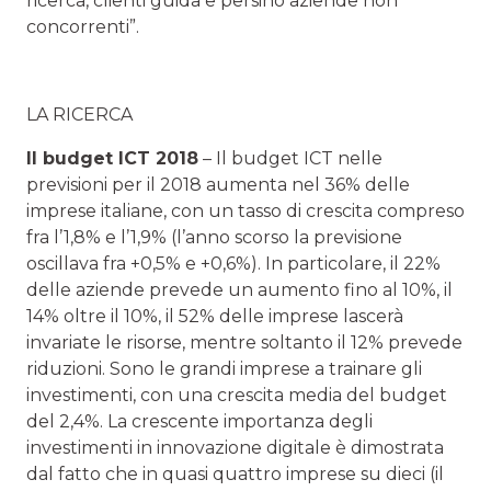
ricerca, clienti guida e persino aziende non
concorrenti”.
LA RICERCA
Il budget ICT 2018
– Il budget ICT nelle
previsioni per il 2018 aumenta nel 36% delle
imprese italiane, con un tasso di crescita compreso
fra l’1,8% e l’1,9% (l’anno scorso la previsione
oscillava fra +0,5% e +0,6%). In particolare, il 22%
delle aziende prevede un aumento fino al 10%, il
14% oltre il 10%, il 52% delle imprese lascerà
invariate le risorse, mentre soltanto il 12% prevede
riduzioni. Sono le grandi imprese a trainare gli
investimenti, con una crescita media del budget
del 2,4%. La crescente importanza degli
investimenti in innovazione digitale è dimostrata
dal fatto che in quasi quattro imprese su dieci (il