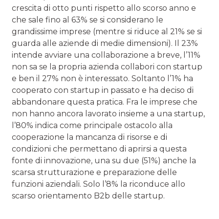
crescita di otto punti rispetto allo scorso anno e
che sale fino al 63% se si considerano le
grandissime imprese (mentre si riduce al 21% se si
guarda alle aziende di medie dimensioni). Il 23%
intende avviare una collaborazione a breve, l’11%
non sa se la propria azienda collabori con startup
e ben il 27% non è interessato. Soltanto l’1% ha
cooperato con startup in passato e ha deciso di
abbandonare questa pratica. Fra le imprese che
non hanno ancora lavorato insieme a una startup,
l’80% indica come principale ostacolo alla
cooperazione la mancanza di risorse e di
condizioni che permettano di aprirsi a questa
fonte di innovazione, una su due (51%) anche la
scarsa strutturazione e preparazione delle
funzioni aziendali. Solo l’8% la riconduce allo
scarso orientamento B2b delle startup.