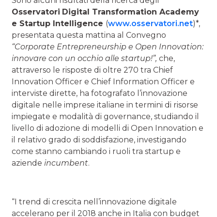
Sono alcuni risultati della ricerca degli
Osservatori
Digital Transformation Academy
e Startup Intelligence
(
www.osservatori.net
)*,
presentata questa mattina al Convegno
“Corporate Entrepreneurship e Open Innovation:
innovare con un occhio alle startup!”,
che,
attraverso le risposte di oltre 270 tra Chief
Innovation Officer e Chief Information Officer e
interviste dirette, ha fotografato l’innovazione
digitale nelle imprese italiane in termini di risorse
impiegate e modalità di governance, studiando il
livello di adozione di modelli di Open Innovation e
il relativo grado di soddisfazione, investigando
come stanno cambiando i ruoli tra startup e
aziende
incumbent
.
“I trend di crescita nell’innovazione digitale
accelerano per il 2018 anche in Italia con budget