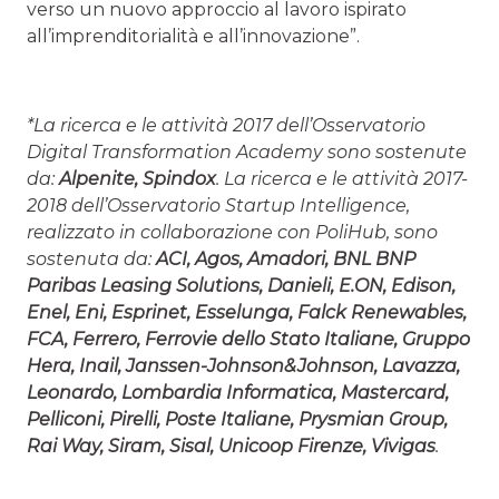
verso un nuovo approccio al lavoro ispirato
all’imprenditorialità e all’innovazione”.
*
La ricerca e le attività 2017 dell’Osservatorio
Digital Transformation Academy sono sostenute
da:
Alpenite, Spindox
. La ricerca e le attività 2017-
2018 dell’Osservatorio Startup Intelligence,
realizzato in collaborazione con PoliHub, sono
sostenuta da:
ACI, Agos, Amadori, BNL BNP
Paribas Leasing Solutions, Danieli, E.ON, Edison,
Enel, Eni, Esprinet, Esselunga, Falck Renewables,
FCA, Ferrero, Ferrovie dello Stato Italiane, Gruppo
Hera, Inail, Janssen-Johnson&Johnson, Lavazza,
Leonardo, Lombardia Informatica, Mastercard,
Pelliconi, Pirelli, Poste Italiane, Prysmian Group,
Rai Way, Siram, Sisal, Unicoop Firenze, Vivigas
.