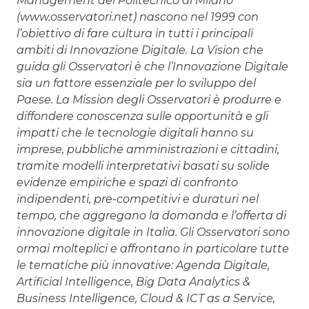
Management del Politecnico di Milano
(www.osservatori.net) nascono nel 1999 con
l’obiettivo di fare cultura in tutti i principali
ambiti di Innovazione Digitale. La Vision che
guida gli Osservatori è che l’Innovazione Digitale
sia un fattore essenziale per lo sviluppo del
Paese. La Mission degli Osservatori è produrre e
diffondere conoscenza sulle opportunità e gli
impatti che le tecnologie digitali hanno su
imprese, pubbliche amministrazioni e cittadini,
tramite modelli interpretativi basati su solide
evidenze empiriche e spazi di confronto
indipendenti, pre-competitivi e duraturi nel
tempo, che aggregano la domanda e l’offerta di
innovazione digitale in Italia. Gli Osservatori sono
ormai molteplici e affrontano in particolare tutte
le tematiche più innovative: Agenda Digitale,
Artificial Intelligence, Big Data Analytics &
Business Intelligence, Cloud & ICT as a Service,