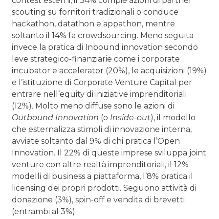
contest esterni, il 34% compie azioni di partner
scouting su fornitori tradizionali o conduce
hackathon, datathon e appathon, mentre
soltanto il 14% fa crowdsourcing. Meno seguita
invece la pratica di Inbound innovation secondo
leve strategico-finanziarie come i corporate
incubator e accelerator (20%), le acquisizioni (19%)
e l’istituzione di Corporate Venture Capital per
entrare nell’equity di iniziative imprenditoriali
(12%). Molto meno diffuse sono le azioni di
Outbound Innovation
(o
Inside-out
), il modello
che esternalizza stimoli di innovazione interna,
avviate soltanto dal 9% di chi pratica l’Open
Innovation. Il 22% di queste imprese sviluppa joint
venture con altre realtà imprenditoriali, il 12%
modelli di business a piattaforma, l’8% pratica il
licensing dei propri prodotti. Seguono attività di
donazione (3%), spin-off e vendita di brevetti
(entrambi al 3%).