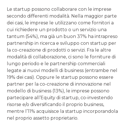
Le startup possono collaborare con le imprese
secondo differenti modalità. Nella maggior parte
dei casi, le imprese le utilizzano come fornitori a
cui richiedere un prodotto o un servizio una
tantum (54%), ma già un buon 37% ha intrapreso
partnership in ricerca e sviluppo con startup per
la co-creazione di prodotti o servizi. Fra le altre
modalità di collaborazione, ci sono le forniture di
lungo periodo e le partnership commerciali
legate ai nuovi modelli di business (entrambe nel
19% dei casi). Oppure le startup possono essere
partner per la co-creazione di innovazione nel
modello di business (13%), le imprese possono
partecipare all’Equity di startup, co-investendo
risorse e/o diversificando il proprio business,
mentre l’11% acquisisce la startup incorporandola
nel proprio assetto proprietario.