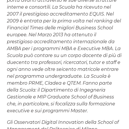
porta avanti attraverso le sue diverse strutture
interne e consortili. La Scuola ha ricevuto nel
2007 il prestigioso accreditamento EQUIS. Nel
2009 è entrata per la prima volta nel ranking del
Financial Times delle migliori Business School
europee. Nel Marzo 2013 ha ottenuto il
prestigioso accreditamento internazionale da
AMBA per i programmi MBA e Executive MBA. La
Scuola può contare su un corpo docente di più di
duecento tra professori, ricercatori, tutor e staff e
ogni anno vede oltre seicento matricole entrare
nel programma undergraduate. La Scuola è
membro PRME, Cladea e QTEM. Fanno parte
della Scuola: il Dipartimento di Ingegneria
Gestionale e MIP Graduate School of Business
che, in particolare, si focalizza sulla formazione
executive e sui programmi Master.
Gli Osservatori Digital Innovation della School of