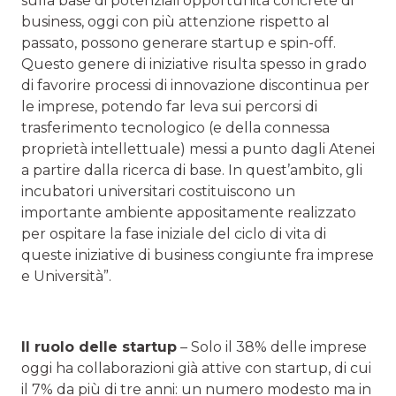
sulla base di potenziali opportunità concrete di
business, oggi con più attenzione rispetto al
passato, possono generare startup e spin-off.
Questo genere di iniziative risulta spesso in grado
di favorire processi di innovazione discontinua per
le imprese, potendo far leva sui percorsi di
trasferimento tecnologico (e della connessa
proprietà intellettuale) messi a punto dagli Atenei
a partire dalla ricerca di base. In quest’ambito, gli
incubatori universitari costituiscono un
importante ambiente appositamente realizzato
per ospitare la fase iniziale del ciclo di vita di
queste iniziative di business congiunte fra imprese
e Università”.
Il ruolo delle startup
– Solo il 38% delle imprese
oggi ha collaborazioni già attive con startup, di cui
il 7% da più di tre anni: un numero modesto ma in