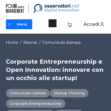
Vai
al
contenuto
Accedi
Menù
Menù
Home
/
Risorse
/
Comunicati stampa
Corporate Entrepreneurship e
Open Innovation: innovare con
un occhio alle startup!
Comunicato stampa
Startup Thinking
Corporate Entrepreneurship