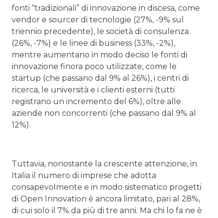
fonti “tradizionali” di innovazione in discesa, come
vendor e sourcer di tecnologie (27%, -9% sul
triennio precedente), le società di consulenza
(26%, -7%) e le linee di business (33%, -2%),
mentre aumentano in modo deciso le fonti di
innovazione finora poco utilizzate, come le
startup (che passano dal 9% al 26%), i centri di
ricerca, le università e i clienti esterni (tutti
registrano un incremento del 6%), oltre alle
aziende non concorrenti (che passano dal 9% al
12%).
Tuttavia, nonostante la crescente attenzione, in
Italia il numero di imprese che adotta
consapevolmente e in modo sistematico progetti
di Open Innovation è ancora limitato, pari al 28%,
di cui solo il 7% da più di tre anni. Ma chi lo fa ne è