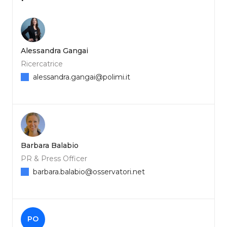
Alessandra Gangai
Ricercatrice
alessandra.gangai@polimi.it
Barbara Balabio
PR & Press Officer
barbara.balabio@osservatori.net
PO