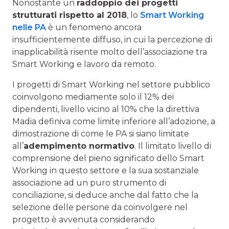
Nonostante un
raddoppio dei progetti
strutturati rispetto al 2018
, lo
Smart Working
nelle PA
è un fenomeno ancora
insufficientemente diffuso, in cui la percezione di
inapplicabilità risente molto dell’associazione tra
Smart Working e lavoro da remoto.
I progetti di Smart Working nel settore pubblico
coinvolgono mediamente solo il 12% dei
dipendenti, livello vicino al 10% che la direttiva
Madia definiva come limite inferiore all’adozione, a
dimostrazione di come le PA si siano limitate
all’
adempimento normativo
. Il limitato livello di
comprensione del pieno significato dello Smart
Working in questo settore e la sua sostanziale
associazione ad un puro strumento di
conciliazione, si deduce anche dal fatto che la
selezione delle persone da coinvolgere nel
progetto è avvenuta considerando