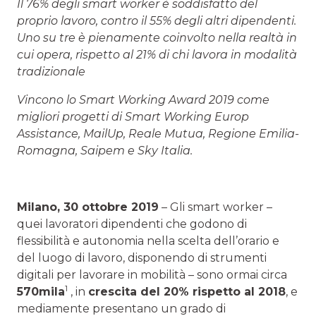
Il 76% degli smart worker è soddisfatto del
proprio lavoro, contro il 55% degli altri dipendenti.
Uno su tre è pienamente coinvolto nella realtà in
cui opera, rispetto al 21% di chi lavora in modalità
tradizionale
Vincono lo Smart Working Award 2019 come
migliori progetti di Smart Working Europ
Assistance, MailUp, Reale Mutua, Regione Emilia-
Romagna, Saipem e Sky Italia.
Milano, 30 ottobre 2019
– Gli smart worker –
quei lavoratori dipendenti che godono di
flessibilità e autonomia nella scelta dell’orario e
del luogo di lavoro, disponendo di strumenti
digitali per lavorare in mobilità – sono ormai circa
1
570mila
, in
crescita del 20% rispetto al 2018
, e
mediamente presentano un grado di