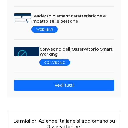
Leadership smart: caratteristiche e
impatto sulle persone
WEBINAR
Convegno dell'Osservatorio Smart
Working
CONVEGNO
Vedi tutti
Le migliori Aziende italiane si aggiornano su
Osservatori.net