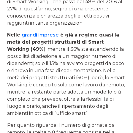
di Smart Working”, che passa dal 48% del 2018 al
27% di quest’anno, segno di una crescente
conoscenza e chiarezza degli effetti positivi
raggiunti in tante organizzazioni.
Nelle
grandi imprese
è già a regime quasi la
metà dei progetti strutturati di Smart
Working (49%
), mentre il 36% sta estendendo la
possibilità di adesione a un maggior numero di
dipendenti; solo il 15% ha avviato progetti da poco
e si trova in una fase di sperimentazione. Nella
metà dei progetti strutturati (50%), però, lo Smart
Working è concepito solo come lavoro da remoto,
mentre la restante parte adotta un modello più
completo che prevede, oltre alla flessibilità di
luogo e orario, anche il ripensamento degli
ambienti in ottica di “ufficio smart”.
Per quanto riguarda il numero di giornate da
remoto, la scelta più frequente consiste nella