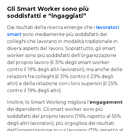
Gli Smart Worker sono più
soddisfatti e “ingaggiati”
Dai risultati della ricerca emerge che i
lavoratori
smart
sono mediamente più soddisfatti dei
colleghi che lavorano in modalità tradizionale in
diversi aspetti del lavoro. Soprattutto, gli smart
worker sono più soddisfatti dell’organizzazione
del proprio lavoro (il 31% degli smart worker
contro il 19% degli altri lavoratori), ma anche delle
relazioni fra colleghi (il 31% contro il 23% degli
altri) e della relazione con i loro superiori (il 25%
contro il 19% degli altri).
Inoltre, lo Smart Working migliora l’
engagement
dei dipendenti. Gli smart worker sono più
soddisfatti del proprio lavoro (76% rispetto al 55%
degli altri lavoratori), più orgogliosi dei risultati
dell’organizzazione in cui lavorano (71% rispetto al