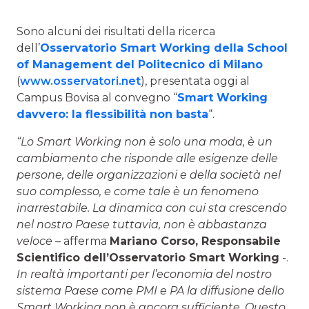
Sono alcuni dei risultati della ricerca
dell’
Osservatorio Smart Working della School
of Management del Politecnico di Milano
(
www.osservatori.net
), presentata oggi al
Campus Bovisa al convegno “
Smart Working
davvero: la flessibilità non basta
“.
“Lo Smart Working non è solo una moda, è un
cambiamento che risponde alle esigenze delle
persone, delle organizzazioni e della società nel
suo complesso, e come tale è un fenomeno
inarrestabile. La dinamica con cui sta crescendo
nel nostro Paese tuttavia, non è abbastanza
veloce
– afferma
Mariano Corso, Responsabile
Scientifico dell’Osservatorio Smart Working
-.
In realtà importanti per l’economia del nostro
sistema Paese come PMI e PA la diffusione dello
Smart Working non è ancora sufficiente. Questo