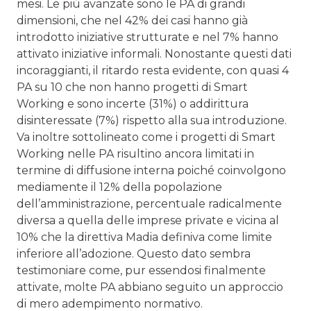
mesi. Le più avanzate sono le PA di grandi
dimensioni, che nel 42% dei casi hanno già
introdotto iniziative strutturate e nel 7% hanno
attivato iniziative informali. Nonostante questi dati
incoraggianti, il ritardo resta evidente, con quasi 4
PA su 10 che non hanno progetti di Smart
Working e sono incerte (31%) o addirittura
disinteressate (7%) rispetto alla sua introduzione.
Va inoltre sottolineato come i progetti di Smart
Working nelle PA risultino ancora limitati in
termine di diffusione interna poiché coinvolgono
mediamente il 12% della popolazione
dell’amministrazione, percentuale radicalmente
diversa a quella delle imprese private e vicina al
10% che la direttiva Madia definiva come limite
inferiore all’adozione. Questo dato sembra
testimoniare come, pur essendosi finalmente
attivate, molte PA abbiano seguito un approccio
di mero adempimento normativo.