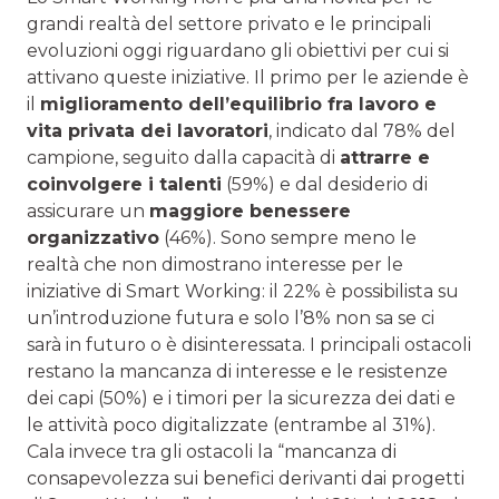
grandi realtà del settore privato e le principali
evoluzioni oggi riguardano gli obiettivi per cui si
attivano queste iniziative. Il primo per le aziende è
il
miglioramento dell’equilibrio fra lavoro e
vita privata dei lavoratori
, indicato dal 78% del
campione, seguito dalla capacità di
attrarre e
coinvolgere i talenti
(59%) e dal desiderio di
assicurare un
maggiore benessere
organizzativo
(46%). Sono sempre meno le
realtà che non dimostrano interesse per le
iniziative di Smart Working: il 22% è possibilista su
un’introduzione futura e solo l’8% non sa se ci
sarà in futuro o è disinteressata. I principali ostacoli
restano la mancanza di interesse e le resistenze
dei capi (50%) e i timori per la sicurezza dei dati e
le attività poco digitalizzate (entrambe al 31%).
Cala invece tra gli ostacoli la “mancanza di
consapevolezza sui benefici derivanti dai progetti