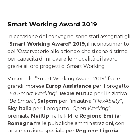
Smart Working Award 2019
In occasione del convegno, sono stati assegnati gli
“
Smart Working Award” 2019
, il riconoscimento
dell’Osservatorio alle aziende che si sono distinte
per capacità di innovare le modalità di lavoro
grazie ai loro progetti di Smart Working.
Vincono lo “Smart Working Award 2019” fra le
grandi imprese
Europ Assistance
per il progetto
“
EA Smart Working
”,
Reale Mutua
per l’iniziativa
“
Be Smart
”,
Saipem
per l’iniziativa “
FlexAbility
”,
Sky Italia
per il progetto “
Open Working
”;
premiata
MailUp
fra le PMI e
Regione Emilia-
Romagna
fra le pubbliche amministrazioni, con
una menzione speciale per
Regione Liguria
.