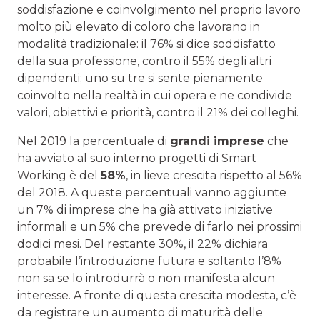
soddisfazione e coinvolgimento nel proprio lavoro
molto più elevato di coloro che lavorano in
modalità tradizionale: il 76% si dice soddisfatto
della sua professione, contro il 55% degli altri
dipendenti; uno su tre si sente pienamente
coinvolto nella realtà in cui opera e ne condivide
valori, obiettivi e priorità, contro il 21% dei colleghi.
Nel 2019 la percentuale di
grandi imprese
che
ha avviato al suo interno progetti di Smart
Working è del
58%
, in lieve crescita rispetto al 56%
del 2018. A queste percentuali vanno aggiunte
un 7% di imprese che ha già attivato iniziative
informali e un 5% che prevede di farlo nei prossimi
dodici mesi. Del restante 30%, il 22% dichiara
probabile l’introduzione futura e soltanto l’8%
non sa se lo introdurrà o non manifesta alcun
interesse. A fronte di questa crescita modesta, c’è
da registrare un aumento di maturità delle