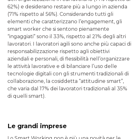
62%) e desiderano restare più a lungo in azienda
(71% rispetto al 56%). Considerando tutti gli
elementi che caratterizzano l’engagement, gli
smart worker che si sentono pienamente
“ingaggiati” sono il 33%, rispetto al 21% degli altri
lavoratori. I lavoratori agili sono anche più capaci di
responsabilizzazione rispetto agli obiettivi
aziendali e personali, di flessibilità nell’organizzare
le attività lavorative e di bilanciare l’uso delle
tecnologie digitali con gli strumenti tradizionali di
collaborazione, la cosiddetta “attitudine smart”,
che varia dal 17% dei lavoratori tradizionali al 35%
di quelli smart).
Le grandi imprese
Lo Smart Working non è più una novità per le