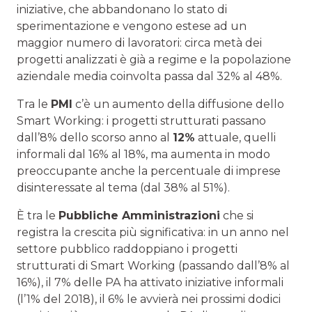
iniziative, che abbandonano lo stato di
sperimentazione e vengono estese ad un
maggior numero di lavoratori: circa metà dei
progetti analizzati è già a regime e la popolazione
aziendale media coinvolta passa dal 32% al 48%.
Tra le
PMI
c’è un aumento della diffusione dello
Smart Working: i progetti strutturati passano
dall’8% dello scorso anno al
12%
attuale, quelli
informali dal 16% al 18%, ma aumenta in modo
preoccupante anche la percentuale di imprese
disinteressate al tema (dal 38% al 51%).
È tra le
Pubbliche Amministrazioni
che si
registra la crescita più significativa: in un anno nel
settore pubblico raddoppiano i progetti
strutturati di Smart Working (passando dall’8% al
16%), il 7% delle PA ha attivato iniziative informali
(l’1% del 2018), il 6% le avvierà nei prossimi dodici