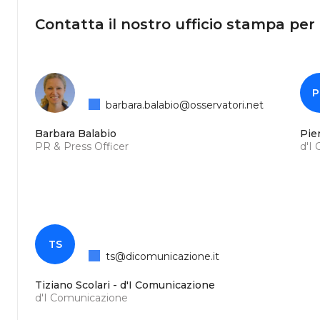
Contatta il nostro ufficio stampa per
P
barbara.balabio@osservatori.net
Barbara Balabio
Pie
PR & Press Officer
d'I
TS
ts@dicomunicazione.it
Tiziano Scolari - d'I Comunicazione
d'I Comunicazione