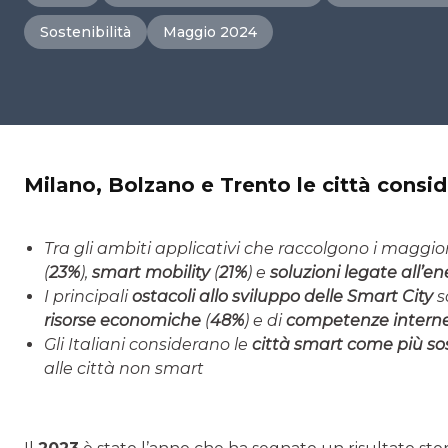
Sostenibilità
Maggio 2024
Milano, Bolzano e Trento le città conside
Tra gli ambiti applicativi che raccolgono i maggiori
(
23%
),
smart mobility
(
21%
) e
soluzioni legate all’en
I principali
ostacoli allo sviluppo delle Smart City
s
risorse economiche
(
48%
) e di
competenze interne
Gli Italiani considerano le
città smart come più sost
alle città non smart