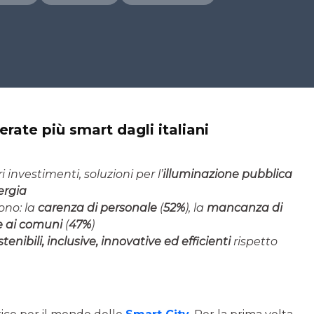
rate più smart dagli italiani
 investimenti, soluzioni per l’
illuminazione pubblica
ergia
ono: la
carenza di personale
(
52%
), la
mancanza di
 ai comuni
(
47%
)
enibili, inclusive, innovative ed efficienti
rispetto