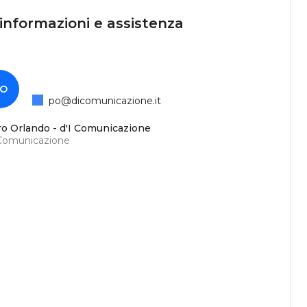
 informazioni e assistenza
O
po@dicomunicazione.it
ro Orlando - d'I Comunicazione
 Comunicazione