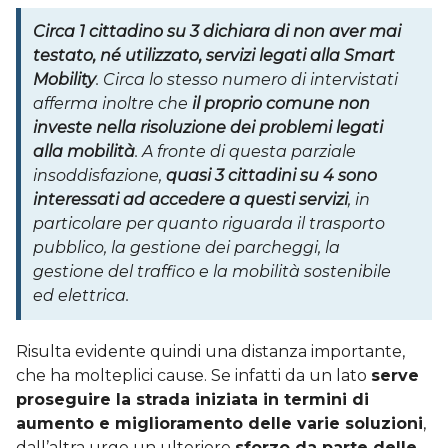
Circa 1 cittadino su 3 dichiara di non aver mai
testato, né utilizzato, servizi legati alla Smart
Mobility
. Circa lo stesso numero di intervistati
afferma inoltre che
il proprio comune non
investe nella risoluzione dei problemi legati
alla mobilità
. A fronte di questa parziale
insoddisfazione,
quasi 3 cittadini su 4 sono
interessati ad accedere a questi servizi
, in
particolare per quanto riguarda il trasporto
pubblico, la gestione dei parcheggi, la
gestione del traffico e la mobilità sostenibile
ed elettrica.
Risulta evidente quindi una distanza importante,
che ha molteplici cause. Se infatti da un lato
serve
proseguire la strada iniziata in termini di
aumento e miglioramento delle varie soluzioni
,
dall’altra urge un ulteriore
sforzo da parte delle