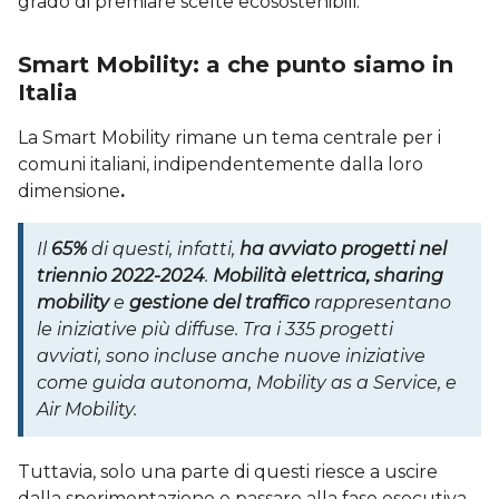
grado di premiare scelte ecosostenibili.
Smart Mobility: a che punto siamo in
Italia
La Smart Mobility rimane un tema centrale per i
comuni italiani, indipendentemente dalla loro
dimensione
.
Il
65%
di questi, infatti,
ha avviato progetti nel
triennio 2022-2024
.
Mobilità elettrica, sharing
mobility
e
gestione del traffico
rappresentano
le iniziative più diffuse. Tra i 335 progetti
avviati, sono incluse anche nuove iniziative
come guida autonoma, Mobility as a Service, e
Air Mobility.
Tuttavia, solo una parte di questi riesce a uscire
dalla sperimentazione e passare alla fase esecutiva