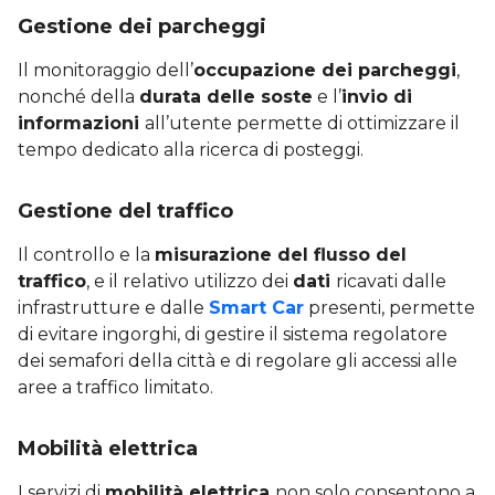
Gestione dei parcheggi
Il monitoraggio dell’
occupazione dei parcheggi
,
nonché della
durata delle soste
e l’
invio di
informazioni
all’utente permette di ottimizzare il
tempo dedicato alla ricerca di posteggi.
Gestione del traffico
Il controllo e la
misurazione del flusso del
traffico
, e il relativo utilizzo dei
dati
ricavati dalle
infrastrutture e dalle
Smart Car
presenti, permette
di evitare ingorghi, di gestire il sistema regolatore
dei semafori della città e di regolare gli accessi alle
aree a traffico limitato.
Mobilità elettrica
I servizi di
mobilità elettrica
non solo consentono a