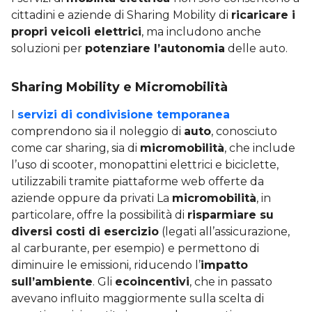
cittadini e aziende di Sharing Mobility di
ricaricare i
propri veicoli elettrici
, ma includono anche
soluzioni per
potenziare l’autonomia
delle auto.
Sharing Mobility e Micromobilità
I
servizi di condivisione temporanea
comprendono sia il noleggio di
auto
, conosciuto
come car sharing, sia di
micromobilità
, che include
l’uso di scooter, monopattini elettrici e biciclette,
utilizzabili tramite piattaforme web offerte da
aziende oppure da privati La
micromobilità
, in
particolare, offre la possibilità di
risparmiare su
diversi costi di esercizio
(legati all’assicurazione,
al carburante, per esempio) e permettono di
diminuire le emissioni, riducendo l’
impatto
sull’ambiente
. Gli
ecoincentivi
, che in passato
avevano influito maggiormente sulla scelta di