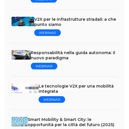
V2X per le infrastrutture stradali: a che
punto siamo
WEBINAR
Responsabilità nella guida autonoma: il
nuovo paradigma
WEBINAR
Le tecnologie V2X per una mobilità
integrata
WEBINAR
Smart Mobility & Smart City: le
opportunità per la città del futuro (2025)