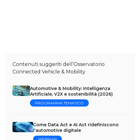
Contenuti suggeriti dell’Osservatorio
Connected Vehicle & Mobility
Automotive & Mobility: Intelligenza
Artificiale, V2X e sostenibilità (2026)
PROGRAMMA TEMATICO
Come Data Act e AI Act ridefiniscono
l'automotive digitale
WEBINAR