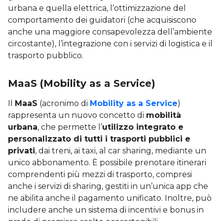
urbana e quella elettrica, l’ottimizzazione del
comportamento dei guidatori (che acquisiscono
anche una maggiore consapevolezza dell’ambiente
circostante), l’integrazione con i servizi di logistica e il
trasporto pubblico.
MaaS (Mobility as a Service)
Il
MaaS
(acronimo di
Mobility as a Service
)
rappresenta un nuovo concetto di
mobilità
urbana
, che permette l’
utilizzo integrato e
personalizzato di tutti i trasporti pubblici e
privati
, dai treni, ai taxi, al car sharing, mediante un
unico abbonamento. È possibile prenotare itinerari
comprendenti più mezzi di trasporto, compresi
anche i servizi di sharing, gestiti in un’unica app che
ne abilita anche il pagamento unificato. Inoltre, può
includere anche un sistema di incentivi e bonus in