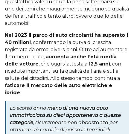
quest’ottica vale dunque la pena soffermarsi su
uno dei temi che maggiormente incidono su qualità
dell’aria, traffico e tanto altro, ovvero quello delle
automobili.
Nel 2023 il parco di auto circolanti ha superato i
40 milioni
, confermando la curva di crescita
registrata da ormai diversi anni. Oltre ad aumentare
il numero totale,
aumenta anche l’età media
delle vetture
, che oggi si attesta a
12,5 anni
, con
ricadute importanti sulla qualità dell’aria e sulla
salute dei cittadini. Allo stesso tempo, continua a
faticare il mercato delle auto elettriche e
ibride
.
Lo scorso anno
meno di una nuova auto
immatricolata su dieci apparteneva a queste
categorie
, sicuramente non abbastanza per
ottenere un cambio di passo in termini di