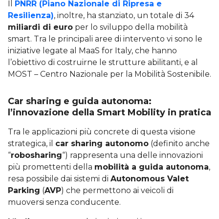
Il
PNRR (Piano Nazionale di Ripresa e
Resilienza)
, inoltre, ha stanziato, un totale di 34
miliardi di euro
per lo sviluppo della mobilità
smart. Tra le principali aree di intervento vi sono le
iniziative legate al MaaS for Italy, che hanno
l’obiettivo di costruirne le strutture abilitanti, e al
MOST – Centro Nazionale per la Mobilità Sostenibile.
Car sharing e guida autonoma:
l’innovazione della Smart Mobility in pratica
Tra le applicazioni più concrete di questa visione
strategica, il
car sharing autonomo
(definito anche
“
robosharing
“) rappresenta una delle innovazioni
più promettenti della
mobilità a guida autonoma
,
resa possibile dai sistemi di
Autonomous Valet
Parking
(
AVP
) che permettono ai veicoli di
muoversi senza conducente.