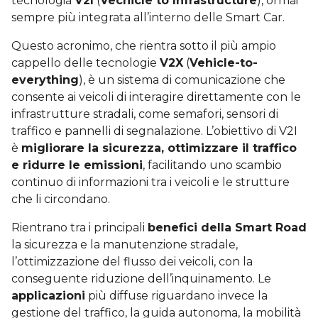
tecnologia
V2I
(
Vechicle to Infrastructure
), ormai
sempre più integrata all’interno delle Smart Car.
Questo acronimo, che rientra sotto il più ampio
cappello delle tecnologie
V2X
(
Vehicle-to-
everything
), è un sistema di comunicazione che
consente ai veicoli di interagire direttamente con le
infrastrutture stradali, come semafori, sensori di
traffico e pannelli di segnalazione. L’obiettivo di V2I
è
migliorare la sicurezza, ottimizzare il traffico
e ridurre le emissioni
, facilitando uno scambio
continuo di informazioni tra i veicoli e le strutture
che li circondano.
Rientrano tra i principali
benefici della Smart Road
la sicurezza e la manutenzione stradale,
l’ottimizzazione del flusso dei veicoli, con la
conseguente riduzione dell’inquinamento. Le
applicazioni
più diffuse riguardano invece la
gestione del traffico, la guida autonoma, la mobilità