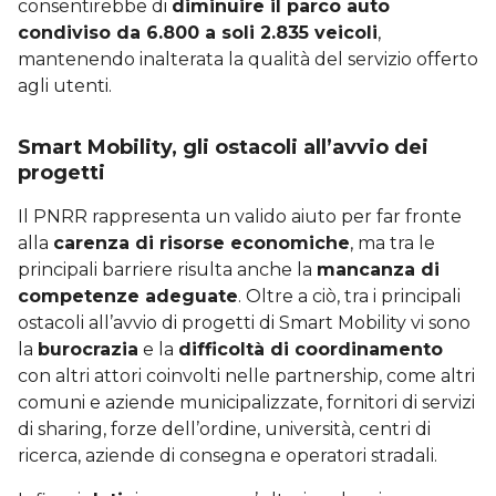
consentirebbe di
diminuire il parco auto
condiviso da 6.800 a soli 2.835 veicoli
,
mantenendo inalterata la qualità del servizio offerto
agli utenti.
Smart Mobility, gli ostacoli all’avvio dei
progetti
Il PNRR rappresenta un valido aiuto per far fronte
alla
carenza di risorse economiche
, ma tra le
principali barriere risulta anche la
mancanza di
competenze adeguate
. Oltre a ciò, tra i principali
ostacoli all’avvio di progetti di Smart Mobility vi sono
la
burocrazia
e la
difficoltà di coordinamento
con altri attori coinvolti nelle partnership, come altri
comuni e aziende municipalizzate, fornitori di servizi
di sharing, forze dell’ordine, università, centri di
ricerca, aziende di consegna e operatori stradali.