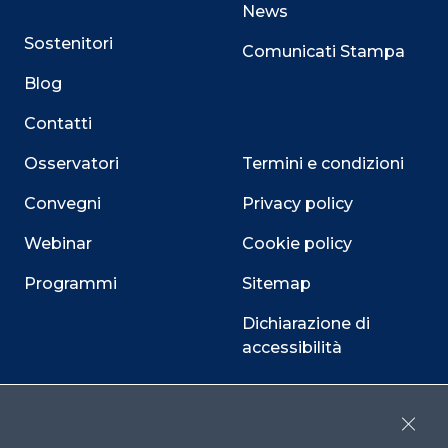
News
Sostenitori
Comunicati Stampa
Blog
Contatti
Osservatori
Termini e condizioni
Convegni
Privacy policy
Webinar
Cookie policy
Programmi
Sitemap
Dichiarazione di
accessibilità
Cookie Center
Close