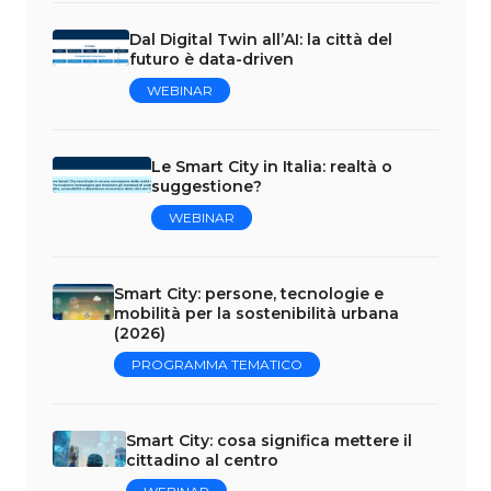
Dal Digital Twin all’AI: la città del
futuro è data-driven
WEBINAR
Le Smart City in Italia: realtà o
suggestione?
WEBINAR
Smart City: persone, tecnologie e
mobilità per la sostenibilità urbana
(2026)
PROGRAMMA TEMATICO
Smart City: cosa significa mettere il
cittadino al centro