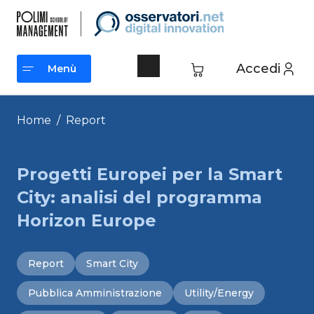
Vai
al
contenuto
Accedi
Menù
Menù
Home
/
Report
Progetti Europei per la Smart
City: analisi del programma
Horizon Europe
Report
Smart City
Pubblica Amministrazione
Utility/Energy