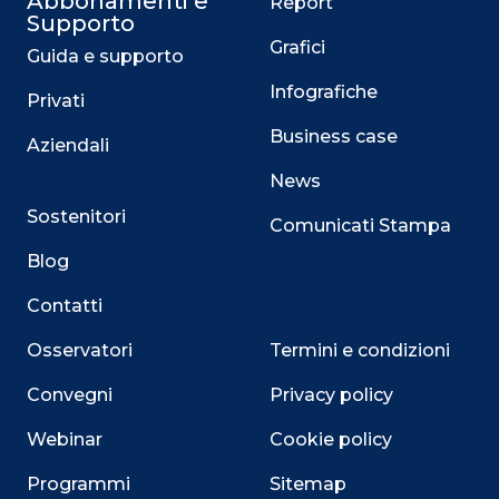
Abbonamenti e
Report
Supporto
Grafici
Guida e supporto
Infografiche
Privati
Business case
Aziendali
News
Sostenitori
Comunicati Stampa
Blog
Contatti
Osservatori
Termini e condizioni
Convegni
Privacy policy
Webinar
Cookie policy
Programmi
Sitemap