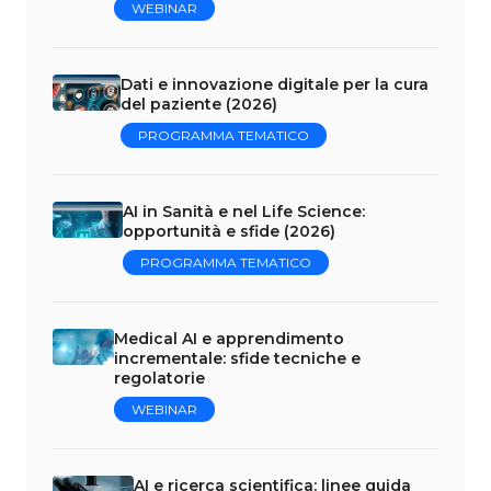
WEBINAR
Dati e innovazione digitale per la cura
del paziente (2026)
PROGRAMMA TEMATICO
AI in Sanità e nel Life Science:
opportunità e sfide (2026)
PROGRAMMA TEMATICO
Medical AI e apprendimento
incrementale: sfide tecniche e
regolatorie
WEBINAR
AI e ricerca scientifica: linee guida