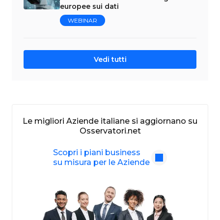
europee sui dati
WEBINAR
Vedi tutti
Le migliori Aziende italiane si aggiornano su
Osservatori.net
Scopri i piani business
su misura per le Aziende