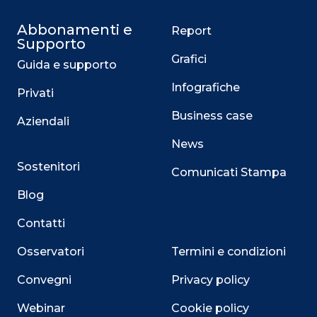
Abbonamenti e
Report
Supporto
Grafici
Guida e supporto
Infografiche
Privati
Business case
Aziendali
News
Sostenitori
Comunicati Stampa
Blog
Contatti
Osservatori
Termini e condizioni
Convegni
Privacy policy
Close
Webinar
Cookie policy