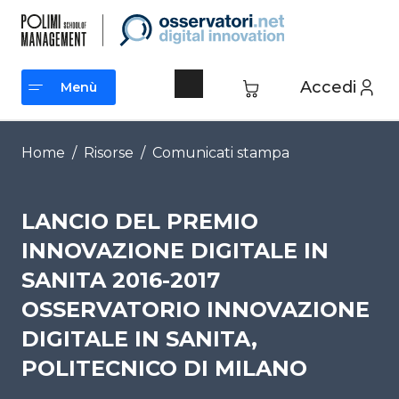
Vai
al
contenuto
Accedi
Menù
Menù
Home
/
Risorse
/
Comunicati stampa
LANCIO DEL PREMIO
INNOVAZIONE DIGITALE IN
SANITA 2016-2017
OSSERVATORIO INNOVAZIONE
DIGITALE IN SANITA,
POLITECNICO DI MILANO