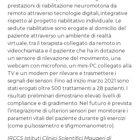
prestazioni di riabilitazione neuromotoria da
remoto attraverso tecnologie digitali, integrative
rispetto al progetto riabilitativo individuale. Le
sedute riabilitative sono erogate al domicilio del
paziente attraverso un ambiente di realtà
virtuale, tra il terapista collegato da remoto in
videochiamata e il paziente che ha in dotazione
un sensore di rilevazione del movimento, una
webcam con microfono, un mini-PC collegato alla
TV e un modem per rilevare e trasmettere i
segnali dei sensori. Fino ad inizio marzo 2021 sono
stati erogati oltre 500 trattamenti a 28 pazienti. I
risultati preliminari dimostrano elevati livelli di
compliance e di gradimento. Nel futuro è prevista
l’integrazione di ulteriori sensori per monitorare i
parametri vitali del paziente durante gli esercizi
(come pulsossimetro e sfigmomanometro).
IRCCS Istituti Clinici Scientifici Maugeri di