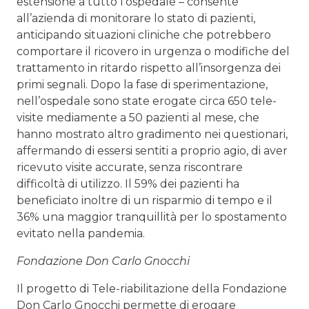
estensione a tutto l’ospedale – consente
all’azienda di monitorare lo stato di pazienti,
anticipando situazioni cliniche che potrebbero
comportare il ricovero in urgenza o modifiche del
trattamento in ritardo rispetto all’insorgenza dei
primi segnali. Dopo la fase di sperimentazione,
nell’ospedale sono state erogate circa 650 tele-
visite mediamente a 50 pazienti al mese, che
hanno mostrato altro gradimento nei questionari,
affermando di essersi sentiti a proprio agio, di aver
ricevuto visite accurate, senza riscontrare
difficoltà di utilizzo. Il 59% dei pazienti ha
beneficiato inoltre di un risparmio di tempo e il
36% una maggior tranquillità per lo spostamento
evitato nella pandemia.
Fondazione Don Carlo Gnocchi
Il progetto di Tele-riabilitazione della Fondazione
Don Carlo Gnocchi permette di erogare