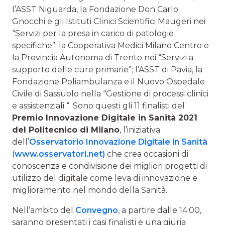
l’ASST Niguarda, la Fondazione Don Carlo
Gnocchi e gli Istituti Clinici Scientifici Maugeri nei
“Servizi per la presa in carico di patologie
specifiche”; la Cooperativa Medici Milano Centro e
la Provincia Autonoma di Trento nei “Servizi a
supporto delle cure primarie”; l’ASST di Pavia, la
Fondazione Poliambulanza e il Nuovo Ospedale
Civile di Sassuolo nella “Gestione di processi clinici
e assistenziali “. Sono questi gli 11 finalisti del
Premio Innovazione Digitale in Sanità 2021
del Politecnico di Milano
, l’iniziativa
dell’
Osservatorio Innovazione Digitale in Sanità
(
www.osservatori.net)
che crea occasioni di
conoscenza e condivisione dei migliori progetti di
utilizzo del digitale come leva di innovazione e
miglioramento nel mondo della Sanità.
Nell’ambito del
Convegno
, a partire dalle 14.00,
saranno presentati i casi finalisti e una giuria