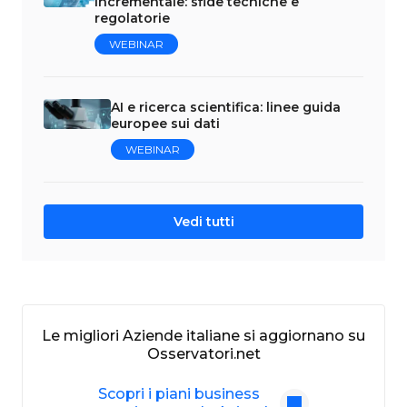
incrementale: sfide tecniche e
regolatorie
WEBINAR
AI e ricerca scientifica: linee guida
europee sui dati
WEBINAR
Vedi tutti
Le migliori Aziende italiane si aggiornano su
Osservatori.net
Scopri i piani business