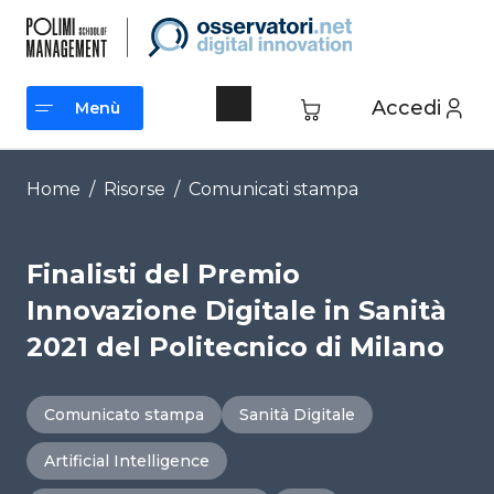
Vai
al
contenuto
Accedi
Menù
Menù
Home
/
Risorse
/
Comunicati stampa
Finalisti del Premio
Innovazione Digitale in Sanità
2021 del Politecnico di Milano
Comunicato stampa
Sanità Digitale
Artificial Intelligence