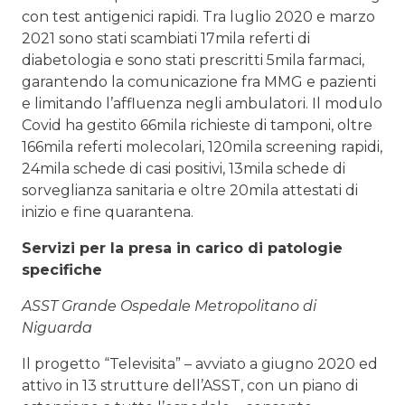
con test antigenici rapidi. Tra luglio 2020 e marzo
2021 sono stati scambiati 17mila referti di
diabetologia e sono stati prescritti 5mila farmaci,
garantendo la comunicazione fra MMG e pazienti
e limitando l’affluenza negli ambulatori. Il modulo
Covid ha gestito 66mila richieste di tamponi, oltre
166mila referti molecolari, 120mila screening rapidi,
24mila schede di casi positivi, 13mila schede di
sorveglianza sanitaria e oltre 20mila attestati di
inizio e fine quarantena.
Servizi per la presa in carico di patologie
specifiche
ASST Grande Ospedale Metropolitano di
Niguarda
Il progetto “Televisita” – avviato a giugno 2020 ed
attivo in 13 strutture dell’ASST, con un piano di