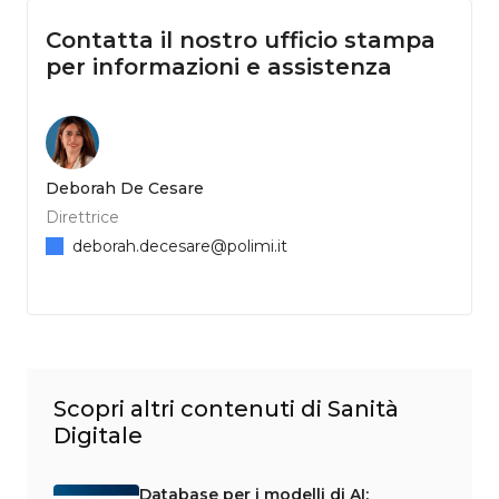
Contatta il nostro ufficio stampa
per informazioni e assistenza
Deborah De Cesare
Direttrice
deborah.decesare@polimi.it
Scopri altri contenuti di Sanità
Digitale
Database per i modelli di AI: