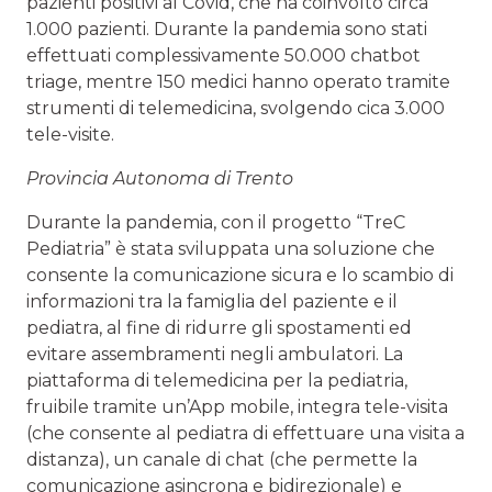
pazienti positivi al Covid, che ha coinvolto circa
1.000 pazienti. Durante la pandemia sono stati
effettuati complessivamente 50.000 chatbot
triage, mentre 150 medici hanno operato tramite
strumenti di telemedicina, svolgendo cica 3.000
tele-visite.
Provincia Autonoma di Trento
Durante la pandemia, con il progetto “TreC
Pediatria” è stata sviluppata una soluzione che
consente la comunicazione sicura e lo scambio di
informazioni tra la famiglia del paziente e il
pediatra, al fine di ridurre gli spostamenti ed
evitare assembramenti negli ambulatori. La
piattaforma di telemedicina per la pediatria,
fruibile tramite un’App mobile, integra tele-visita
(che consente al pediatra di effettuare una visita a
distanza), un canale di chat (che permette la
comunicazione asincrona e bidirezionale) e