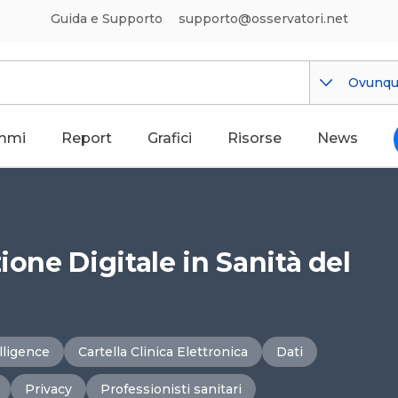
Guida e Supporto
supporto@osservatori.net
Ovunq
mmi
Report
Grafici
Risorse
News
ione Digitale in Sanità del
elligence
Cartella Clinica Elettronica
Dati
Privacy
Professionisti sanitari