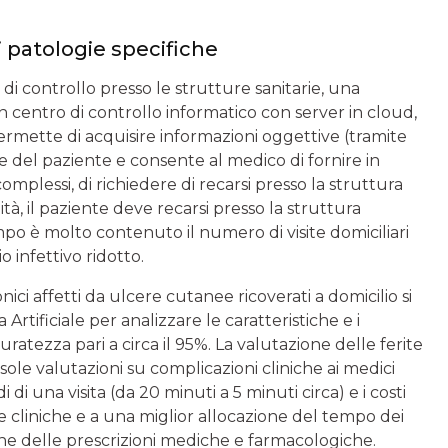
di patologie specifiche
 di controllo presso le strutture sanitarie, una
un centro di controllo informatico con server in cloud,
permette di acquisire informazioni oggettive (tramite
te del paziente e consente al medico di fornire in
omplessi, di richiedere di recarsi presso la struttura
, il paziente deve recarsi presso la struttura
empo è molto contenuto il numero di visite domiciliari
o infettivo ridotto.
onici affetti da ulcere cutanee ricoverati a domicilio si
 Artificiale per analizzare le caratteristiche e i
uratezza pari a circa il 95%. La valutazione delle ferite
e sole valutazioni su complicazioni cliniche ai medici
di di una visita (da 20 minuti a 5 minuti circa) e i costi
ze cliniche e a una miglior allocazione del tempo dei
tione delle prescrizioni mediche e farmacologiche.