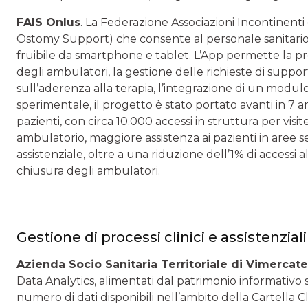
FAIS Onlus
. La Federazione Associazioni Incontinenti
Ostomy Support) che consente al personale sanitario d
fruibile da smartphone e tablet. L’App permette la pro
degli ambulatori, la gestione delle richieste di suppor
sull’aderenza alla terapia, l’integrazione di un modulo
sperimentale, il progetto è stato portato avanti in 7 
pazienti, con circa 10.000 accessi in struttura per visi
ambulatorio, maggiore assistenza ai pazienti in aree s
assistenziale, oltre a una riduzione dell’1% di accessi a
chiusura degli ambulatori.
Gestione di processi clinici e assistenzial
Azienda Socio Sanitaria Territoriale di Vimercate
Data Analytics, alimentati dal patrimonio informativo s
numero di dati disponibili nell’ambito della Cartella Cl