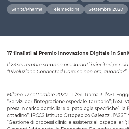
Sanità/Pharma
Telemedicina
Settembre 2020
17 finalisti al Premio Innovazione Digitale in Sani
Il 23 settembre saranno proclamati i vincitori per c
“Rivoluzione Connected Care: se non ora, quando?”
Milano, 17 settembre 2020
– L’ASL Roma 3, l’ASL Fogg
“Servizi per l’integrazione ospedale-territorio”; l’ASL V
presa in carico domiciliare di patologie specifiche”; l
cittadino”; IRCCS Istituto Ortopedico Galeazzi, l’ASS
“Gestione di processi clinici e assistenziali ospedalieri”;