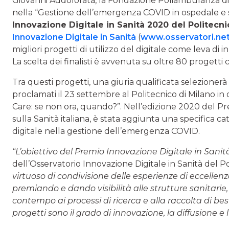
Giovanni Addolorata, la Fondazione Poliambulanza di
nella “Gestione dell’emergenza COVID in ospedale e sul 
Innovazione Digitale in Sanità 2020 del Politecni
Innovazione Digitale in Sanità
(
www.osservatori.net
migliori progetti di utilizzo del digitale come leva d
La scelta dei finalisti è avvenuta su oltre 80 progetti 
Tra questi progetti, una giuria qualificata selezionerà
proclamati il 23 settembre al Politecnico di Milano 
Care: se non ora, quando?”. Nell’edizione 2020 del Pr
sulla Sanità italiana, è stata aggiunta una specifica cat
digitale nella gestione dell’emergenza COVID.
“L’obiettivo del Premio Innovazione Digitale in Sani
dell’Osservatorio Innovazione Digitale in Sanità del Po
virtuoso di condivisione delle esperienze di eccellenza
premiando e dando visibilità alle strutture sanitarie,
contempo ai processi di ricerca e alla raccolta di best 
progetti sono il grado di innovazione, la diffusione e