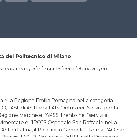
tà del Politecnico di Milano
iascuna categoria in occasione del convegno
ia e la Regione Emilia Romagna nella categoria
CO, l’ASL di ASTI e la FAIS Onlus nei “Servizi per la
a Regione Marche e l’APSS Trento nei “servizi al
T Vimercate e l’IRCCS Ospedale San Raffaele nella
 l’ASL di Latina, il Policlinico Gemelli di Roma, l’AO San